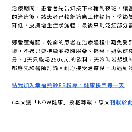
治療期間，患者會先告知接下來輪到夜班，讓
的治療後，該患者已較能適應工作輪替、季節
降低，皮膚增生症狀減輕，最後只剩泛紅部分
鄭愛蓮提醒，乾癬的患者在治療過程中難免受
壞，不過只要持續並按時服藥、擦藥，避免熬
分，1天只能喝250c.c.的飲料，天冷時若
都應先和醫師討論。耐心接受治療後，再遇到
點我加入幸福熟齡FB粉專，健康快樂每一天
(本文獲「NOW健康」授權轉載，原文
刊載於