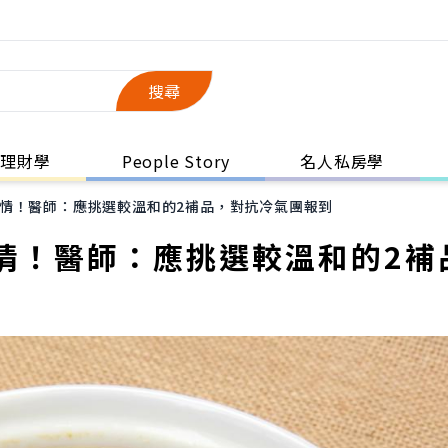
搜尋
理財學
People Story
名人私房學
情！醫師：應挑選較溫和的2補品，對抗冷氣團報到
情！醫師：應挑選較溫和的2補