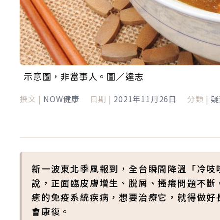
示意圖，非當事人。圖／達志
撰文 |
NOW健康
日期 |
2021年11月26日
分類 |
疑
新一波東北季風報到，全台瞬間降溫「冷吱
說，正面臨皮膚增生、脫屑、搔癢問題不斷
癒的免疫系統疾病，想要治療它，就得做好
會康復。