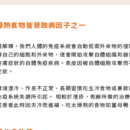
燥熱食物皆是致病因子之一
蓮解釋，我們人體的免疫系統會自動抵禦外來物的侵
辨自己的細胞和外來物，便會開始攻擊自體組織和器
皮膚症狀的自體免疫疾病。表皮因被自體細胞攻擊而
症狀。
環境溼冷、作息不正常、長期習慣吃生冷食物或暴飲
免疫系統失調所引起。 相較於溼疹，乾癬所需的治
若患者此時因天冷而進補，吃太燥熱的食物如薑母鴨