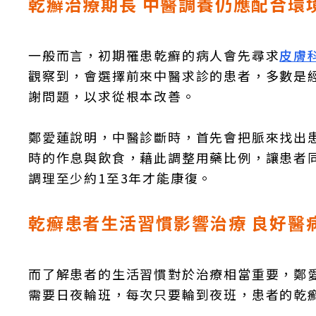
乾癬治療期長 中醫調養仍應配合環
一般而言，初期罹患乾癬的病人會先尋求
皮膚
觀察到，會選擇前來中醫求診的患者，多數是
謝問題，以求從根本改善。
鄭愛蓮說明，中醫診斷時，首先會把脈來找出
時的作息與飲食，藉此調整用藥比例，讓患者
調理至少約1至3年才能康復。
乾癬患者生活習慣影響治療 良好醫
而了解患者的生活習慣對於治療相當重要，鄭
需要日夜輪班，每次只要輪到夜班，患者的乾