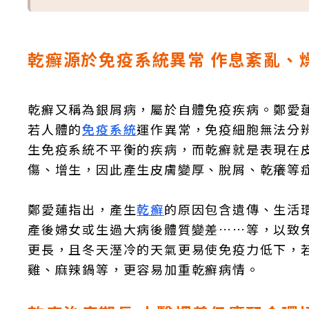
乾癬源於免疫系統異常 作息紊亂、
乾癬又稱為銀屑病，屬於自體免疫疾病。鄭愛
若人體的
免疫系統
運作異常，免疫細胞無法分
生免疫系統不平衡的疾病，而乾癬就是表現在
傷、增生，因此產生皮膚變厚、脫屑、乾癢等
鄭愛蓮指出，產生
乾癬
的原因包含遺傳、生活
產後婦女或生過大病後體質變差……等，以致
更長，且冬天溼冷的天氣更易使免疫力低下，
雞、麻辣鍋等，更容易加重乾癬病情。