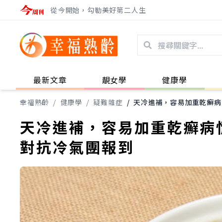
從今開始，勾勒美好第二人生
最新文章
靚女學
健康學
幸福熟齡
/
健康學
/
疑難雜症
/
天冷進補，容易加重乾癬病
天冷進補，容易加重乾癬病
對抗冷氣團報到