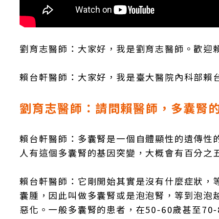
劉育志醫師：大家好，我是劉育志醫師。歡迎
賴台軒醫師：大家好，我是臺大醫院內科部賴
劉育志醫師：請問賴醫師，多囊腎
賴台軒醫師：多囊腎是一個自體顯性的遺傳性
人有這個多囊腎的基因突變，大概會有百分之
賴台軒醫師：它剛開始其實是沒有什麼症狀，等到
囊腫，因此叫做多囊腎或是泡泡腎，等到泡泡
惡化。一般多囊腎的患者，在50-60歲甚至7