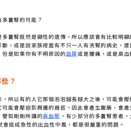
有多囊腎的可能？
是多囊腎既然是顯性的遺傳，所以應該會有比較明顯
診斷，或是說家族裡面有不只一人有洗腎的病史，建
，但是如果你有不明原因的
血尿
或是腰痛，或是高血
哪些？
來，所以有的人它那個泡泡越長越大之後，可能會壓
它可能會壓迫到周邊的器官，因此會產生腹脹、會產
，譬如剛剛所講的
高血壓
，有少部分的多囊腎患者，大
就會造成急性的出血性中風，都是很嚴重的問題。