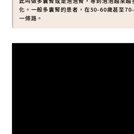
此叫做多囊腎或是泡泡腎，等到泡泡越來越
化。一般多囊腎的患者，在50-60歲甚至7
一條路。