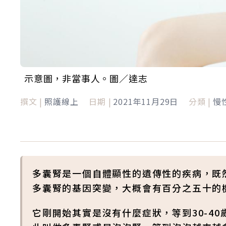
示意圖，非當事人。圖／達志
撰文 |
照護線上
日期 |
2021年11月29日
分類 |
慢
多囊腎是一個自體顯性的遺傳性的疾病，既
多囊腎的基因突變，大概會有百分之五十的
它剛開始其實是沒有什麼症狀，等到30-4