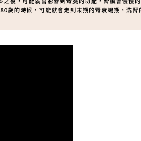
多之後，可能就會影響到腎臟的功能，腎臟會慢慢的
0-80歲的時候，可能就會走到末期的腎衰竭期，洗腎