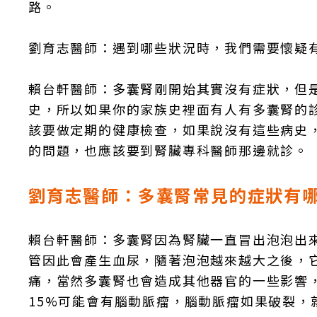
路。
劉育志醫師：遇到哪些狀況時，我們需要懷疑
賴台軒醫師：多囊腎剛開始其實沒有症狀，但
史，所以如果你的家族史裡面有人有多囊腎的
該要做定期的健康檢查，如果說沒有這些病史
的問題，也應該要到腎臟專科醫師那邊就診。
劉育志醫師：多囊腎常見的症狀有
賴台軒醫師：多囊腎因為腎臟一直冒出泡泡出
管因此會產生血尿，隨著泡泡越來越大之後，
痛，當然多囊腎也會造成其他器官的一些影響
15%可能會有腦動脈瘤，腦動脈瘤如果破裂，