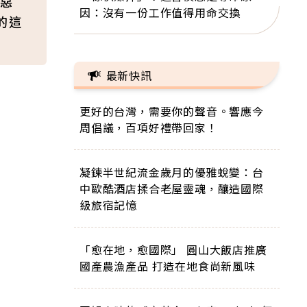
惡
因：沒有一份工作值得用命交換
的這
最新快訊
更好的台灣，需要你的聲音。響應今
周倡議，百項好禮帶回家！
凝鍊半世紀流金歲月的優雅蛻變：台
中歐酷酒店揉合老屋靈魂，釀造國際
級旅宿記憶
「愈在地，愈國際」 圓山大飯店推廣
國產農漁產品 打造在地食尚新風味