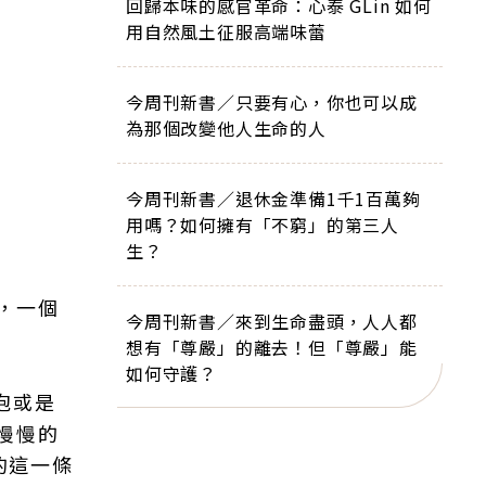
回歸本味的感官革命：心泰 GLin 如何
用自然風土征服高端味蕾
今周刊新書／只要有心，你也可以成
為那個改變他人生命的人
今周刊新書／退休金準備1千1百萬夠
用嗎？如何擁有「不窮」的第三人
生？
，一個
今周刊新書／來到生命盡頭，人人都
想有「尊嚴」的離去！但「尊嚴」能
如何守護？
泡或是
慢慢的
的這一條