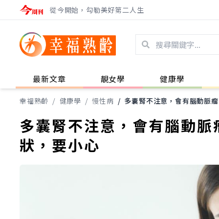
從今開始，勾勒美好第二人生
最新文章
靚女學
健康學
幸福熟齡
/
健康學
/
慢性病
/
多囊腎不注意，會有腦動脈瘤
多囊腎不注意，會有腦動脈
狀，要小心