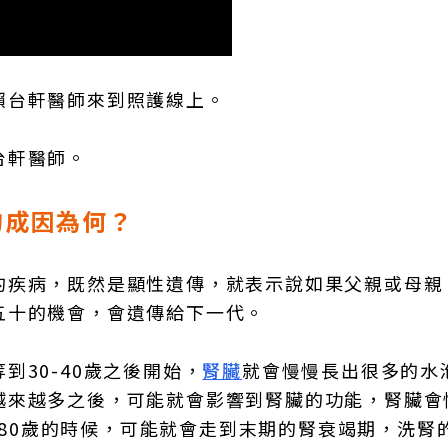
賴台軒醫師來到照護線上。
台軒醫師。
的成因為何？
的疾病，既然是顯性遺傳，就表示說如果父親或母親
五十的機會，會遺傳給下一代。
30-40歲之後開始，
腎臟
就會慢慢長出很多的水
越來越多之後，可能就會影響到腎臟的功能，腎臟會
0-80歲的時候，可能就會走到末期的腎衰竭期，洗腎