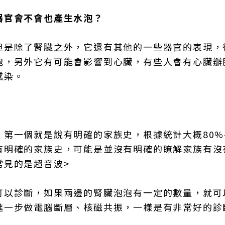
器官會不會也產生水泡？
但是除了腎臟之外，它還有其他的一些器官的表現，
泡，另外它有可能會影響到心臟，有些人會有心臟瓣
感染。
第一個就是說有明確的家族史，根據統計大概80%-
有明確的家族史，可能是並沒有明確的瞭解家族有沒
常見的是超音波>
可以診斷，如果兩邊的腎臟泡泡有一定的數量，就可
進一步做電腦斷層、核磁共振，一樣是有非常好的診