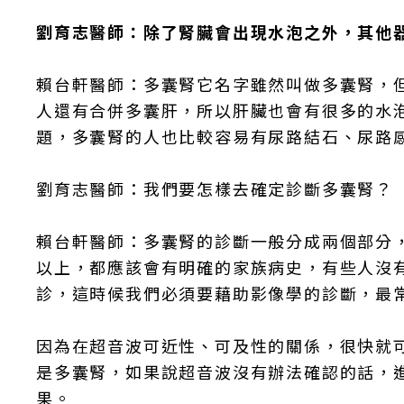
劉育志醫師：除了腎臟會出現水泡之外，其他
賴台軒醫師：多囊腎它名字雖然叫做多囊腎，
人還有合併多囊肝，所以肝臟也會有很多的水
題，多囊腎的人也比較容易有尿路結石、尿路
劉育志醫師：我們要怎樣去確定診斷多囊腎？
賴台軒醫師：多囊腎的診斷一般分成兩個部分，
以上，都應該會有明確的家族病史，有些人沒
診，這時候我們必須要藉助影像學的診斷，最
因為在超音波可近性、可及性的關係，很快就
是多囊腎，如果說超音波沒有辦法確認的話，
果。