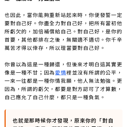
也因此，當你能夠重新站起來時，你便發誓一定
要對自己好。你盡全力對自己好，把所有當初他
所虧欠的，加倍補償給自己。對自己好，是你的
首要，其他都排在之後，無關適不適切。你千辛
萬苦才得以倖存，所以理當要對自己好。
你曾以為這是一種歸還，但後來才明白這其實更
像是一種不甘；因為
愛情
裡並沒有所謂的公平，
一來一往都是一種你情我願，他人無法勉強。更
因為，所謂的虧欠，都要是對方認可了才算數，
自己應允了自己什麼，都只是一種負氣。
也就是那時候你才發現，原來你的「對自