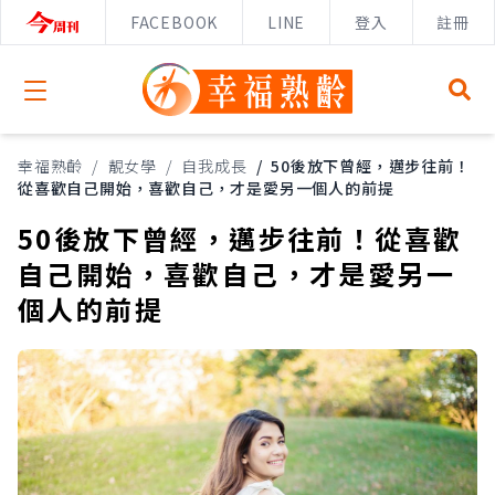
FACEBOOK
LINE
登入
註冊
Open menu
幸福熟齡
/
靚女學
/
自我成長
/
50後放下曾經，邁步往前！
從喜歡自己開始，喜歡自己，才是愛另一個人的前提
50後放下曾經，邁步往前！從喜歡
自己開始，喜歡自己，才是愛另一
個人的前提