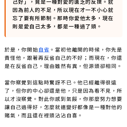
己好」，竟是一種對愛的匱乏的反撲。就
因為前人的不足，所以現在才一不小心就
忘了要有所節制。那時你愛他太多，現在
則是愛自己太多，都是一種過了頭。
於是，你開始
自省
。當初他離開的時候，你先是
責怪他，跟著再反省自己的不好；而現在，你還
是在反省自己，理由雖然有異，但源頭卻相同。
當你察覺到這點時驚訝不已。他已經離得很遠
了，但你的中心卻還是他，只是因為看不見，所
以才沒察覺。對此你感到氣餒，你那麼努力想要
讓自己過得好，怎麼就連變好都像是一種對他的
賭氣，而且還在裡頭沾沾自喜。