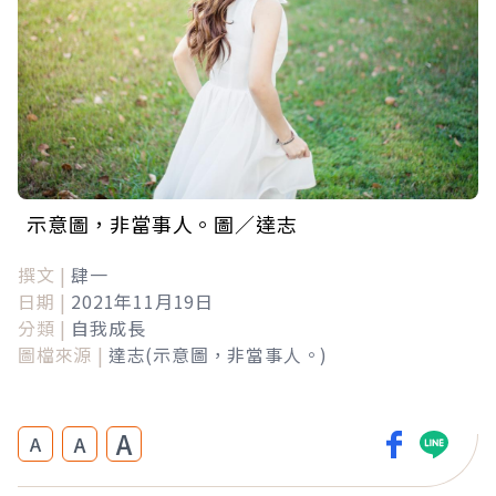
示意圖，非當事人。圖／達志
撰文 |
肆一
日期 |
2021年11月19日
分類 |
自我成長
圖檔來源 |
達志(示意圖，非當事人。)
A
A
A