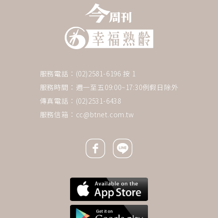
服務電話：(02)2581-6196 按 1
服務時間：週一至五09:00~17:30例假日除外
傳真電話：(02)2531-6438
服務信箱：
cc@btnet.com.tw
Facebook icon
Line icon