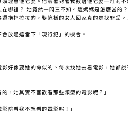
無須理會他老婆。他氣著對著我數落他老婆一堆的不
在哪裡？ 她竟然一問三不知。這媽媽是怎麼當的？
事還拖拖拉拉的，娶這樣的女人回家真的是找罪受。
不會放過這當下「現行犯」的機會。
」
電影好像要她的命似的。每次找她去看電影，她都說
看的，她其實不喜歡看那些類型的電影呢？」
電影院看我不想看的電影呢！」