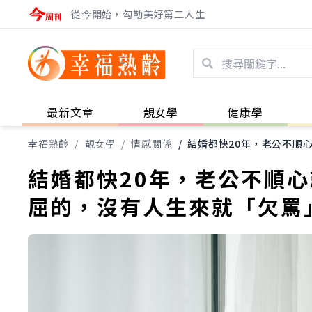
從今開始，勾勒美好第二人生
最新文章
靚女學
健康學
幸福熟齡
/
靚女學
/
情感關係
/
結婚都快20年，老公不順
結婚都快20年，老公不順
屈的，沒有人生來就「欠罵