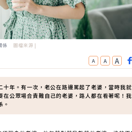
關係
圖檔來源 |
A
A
A
二十年。有一次，老公在路邊罵起了老婆，當時我就
要在公眾場合責難自己的老婆，路人都在看著呢！我
係。