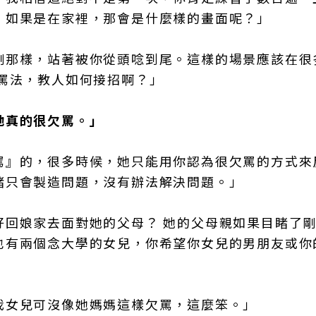
，如果是在家裡，那會是什麼樣的畫面呢？」
剛那樣，站著被你從頭唸到尾。這樣的場景應該在很
罵法，教人如何接招啊？」
她真的很欠罵。」
罵』的，很多時候，她只能用你認為很欠罵的方式來
緒只會製造問題，沒有辦法解決問題。」
好回娘家去面對她的父母？ 她的父母親如果目睹了
也有兩個念大學的女兒，你希望你女兒的男朋友或你
我女兒可沒像她媽媽這樣欠罵，這麼笨。」