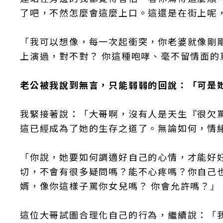
了吧，不然怎麼會這麼上口。這還是在街上呢
「我可以想像，每一次起衝突，你老婆就像剛
上演過，對不對？ 你這種咆哮、毫不留情面的
老公被我說到無言，只能弱弱的回說：「可是
我緊接著說：「大哥啊，沒有人是天生『很欠
這已經成為了她的生存之道了。無論如何，情
「你說，她要如何調適好自己的心情，才能好
切，不會有很多疑問嗎？能不心疼嗎？你自己
婿，像你這樣子罵你女兒嗎？ 你會允許嗎？」
這位大哥試圖合理化自己的行為，繼續說：「