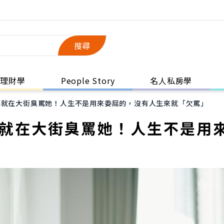
搜尋
理財學
People Story
名人私房學
心就在大街臭罵她！人生不是用來委屈的，沒有人生來就「欠罵」
心就在大街臭罵她！人生不是用
」