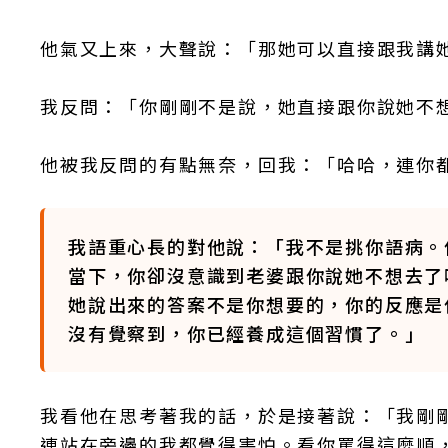
他氣又上來，大聲說：「那她可以直接跟我講
我反問：「你剛剛不是說，她直接跟你說她不
他被我反問的有點無奈，回我：「哈哈，連你
我語重心長的對他說：「我不是挑你語病。
當下，你卻沒意識到老婆跟你說她不想去了
她說出來的答案不是你想要的，你的反應是
沒有覺察到，你已經養成這個習慣了。」
我看他在思考著我的話，於是接著說：「我剛
連站在旁邊的我都覺得害怕。看你罵得這麼順