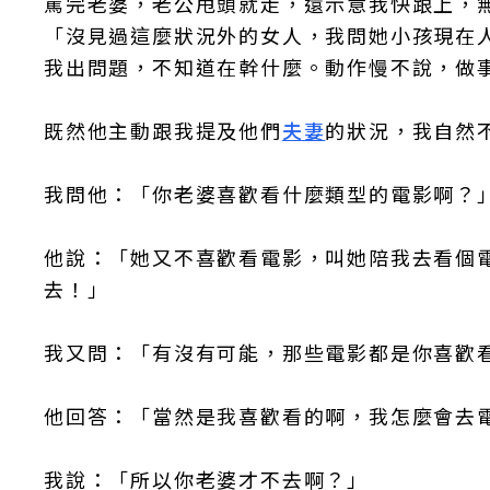
罵完老婆，老公甩頭就走，還示意我快跟上，
「沒見過這麼狀況外的女人，我問她小孩現在人
我出問題，不知道在幹什麼。動作慢不說，做
既然他主動跟我提及他們
夫妻
的狀況，我自然
我問他：「你老婆喜歡看什麼類型的電影啊？
他說：「她又不喜歡看電影，叫她陪我去看個
去！」
我又問：「有沒有可能，那些電影都是你喜歡
他回答：「當然是我喜歡看的啊，我怎麼會去
我說：「所以你老婆才不去啊？」