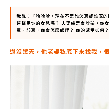
我說：「哈哈哈，現在不是誰欠罵或誰笨的
這樣罵你的女兒嗎？ 夫妻總是會吵架，你
罵、該罵，你會怎麼處理？ 你的感受如何
過沒幾天，他老婆私底下來找我，