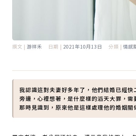
撰文 |
游祥禾
日期 |
2021年10月13日
分類 |
情感
我認識這對夫妻好多年了，他們結婚已經快
旁邊，心裡想著，是什麼樣的滔天大罪，需
那時見識到，原來他是這樣處理他的婚姻關