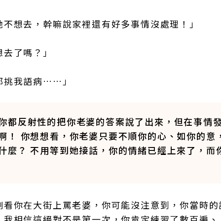
她不想去，幹嘛說家裡還有好多事情沒處理！」
想去了嗎？」
都挑我語病……」
你都反射性的把你老婆的答案說了出來，但在事情
啊！ 你想想看，你老婆只要不順你的心、如你的意
什麼？ 不用等到她接話，你的情緒已經上來了，而
剛看你在大街上罵老婆，你可能沒注意到，你當時的
，我相信這絕對不是第一次，你肯定練習了數百遍、