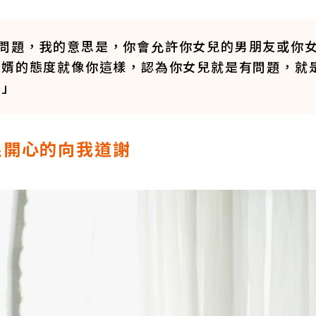
問題，我的意思是，你會允許你女兒的男朋友或你
女婿的態度就像你這樣，認為你女兒就是有問題，就
？」
很開心的向我道謝