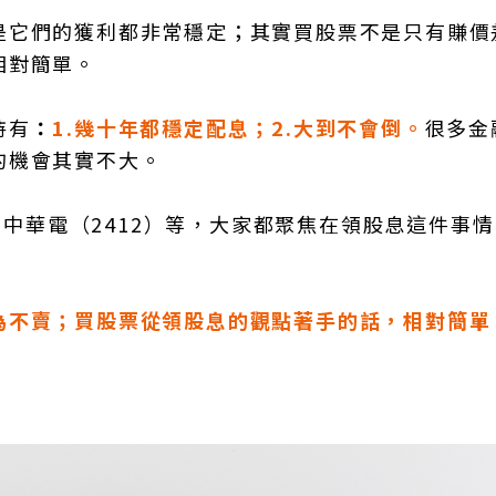
是它們的獲利都非常穩定；其實買股票不是只有賺價
相對簡單。
持有
：
1.幾十年都穩定配息；2.大到不會倒。
很多金
的機會其實不大。
）、中華電（2412）等，大家都聚焦在領股息這件事
為不賣；買股票從領股息的觀點著手的話，相對簡單