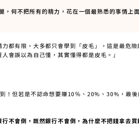
腿，何不把所有的精力，花在一個最熟悉的事情上
精力都有限，大多都只會學到「皮毛」，這是最危險
資人會誤以為自己懂，其實懂得都是皮毛。」
到！但若是不認命想要賺10％、20%、30%，最
銀行不會倒，既然銀行不會倒，為什麼不把錢拿去買