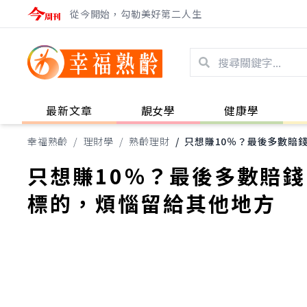
從今開始，勾勒美好第二人生
最新文章
靚女學
健康學
幸福熟齡
/
理財學
/
熟齡理財
/
只想賺10％？最後多數賠
只想賺10％？最後多數賠
標的，煩惱留給其他地方