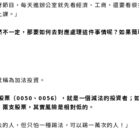
財節目，每天進辦公室就先看經濟、工商，還要看很
上課。」
然不一定，那要如何去對應處理這件事情呢？如果簡
就稱為加法投資。
票（0050、0056），就是一個減法的投資者；
、兩支股票，其實風險是相對低的。
法的人，但只怕一種踢法，可以踢一萬次的人！」