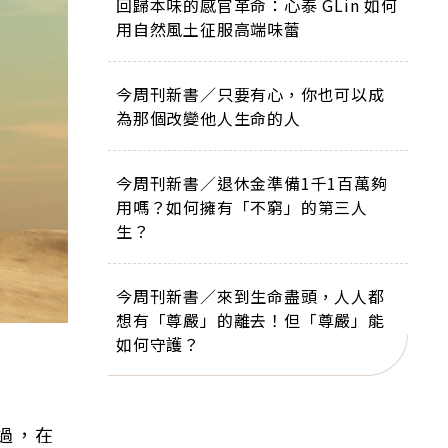
回歸本味的感官革命：心泰 GLin 如何
用自然風土征服高端味蕾
今周刊新書／只要有心，你也可以成
為那個改變他人生命的人
今周刊新書／退休金準備1千1百萬夠
用嗎？如何擁有「不窮」的第三人
生？
今周刊新書／來到生命盡頭，人人都
想有「尊嚴」的離去！但「尊嚴」能
如何守護？
過，在