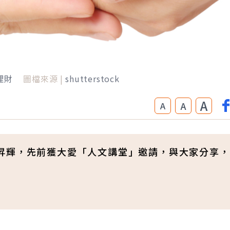
理財
圖檔來源 |
shutterstock
A
A
A
昇輝，先前獲大愛「人文講堂」邀請，與大家分享，