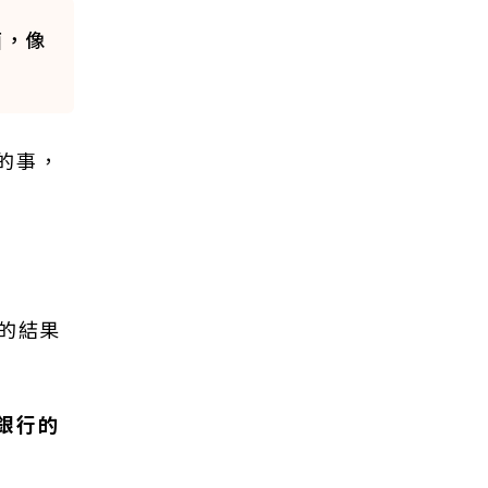
面，像
的事，
後的結果
銀行的