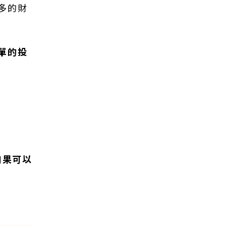
多的財
單的投
如果可以