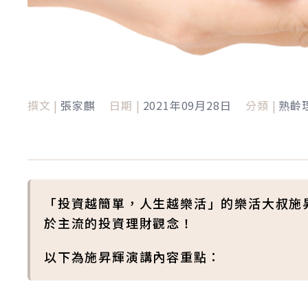
撰文 |
張家麒
日期 |
2021年09月28日
分類 |
熟齡
「投資越簡單，人生越樂活」的樂活大叔施
於主流的投資理財觀念！
以下為施昇輝演講內容重點：