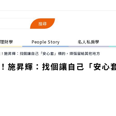
搜尋
理財學
People Story
名人私房學
錢！施昇輝：找個讓自己「安心套」標的，煩惱留給其他地方
錢！施昇輝：找個讓自己「安心