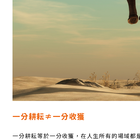
一分耕耘≠一分收獲
一分耕耘等於一分收獲，在人生所有的場域都