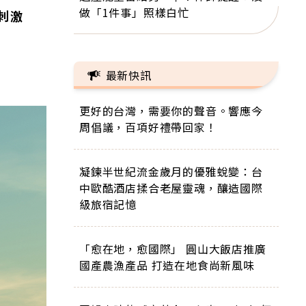
做「1件事」照樣白忙
刺激
最新快訊
更好的台灣，需要你的聲音。響應今
周倡議，百項好禮帶回家！
凝鍊半世紀流金歲月的優雅蛻變：台
中歐酷酒店揉合老屋靈魂，釀造國際
級旅宿記憶
「愈在地，愈國際」 圓山大飯店推廣
國產農漁產品 打造在地食尚新風味