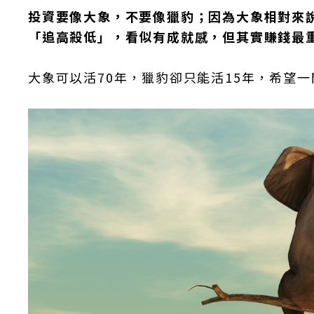
投資要像大象，不要像獵豹；因為大象相對來
「追高殺低」，看似有成就感，但其實賺錢最
大象可以活70年，獵豹卻只能活15年，希望