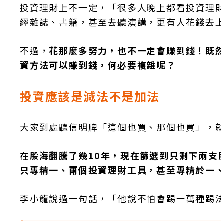
投資理財上不一定，「很多人晚上都看投資理
經雜誌、書籍，甚至去聽演講，更有人花錢去
不過，
花那麼多努力，也不一定會賺到錢！既
資方法可以賺到錢，何必要複雜呢？
投資應該是減法不是加法
大家到處聽信明牌「這個也買、那個也買」，
在
股海翻騰了幾10年，現在篩選到只剩下兩支股
只專精一、兩個投資理財工具，甚至專精於一
李小龍說過一句話，「他說不怕會踢一萬種踢