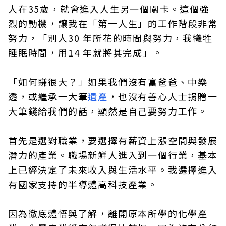
人在35歲，就會進入人生另一個關卡。這個強
烈的動機，讓我在「第一人生」的工作階段非常
努力，「別人30 年所花的時間與努力，我犧牲
睡眠時間，用14 年就將其完成」。
「如何賺很大？」如果我們沒有富爸爸、中樂
透，或繼承一大筆
遺產
，也沒有善心人士捐贈一
大筆錢給我們的話，顯然是自己要努力工作。
首先是選對職業，要選擇有薪資上漲空間與發展
潛力的產業。職場新鮮人進入到一個行業，基本
上已經決定了未來收入與生活水平。我選擇進入
有國家支持的半導體高科技產業。
因為徹底體悟與了解，離開原本所學的化學產