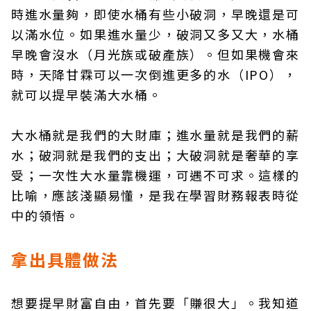
時進水量夠，即使水桶有些小破洞，早晚還是可
以滿水位。如果進水量少，破洞又多又大，水桶
早晚會沒水（月光族或破產族）。但如果機會來
時，天降甘霖可以一次倒進更多的水（IPO），
就可以提早裝滿大水桶。
大水桶就是我們的大財庫；進水量就是我們的薪
水；破洞就是我們的支出；大破洞就是奢華的享
受；一次性大水量靠機運，可遇不可求。這樣的
比喻，應該淺顯易懂，是我在學習財務報表時從
中的領悟。
拿出具體做法
想要提早財富自由，首先要「賺很大」。我知道