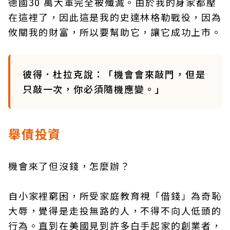
德國30 萬大軍完全被殲滅。由於我的身家都壓
在這裡了，因此這是我的史達林格勒戰役，因為
攸關我的財富，所以要幫助它，讓它成功上市。
彼得．杜拉克說：「機會會來敲門，但是
只敲一次，你必須隨機應變。」
舉債投資
機會來了但沒錢，怎麼辦？
自小家裡窮困，所受家庭教育視「借錢」為奇恥
大辱，覺得是走投無路的人，不得不向人低頭的
行為。直到在美國見到許多白手起家的創業者，