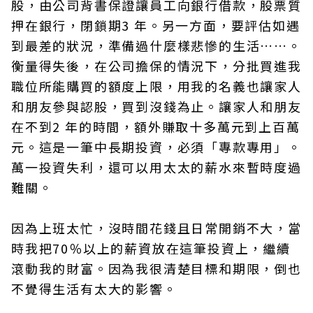
股，由公司背書保證讓員工向銀行借款，股票質
押在銀行，閉鎖期3 年。另一方面，要評估如遇
到最差的狀況，準備過什麼樣悲慘的生活……。
衡量得失後，在公司擔保的情況下，分批買進我
職位所能購買的額度上限，用我的名義也讓家人
和朋友參與認股，買到沒錢為止。讓家人和朋友
在不到2 年的時間，額外賺取十多萬元到上百萬
元。這是一筆中長期投資，必須「專款專用」。
萬一投資失利，還可以用太太的薪水來暫時度過
難關。
因為上班太忙，沒時間花錢且日常開銷不大，當
時我把70％以上的薪資放在這筆投資上，繼續
滾動我的財富。因為我很清楚目標和期限，倒也
不覺得生活有太大的影響。