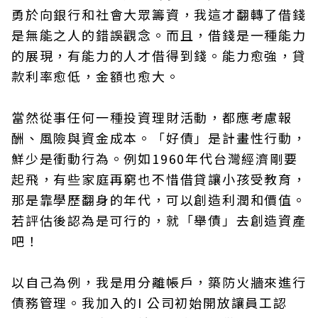
勇於向銀行和社會大眾籌資，我這才翻轉了借錢
是無能之人的錯誤觀念。而且，借錢是一種能力
的展現，有能力的人才借得到錢。能力愈強，貸
款利率愈低，金額也愈大。
當然從事任何一種投資理財活動，都應考慮報
酬、風險與資金成本。「好債」是計畫性行動，
鮮少是衝動行為。例如1960年代台灣經濟剛要
起飛，有些家庭再窮也不惜借貸讓小孩受教育，
那是靠學歷翻身的年代，可以創造利潤和價值。
若評估後認為是可行的，就「舉債」去創造資產
吧！
以自己為例，我是用分離帳戶，築防火牆來進行
債務管理。我加入的I 公司初始開放讓員工認