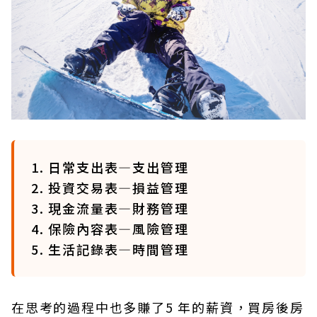
1. 日常支出表—支出管理
2. 投資交易表—損益管理
3. 現金流量表—財務管理
4. 保險內容表—風險管理
5. 生活記錄表—時間管理
在思考的過程中也多賺了5 年的薪資，買房後房