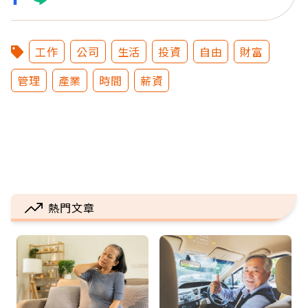
工作
公司
生活
投資
自由
財富
管理
產業
時間
薪資
熱門文章