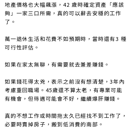
地產價格也大幅飆漲，42 歲時確定資產「應該
夠」一家三口所需，真的可以辭去安穩的工作
了。
萬一退休生活和花費不如預期時，當時還有3 種
可行性評估。
如果在家太無聊，有需要就去兼差賺錢。
如果錢花得太兇，表示之前沒有想清楚，3年內
考慮重回職場。45歲還不算太老，有專業可能
有機會，但待遇可能會不好，繼續爆肝賺錢。
真的不想工作或時間拖太久已經找不到工作了，
必要時賣掉房子，搬到低消費的南部。