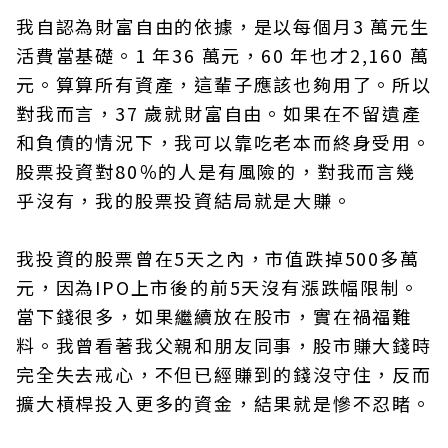
我自認為財富自由的依據，是以每個月3 萬元生
活費當基礎。1 年36 萬元，60 年也才2,160 萬
元。算算所有資產，這輩子應該也夠用了。所以
對我而言，37 歲就財富自由。如果在不留遺產
和負債的情況下，我可以靠吃老本而終身受用。
股票投資對80％的人是有風險的，對我而言幾
乎沒有，我的股票投資結局就是大賺。
我投資的股票曾在5天之內，市值跌掉500多萬
元，因為IPO上市後的前5天沒有漲跌幅限制。
當下錢很多，如果繼續放在股市，實在禍福難
料。我曾看著我父親和朋友同事，股市賺大錢時
完全失去戒心，不但已經賺到的錢沒守住，反而
擴大槓桿投入更多的資金，結果就是慘不忍睹。