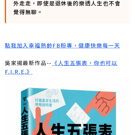
外走走，即使是退休後的樂透人生也不會
覺得無聊。
點我加入幸福熟齡FB粉專，健康快樂每一天
吳家揚最新作品--
《人生五張表，你也可以
F.I.R.E.》