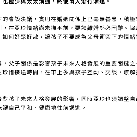
，也極少與太太溝通，終使兩人漸行漸遠。
下的會談決議，實則在婚姻關係上已毫無眷念，積極
創，在亞玲情緒尚未撫平前，要談離婚勢必困難。協
，如何好聚好散，讓孩子不要成為父母衝突下的情緒
母，父子關係是影響孩子未來人格發展的重要關鍵之
要珍惜接送時間，在車上多與孩子互動、交談，瞭解
情對孩子未來人格發展的影響，同時亞玲也須調整自
能讓自己平和、健康地往前邁進。