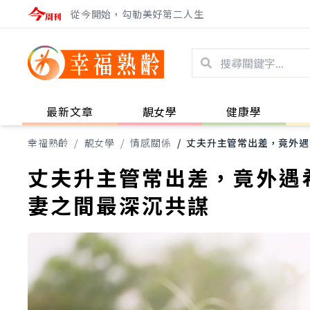
從今開始，勾勒美好第二人生
最新文章
靚女學
健康學
幸福熟齡
/
靚女學
/
情感關係
/
丈夫升主管常出差，竟外遇
丈夫升主管常出差，竟外遇
妻之間最深沉共謀