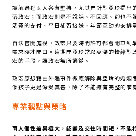
調解過程兩人各有堅持，尤其是針對亞玲提出
落政宏；而政宏則是不說話、不回應、卻也不
活費的支付、平日補習接送、年節互動的安排
自法官開庭後，政宏只要時間許可都會開車到
需求時才開口。這期間亞玲常以高漲的情緒對
宏的手段，讓政宏無所適從。
政宏原想藉由外遇事件徹底解除與亞玲的婚姻
個孩子更是深受其害，除了不能擁有完整的家
專業觀點與策略
兩人個性差異極大，認識及交往時間短，不能