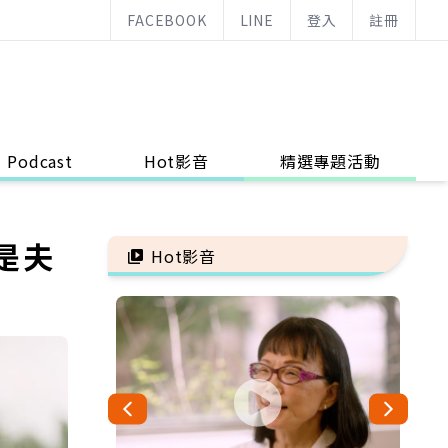
FACEBOOK
LINE
登入
註冊
Podcast
Hot影音
精選專題活動
是夫
Hot影音