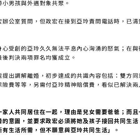
帶小男孩與外遇對象共聚。
宏辦公室質問，但政宏在接到亞玲責問電話時，已清
身心受創的亞玲久久無法平息內心洶湧的怒氣；在與
最後判決兩項罪名均獲成立。
院提出調解離婚，初步達成的共識內容包括：雙方同
保險費等等，另需付亞玲精神賠償費，看似已解決兩
一家人共同居住在一起，理由是兒女需要爸爸；而且
婚的意圖，並要求政宏必須將她及孩子接回共同生活
所有生活所需，但不願意與亞玲共同生活」。