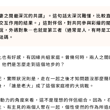
妻之間最深沉的共謀」。這句話太深沉難懂，比較
交互作用的結果。」這對伴侶，對共同參與彩繪的
說，外遇對象—也就是第三者（通常是人，有時是
砝碼。
此也有好感，有因緣共組家庭。曾幾何時，兩人之間
。他們是怎麼走到這個地步的？
配，實際狀況則是，走在一起之後才知問題沒那麼簡
後，「誰是老大」成了這個家庭裡的大挑戰。
關係動力的角度來看，這不是理想的伴侶組合。因為，
主、有主見的兩個人聚在一起，個性使然的作為所造