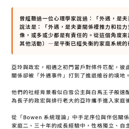
曾經聽過一位心理學家說過：「外遇，是夫
說法是：「外遇，是夫妻關係裡推力和拉力
像，或多或少都是有責任的。從這個角度來
其他活動）—是平衡已經失衡的家庭系統的
亞玲與政宏，相遇之初門當戶對條件匹配，彼
關係卻被「外遇事件」打到了進退維谷的境地
他們的社經背景看似白雪公主與白馬王子般速
為長子的政宏與排行老大的亞玲攜手進入家庭
從「Bowen 系統理論」中手足序位與伴侶
家庭二、三十年的成長經驗中，性格獨立、自