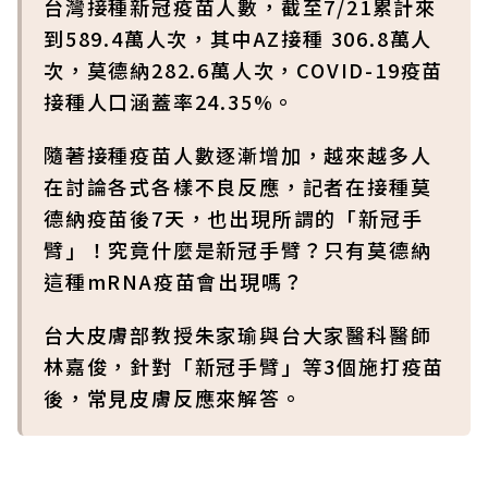
台灣接種新冠疫苗人數，截至7/21累計來
到589.4萬人次，其中AZ接種 306.8萬人
次，莫德納282.6萬人次，COVID-19疫苗
接種人口涵蓋率24.35%。
隨著接種疫苗人數逐漸增加，越來越多人
在討論各式各樣不良反應，記者在接種莫
德納疫苗後7天，也出現所謂的「新冠手
臂」！究竟什麼是新冠手臂？只有莫德納
這種mRNA疫苗會出現嗎？
台大皮膚部教授朱家瑜與台大家醫科醫師
林嘉俊，針對「新冠手臂」等3個施打疫苗
後，常見皮膚反應來解答。