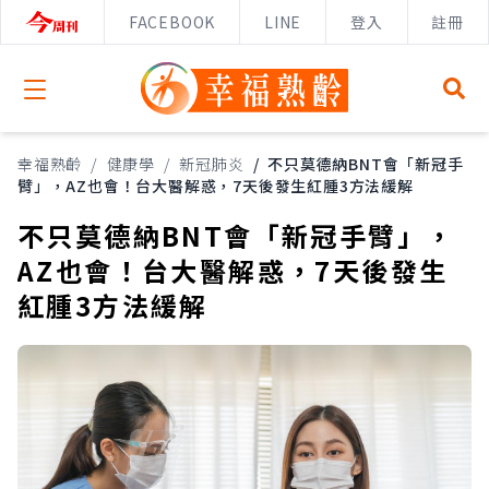
FACEBOOK
LINE
登入
註冊
Open menu
幸福熟齡
/
健康學
/
新冠肺炎
/
不只莫德納BNT會「新冠手
臂」，AZ也會！台大醫解惑，7天後發生紅腫3方法緩解
不只莫德納BNT會「新冠手臂」，
AZ也會！台大醫解惑，7天後發生
紅腫3方法緩解