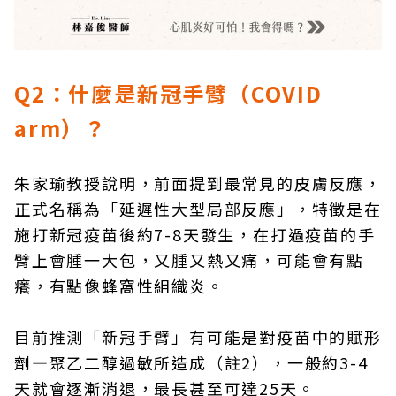
Q2：什麼是新冠手臂（COVID
arm）？
朱家瑜教授說明，前面提到最常見的皮膚反應，
正式名稱為「延遲性大型局部反應」，特徵是在
施打新冠疫苗後約7-8天發生，在打過疫苗的手
臂上會腫一大包，又腫又熱又痛，可能會有點
癢，有點像蜂窩性組織炎。
目前推測「新冠手臂」有可能是對疫苗中的賦形
劑―聚乙二醇過敏所造成（註2），一般約3-4
天就會逐漸消退，最長甚至可達25天。