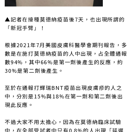
▲記者在接種莫德納疫苗後7天，也出現所謂的
「新冠手臂」！
根據2021年7月美國皮膚科醫學會期刊報告，多
數是在施打莫德納疫苗的人中出現，占全體通報
數94%，其中66%是第一劑後產生的反應，約
30%是第二劑後產生。
至於在通報打輝瑞BNT疫苗出現皮膚疹的人之
中，分別是15%與18%在第一劑和第二劑後出
現此反應。
不過大家不用太擔心，因為在莫德納臨床試驗
中，在全部受試者中只有0.8%的人出現「延遲