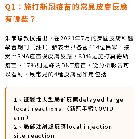
Q1：施打新冠疫苗的常見皮膚反應
有哪些？
朱家瑜教授指出，在2021年7月的美國皮膚科醫
學會期刊（註1）發表世界各國414位民眾，接
受mRNA疫苗後皮膚反應，83%是施打莫德納
疫苗、17%則是輝瑞BNT疫苗，從分析報告可
以看到，最常見的4種皮膚副作用包括：
1、延遲性大型局部反應delayed large
local reactions （新冠手臂COVID
arm）
2、局部注射處反應local injection
site reaction