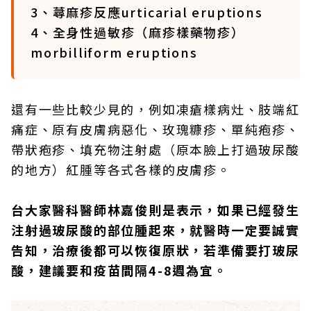
3、蕁麻疹反應urticarial eruptions
4、全身性過敏疹（麻疹樣藥物疹）
morbilliform eruptions
還有一些比較少見的，例如凍瘡樣病灶、肢端紅
痛症、原有皮膚病惡化、玫瑰糠疹、單純疱疹、
帶狀疱疹、填充物注射處（原本臉上打過玻尿酸
的地方）紅腫等各式各樣的皮膚疹。
台大家醫科醫師林嘉俊則是表示，如果已經發生
注射過玻尿酸的部位腫起來，就醫時一定要誠實
告知，治療後都可以恢復原狀，若準備要打玻尿
酸，建議要和疫苗間隔4-8週為宜。