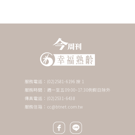
服務電話：(02)2581-6196 按 1
服務時間：週一至五09:00~17:30例假日除外
傳真電話：(02)2531-6438
服務信箱：
cc@btnet.com.tw
Facebook icon
Line icon