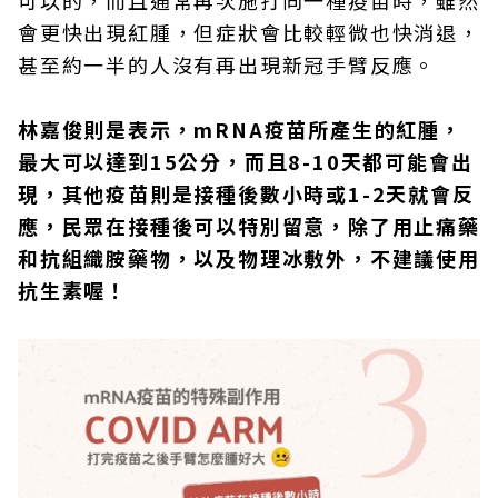
可以的，而且通常再次施打同一種疫苗時，雖然
會更快出現紅腫，但症狀會比較輕微也快消退，
甚至約一半的人沒有再出現新冠手臂反應。
林嘉俊則是表示，mRNA疫苗所產生的紅腫，
最大可以達到15公分，而且8-10天都可能會出
現，其他疫苗則是接種後數小時或1-2天就會反
應，民眾在接種後可以特別留意，除了用止痛藥
和抗組織胺藥物，以及物理冰敷外，不建議使用
抗生素喔！