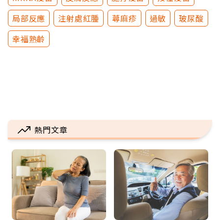
局部反應
注射處紅腫
蕁麻疹
過敏
玻尿酸
幸福熟齡
熱門文章