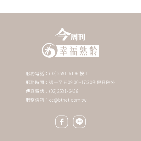
服務電話：(02)2581-6196 按 1
服務時間：週一至五09:00~17:30例假日除外
傳真電話：(02)2531-6438
服務信箱：
cc@btnet.com.tw
Facebook icon
Line icon