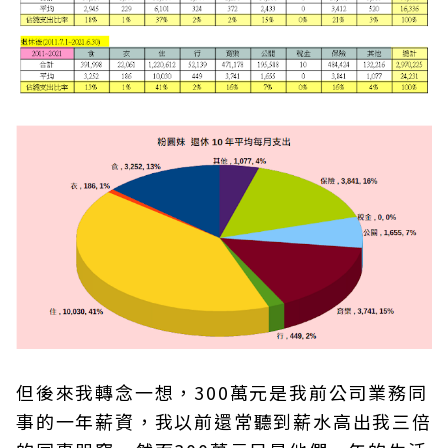
但後來我轉念一想，300萬元是我前公司業務同
事的一年薪資，我以前還常聽到薪水高出我三倍