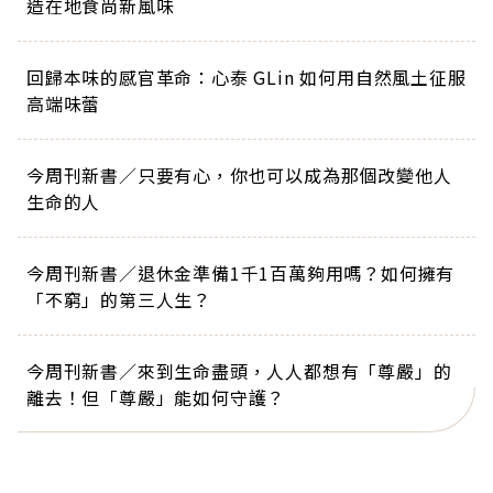
造在地食尚新風味
回歸本味的感官革命：心泰 GLin 如何用自然風土征服
高端味蕾
今周刊新書／只要有心，你也可以成為那個改變他人
生命的人
今周刊新書／退休金準備1千1百萬夠用嗎？如何擁有
「不窮」的第三人生？
今周刊新書／來到生命盡頭，人人都想有「尊嚴」的
離去！但「尊嚴」能如何守護？