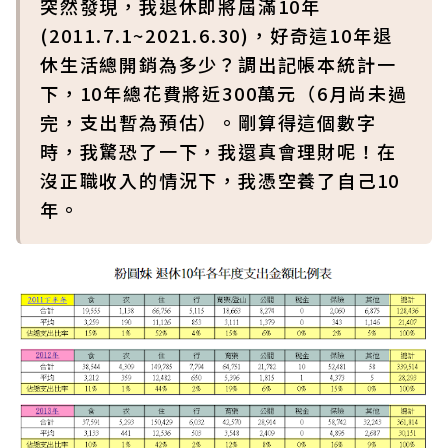
突然發現，我退休即將屆滿10年
(2011.7.1~2021.6.30)，好奇這10年退
休生活總開銷為多少？調出記帳本統計一
下，10年總花費將近300萬元（6月尚未過
完，支出暫為預估）。剛算得這個數字
時，我驚恐了一下，我還真會理財呢！在
沒正職收入的情況下，我憑空養了自己10
年。