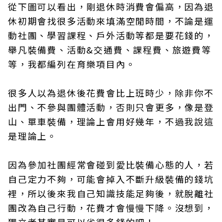
從下圖可以看出，剛退休時消費會偏高，因為退
休初期會找很多活動來填滿空閒時間，不論是運
動社團、學習課程、戶外活動等都是要花錢的，
舉凡裝備費、活動&交通費、課程費、旅遊費等
等，我都編列在育樂項目內。
很多人以為退休後花費會比上班時少，除非你不
出門、不參與團體活動，否則只會更多，像是登
山、單車裝備，理論上會用好幾年，不過我說這
是理論上。
因為參加社團經常會碰到愛比裝備心態的人，若
自己定力不夠，可能會掉入不斷升級裝備的錢坑
裡，所以後來我自己知識技能足夠後，就脫離社
團改為自己行動，花費才會慢慢下降。沒想到，
獨立者其實是可以省很多錢的吧！