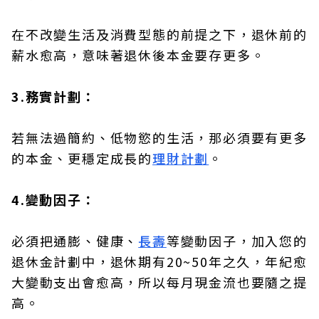
在不改變生活及消費型態的前提之下，退休前的
薪水愈高，意味著退休後本金要存更多。
3.務實計劃：
若無法過簡約、低物慾的生活，那必須要有更多
的本金、更穩定成長的
理財計劃
。
4.變動因子：
必須把通膨、健康、
長壽
等變動因子，加入您的
退休金計劃中，退休期有20~50年之久，年紀愈
大變動支出會愈高，所以每月現金流也要隨之提
高。