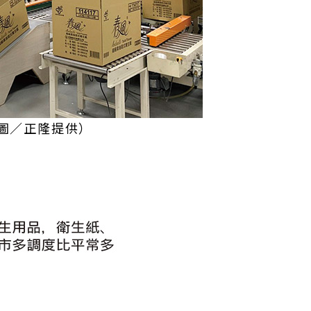
圖／正隆提供）