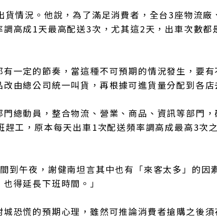
出貨情況。他說，為了滿足消費者，全台3座物流廠
調高成1天最高配送3次，尤其這2天，出車次數都
都有一定的節奏，當這種不可預期的情況發生，要有
品改由總公司統一叫貨，再根據可進貨量分配到各店
部門總動員，整合物流、營業、商品、資訊等部門，
班趕工，原本每天出車1次配送頻率調高成最高3次
時間到午夜，謝健南坦言其中也有「來客太多」的因
，也得延長下班時間。」
封城恐慌的預期心理，雖然可推論消費者搶購之後須