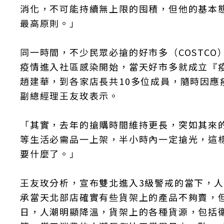
消化，不可能持續無上限的囤積，但他的基本
最高原則。」
同一時間，不少民眾必搶的好市多（COSTCO
疫情進入社區感染開始，當天好市多就成立『
趙建華，到各家店長共10多位成員，隨時因
副總經理王友玫表示。
「其實，去年的搶購時間維持更長，突如其來
等生活必需品一上架，半小時內一定搶光，這
要什麼了。」
王友玫分析，宣布雙北進入3級警戒的當下，
承當天北部店確實有些貨架上的產品不夠賣，
日，人潮明顯降溫，貨架上的各種貨源，包括