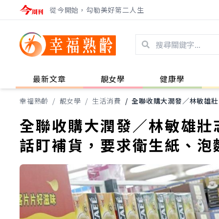
從今開始，勾勒美好第二人生
最新文章
靚女學
健康學
幸福熟齡
/
靚女學
/
生活消費
/
全聯收購大潤發／林敏雄壯
全聯收購大潤發／林敏雄壯
話盯補貨，要求衛生紙、泡