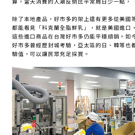
算，當天消費的人潮反倒比平常周日少一點，
除了本地產品，好市多的架上還有更多從美國
都能看見「科克蘭全脂鮮乳」，就是美國進口
這些進口商品在台灣好市多仍能平穩順銷。如
好市多曾經歷封城考驗，亞太區的日、韓等也
驗值，可以讓民眾充足採買。