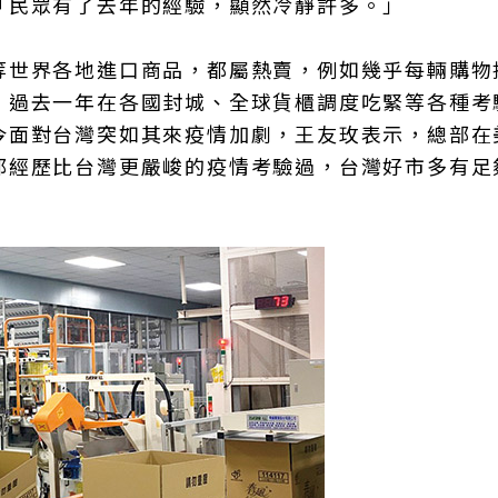
「民眾有了去年的經驗，顯然冷靜許多。」
等世界各地進口商品，都屬熱賣，例如幾乎每輛購物
，過去一年在各國封城、全球貨櫃調度吃緊等各種考
今面對台灣突如其來疫情加劇，王友玫表示，總部在
都經歷比台灣更嚴峻的疫情考驗過，台灣好市多有足