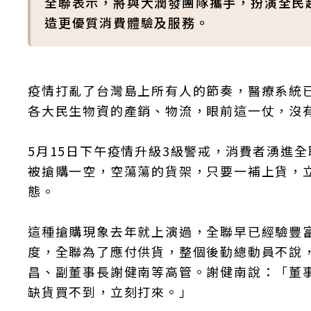
全聯表示，將與大潤發團隊攜手，扮演全民
造更優質消費體驗及服務。
疫情打亂了台灣島上所有人的節奏，醫療系統
各大民生物資的產銷、物流，眼前這一仗，沒
5月15日下午疫情升級3級警戒，消費者湧進
被搶購一空，空蕩蕩的貨架，只要一補上貨，
態。
這種搶購現象去年就上演過，全聯早已經驗豐
度，全聯為了應付供貨，整個後勤總動員不說，
昌、副董事長謝健南等高管。謝健南說：「董
缺貨買不到，立刻打來。」