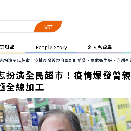
搜尋
理財學
People Story
名人私房學
志扮演全民超市！疫情爆發曾親自電話盯補貨，要求衛生紙、泡麵全
志扮演全民超市！疫情爆發曾
麵全線加工