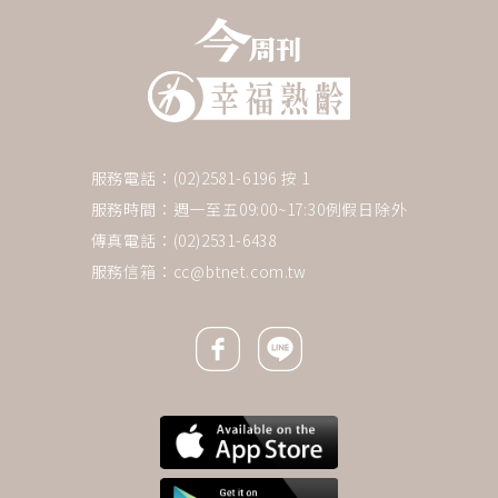
服務電話：(02)2581-6196 按 1
服務時間：週一至五09:00~17:30例假日除外
傳真電話：(02)2531-6438
服務信箱：
cc@btnet.com.tw
Facebook icon
Line icon