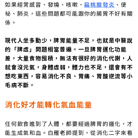
如果經常感冒、發燒、咳嗽、
扁桃腺發炎
、便
祕、肺炎，這些問題都可能跟你的腸胃不好有關
係。
現代人坐多動少，脾胃能量不足，也就是中醫說
的「脾虛」問題相當普遍。一旦脾胃運化功能
差，大量食物囤積，無法有很好的消化代謝，人
就會沒元氣，身體虛弱，體力也不足，還會有不
想吃東西，容易消化不良、胃痛、胃酸逆流等小
毛病不斷。
消化好才能轉化氣血能量
任何飲食進到了人體，都要經過脾胃的運化，才
能生成氣和血。白雁老師提到，從消化二字來看