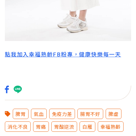
點我加入幸福熟齡FB粉專，健康快樂每一天
脾胃
氣血
免疫力差
腸胃不好
脾虛
消化不良
胃痛
胃酸逆流
白雁
幸福熟齡