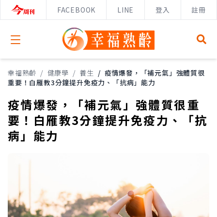
FACEBOOK
LINE
登入
註冊
Open menu
幸福熟齡
/
健康學
/
養生
/
疫情爆發，「補元氣」強體質很
重要！白雁教3分鐘提升免疫力、「抗病」能力
疫情爆發，「補元氣」強體質很重
要！白雁教3分鐘提升免疫力、「抗
病」能力