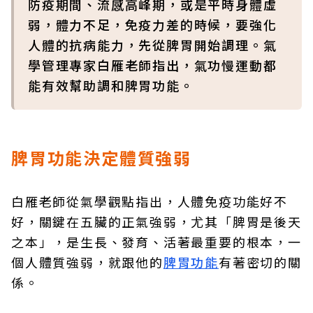
防疫期間、流感高峰期，或是平時身體虛
弱，體力不足，免疫力差的時候，要強化
人體的抗病能力，先從脾胃開始調理。氣
學管理專家白雁老師指出，氣功慢運動都
能有效幫助調和脾胃功能。
脾胃功能決定體質強弱
白雁老師從氣學觀點指出，人體免疫功能好不
好，關鍵在五臟的正氣強弱，尤其「脾胃是後天
之本」，是生長、發育、活著最重要的根本，一
個人體質強弱，就跟他的
脾胃功能
有著密切的關
係。