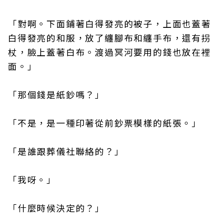
「對啊。下面鋪著白得發亮的被子，上面也蓋著
白得發亮的和服，放了纏腳布和纏手布，還有拐
杖，臉上蓋著白布。渡過冥河要用的錢也放在裡
面。」
「那個錢是紙鈔嗎？」
「不是，是一種印著從前鈔票模樣的紙張。」
「是誰跟葬儀社聯絡的？」
「我呀。」
「什麼時候決定的？」