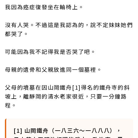
我因為癌症復發坐在輪椅上。
沒有人哭。不過這是我認為的，說不定妹妹她們
都哭了。
可能因為我不記得我是否哭了吧。
母親的遺骨和父親放進同一個墓裡。
父母的墳墓在因山岡鐵舟[1]得名的鐵舟寺的斜
坡上，離靜岡的清水老家很近，只要一分鐘路
程。
[1] 山岡鐵舟（一八三六～一八八八），