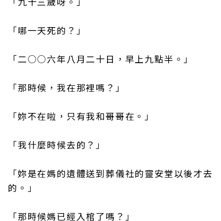
「九十三歲呀。」
「哪一天死的？」
「二○○六年八月二十日，早上九點半。」
「那時候，我在那裡嗎？」
「妳不在啦，只有我和哥哥在。」
「我什麼時候去的？」
「妳是在媽的遺體送到葬儀社的靈安堂以後才去
的。」
「那時候媽已經入棺了嗎？」