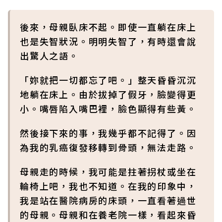
後來，母親臥床不起。即使一直躺在床上
也是失智狀況。明明失智了，有時還會說
出驚人之語。
「妳就把一切都忘了吧。」整天昏昏沉沉
地躺在床上。由於拔掉了假牙，臉變得更
小。嘴唇陷入嘴巴裡，臉色顯得有些黃。
然後接下來的事，我幾乎都不記得了。因
為我的乳癌復發移轉到骨頭，無法走路。
母親走的時候，我可能是拄著拐杖或坐在
輪椅上吧，我也不知道。在我的印象中，
我是站在醫院病房的床頭，一直看著過世
的母親。母親和在養老院一樣，看起來昏