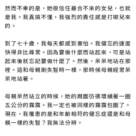
然而不幸的是，她很信任最合不來的女兒，也就
是我。我真搞不懂，我強烈的責任感是打哪兒來
的。
到了七十歲，我每天都感到害怕。我健忘的速度
快得非比尋常。因為要做什麼而站起來，可是站
起來後就忘記要做什麼了。然後，呆呆地站在那
裡。這和母親剛失智時一樣，那時候母親經常呆
呆地站著。
母親呆然站立的時候，她的周圍彷彿環繞著一圈
五公分的霧靄。我一定也被同樣的霧靄包圍了。
現在，我罹患的是和年齡相符的健忘症還是和母
親一樣的失智？我無法分辨。