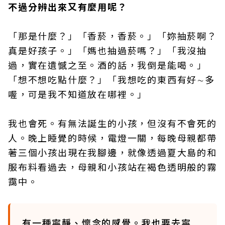
不過分辨出來又有麼用呢？
「那是什麼？」「香菸，香菸。」「妳抽菸啊？
真是好孩子。」「媽也抽過菸嗎？」「我沒抽
過，實在遺憾之至。酒的話，我倒是能喝。」
「想不想吃點什麼？」「我想吃的東西有好∼多
喔，可是我不知道放在哪裡。」
我也會死。有無法誕生的小孩，但沒有不會死的
人。晚上睡覺的時候，電燈一關，每晚母親都帶
著三個小孩出現在我腳邊，就像透過夏大島的和
服布料看過去，母親和小孩站在褐色透明般的霧
靄中。
有一種寧靜、懷念的感覺。我也要去寧