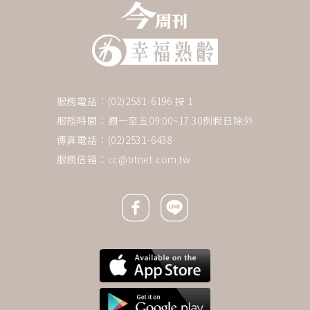
服務電話：(02)2581-6196 按 1
服務時間：週一至五09:00~17:30例假日除外
傳真電話：(02)2531-6438
服務信箱：
cc@btnet.com.tw
Facebook icon
Line icon