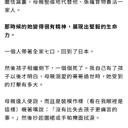
膽怯窩囊，母親堅強地代替他、張羅食物養活一
家人。
那時候的她變得很有精神，展現出堅毅的生命
力。
一個人帶著全家七口，回到了日本。
然後孩子相繼倒下，一個個死了。我自己有了孩
子以後才明白，母親溺愛的哥哥過世時，她受到
的打擊有多大。
母親逢人便說，而且是裝模作樣（看在我眼裡是
這樣）噘著嘴說：「沒有比失去孩子更痛苦的
事。」然後抄起圍裙或手帕掩面拭淚。