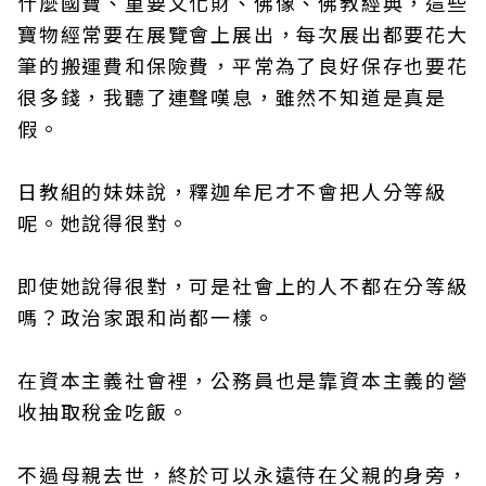
什麼國寶、重要文化財、佛像、佛教經典，這些
寶物經常要在展覽會上展出，每次展出都要花大
筆的搬運費和保險費，平常為了良好保存也要花
很多錢，我聽了連聲嘆息，雖然不知道是真是
假。
日教組的妹妹說，釋迦牟尼才不會把人分等級
呢。她說得很對。
即使她說得很對，可是社會上的人不都在分等級
嗎？政治家跟和尚都一樣。
在資本主義社會裡，公務員也是靠資本主義的營
收抽取稅金吃飯。
不過母親去世，終於可以永遠待在父親的身旁，