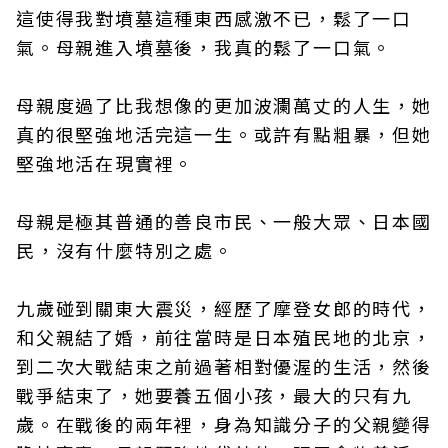
這使得我對墳墓這種東西感激不已，鬆了一口
氣。母親進入墳墓後，我真的鬆了一口氣。
母親度過了比我想像的更加波瀾萬丈的人生，她
真的很堅強地活完這一生。或許有點粗暴，但她
堅強地活在現實裡。
母親是極其普通的善良市民、一般大眾、日本國
民，沒有什麼特別之處。
九歲碰到關東大震災，經歷了摩登女郎的時代，
和父親結了婚，前往當時是日本殖民地的北京，
到二次大戰結束之前過著相對優渥的生活，然後
戰爭結束了，她要養五個小孩，最大的只有九
歲。在戰後的兩年裡，身為知識分子的父親變得