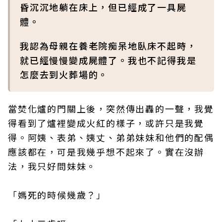
昏沉沉地躺在床上，但已經成了一具屍
體。
我認為母親在養老院痴呆地臥床不起時，
就已經慢慢變成屍體了。我也不記得我是
怎麼去到火葬場的。
當焚化爐的門關上後，突然傳出轟的一聲，我覺
得看到了爐裡變成火紅的樣子，或許只是我覺
得。阿姨、表弟、姨丈、弟弟妹妹和他們的配偶
應該都在，可是我幾乎想不起來了。實在沒辦
法，我只好問妹妹。
「媽死的時候幾歲？」