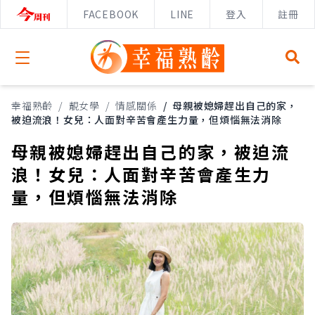
FACEBOOK
LINE
登入
註冊
Open menu
幸福熟齡
/
靚女學
/
情感關係
/
母親被媳婦趕出自己的家，
被迫流浪！女兒：人面對辛苦會產生力量，但煩惱無法消除
母親被媳婦趕出自己的家，被迫流
浪！女兒：人面對辛苦會產生力
量，但煩惱無法消除