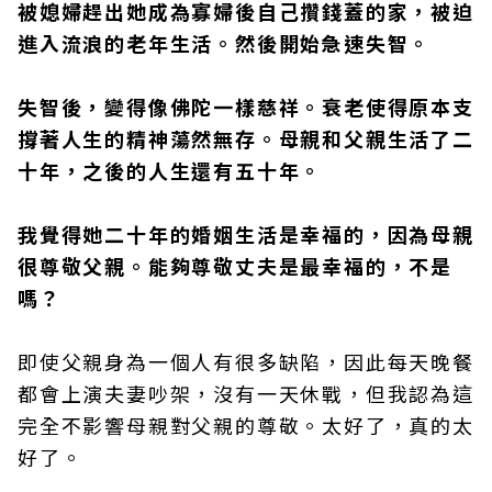
被媳婦趕出她成為寡婦後自己攢錢蓋的家，被迫
進入流浪的老年生活。然後開始急速失智。
失智後，變得像佛陀一樣慈祥。衰老使得原本支
撐著人生的精神蕩然無存。母親和父親生活了二
十年，之後的人生還有五十年。
我覺得她二十年的婚姻生活是幸福的，因為母親
很尊敬父親。能夠尊敬丈夫是最幸福的，不是
嗎？
即使父親身為一個人有很多缺陷，因此每天晚餐
都會上演夫妻吵架，沒有一天休戰，但我認為這
完全不影響母親對父親的尊敬。太好了，真的太
好了。