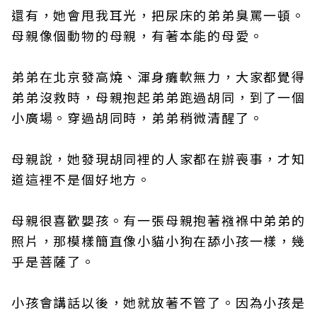
還有，她會甩我耳光，把尿床的弟弟臭罵一頓。
母親像個動物的母親，有著本能的母愛。
弟弟在北京發高燒、渾身癱軟無力，大家都覺得
弟弟沒救時，母親抱起弟弟跑過胡同，到了一個
小廣場。穿過胡同時，弟弟稍微清醒了。
母親說，她發現胡同裡的人家都在辦喪事，才知
道這裡不是個好地方。
母親很喜歡嬰孩。有一張母親抱著襁褓中弟弟的
照片，那模樣簡直像小貓小狗在舔小孩一樣，幾
乎是菩薩了。
小孩會講話以後，她就放著不管了。因為小孩是