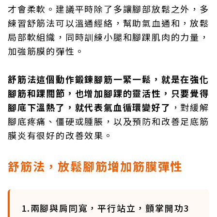
才會柔軟。建議平時除了多讓腳部放鬆之外，多
練習舒筋法可以溫通經絡，幫助氣血通和，放鬆
局部軟組織，同時訓練小腿和腳踝肌肉的力量，
加強筋膜的彈性。
舒筋法這個動作鍛鍊腳筋一緊一鬆，就是在強化
腳筋和踝關節，也增加腳踝的靈活性，只要覺得
腳底下溫熱了，就代表氣血循環變好了
，對緩解
腳底疼痛、僵硬或腫脹，以及預防和改善足底筋
膜炎有很好的改善效果。
舒筋法，放鬆腳筋增加筋膜彈性
1.兩腳與肩同寬，平行站立，顫掌開功3