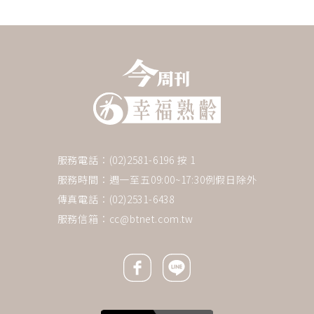
服務電話：(02)2581-6196 按 1
服務時間：週一至五09:00~17:30例假日除外
傳真電話：(02)2531-6438
服務信箱：
cc@btnet.com.tw
Facebook icon
Line icon