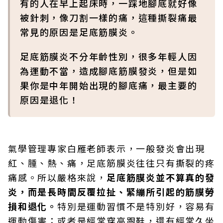
有的人在早上起床時，一踩地腳底就好像
被針刺，像刀割一樣的痛，這種撕裂痛最
常見的原因是足底筋膜炎。
足底筋膜炎不分年齡性別，很多年輕人因
為運動不當，造成腳底筋膜發炎，但是如
果你是中年開始出現的腳底痛，最主要的
原因是退化！
氣學管理專家白雁老師表示，一般發炎會出現
紅、腫、熱、痛，足底筋膜炎往往只有撕裂的疼
痛感。所以嚴格來說，
足底筋膜炎並不算真的發
炎，而是長時間反覆拉扯、緊繃所引起的筋膜勞
損和退化。
特別是運動習慣不是特別好，容易有
運動傷害；或者是經常穿高跟鞋，還有經常久坐