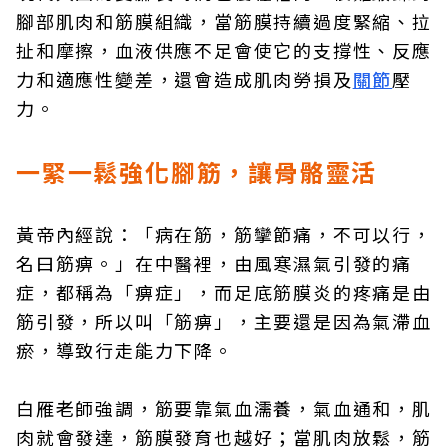
腳部肌肉和筋膜組織，當筋膜持續過度緊縮、拉
扯和摩擦，血液供應不足會使它的支撐性、反應
力和適應性變差，還會造成肌肉勞損及
關節
壓
力。
一緊一鬆強化腳筋，讓骨骼靈活
黃帝內經說：「病在筋，筋攣節痛，不可以行，
名曰筋痹。」在中醫裡，由風寒濕氣引發的痛
症，都稱為「痹症」，而足底筋膜炎的疼痛是由
筋引發，所以叫「筋痹」，主要還是因為氣滯血
瘀，導致行走能力下降。
白雁老師強調，筋要靠氣血濡養，氣血通和，肌
肉就會發達，筋膜發育也越好；當肌肉放鬆，筋