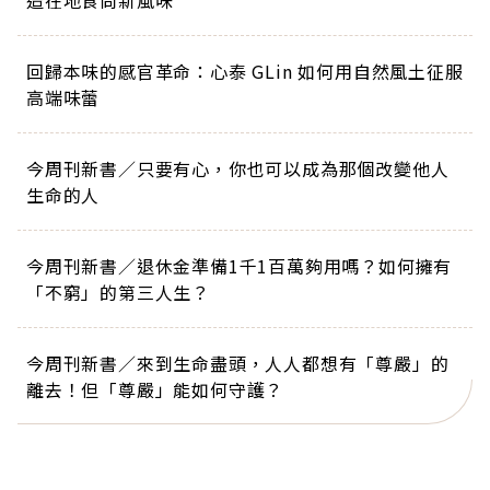
造在地食尚新風味
回歸本味的感官革命：心泰 GLin 如何用自然風土征服
高端味蕾
今周刊新書／只要有心，你也可以成為那個改變他人
生命的人
今周刊新書／退休金準備1千1百萬夠用嗎？如何擁有
「不窮」的第三人生？
今周刊新書／來到生命盡頭，人人都想有「尊嚴」的
離去！但「尊嚴」能如何守護？