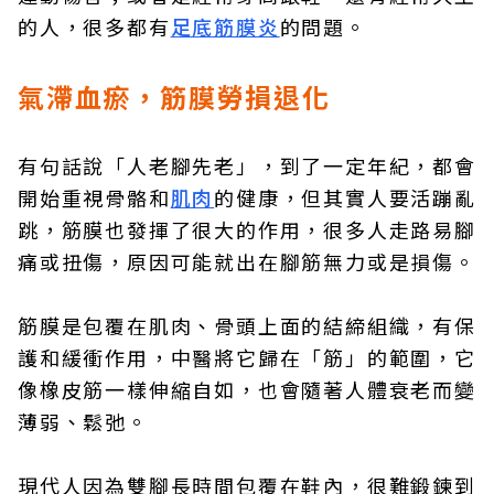
的人，很多都有
足底筋膜炎
的問題。
氣滯血瘀，筋膜勞損退化
有句話說「人老腳先老」，到了一定年紀，都會
開始重視骨骼和
肌肉
的健康，但其實人要活蹦亂
跳，筋膜也發揮了很大的作用，很多人走路易腳
痛或扭傷，原因可能就出在腳筋無力或是損傷。
筋膜是包覆在肌肉、骨頭上面的結締組織，有保
護和緩衝作用，中醫將它歸在「筋」的範圍，它
像橡皮筋一樣伸縮自如，也會隨著人體衰老而變
薄弱、鬆弛。
現代人因為雙腳長時間包覆在鞋內，很難鍛鍊到