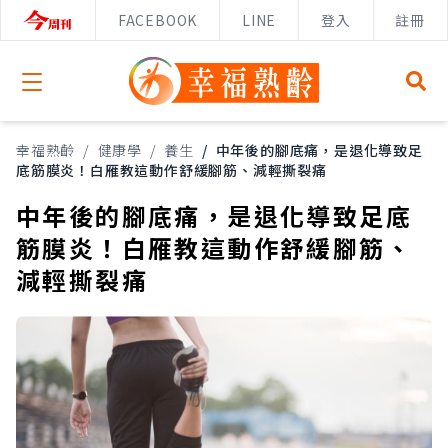
FACEBOOK
LINE
登入
註冊
Open menu
幸福熟齡
/
健康學
/
養生
/
中年後的腳底痛，是退化導致足
底筋膜炎！白雁教這動作舒緩腳筋、減輕撕裂痛
中年後的腳底痛，是退化導致足底
筋膜炎！白雁教這動作舒緩腳筋、
減輕撕裂痛