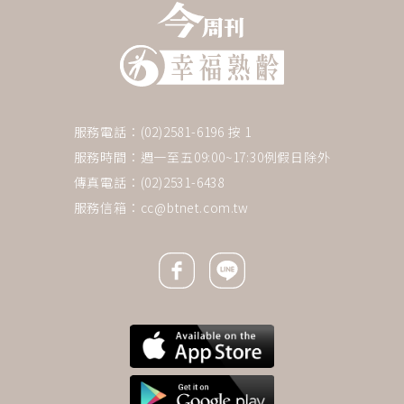
服務電話：(02)2581-6196 按 1
服務時間：週一至五09:00~17:30例假日除外
傳真電話：(02)2531-6438
服務信箱：
cc@btnet.com.tw
Facebook icon
Line icon