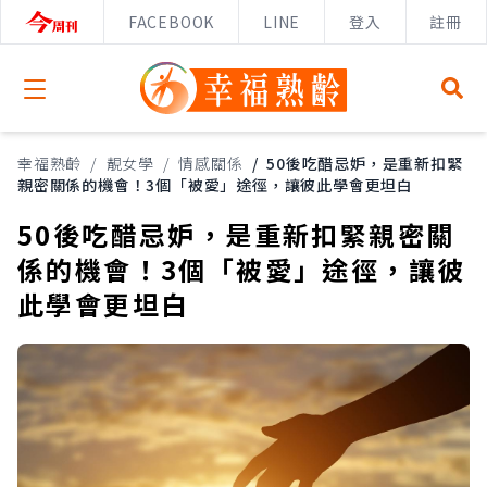
FACEBOOK
LINE
登入
註冊
Open menu
幸福熟齡
/
靚女學
/
情感關係
/
50後吃醋忌妒，是重新扣緊
親密關係的機會！3個「被愛」途徑，讓彼此學會更坦白
50後吃醋忌妒，是重新扣緊親密關
係的機會！3個「被愛」途徑，讓彼
此學會更坦白