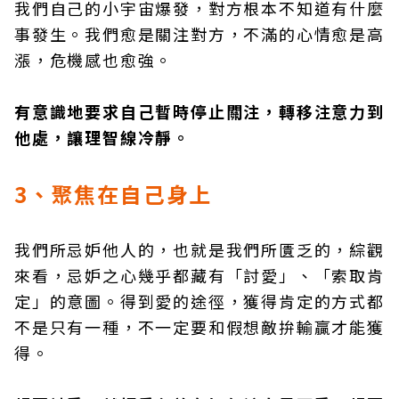
我們自己的小宇宙爆發，對方根本不知道有什麼
事發生。我們愈是關注對方，不滿的心情愈是高
漲，危機感也愈強。
有意識地要求自己暫時停止關注，轉移注意力到
他處，讓理智線冷靜。
3、聚焦在自己身上
我們所忌妒他人的，也就是我們所匱乏的，綜觀
來看，忌妒之心幾乎都藏有「討愛」、「索取肯
定」的意圖。得到愛的途徑，獲得肯定的方式都
不是只有一種，不一定要和假想敵拚輸贏才能獲
得。