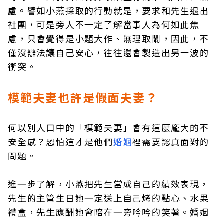
慮。
譬如小燕採取的行動就是，要求和先生退出
社團，可是旁人不一定了解當事人為何如此焦
慮，只會覺得是小題大作、無理取鬧，因此，不
僅沒辦法讓自己安心，往往還會製造出另一波的
衝突。
模範夫妻也許是假面夫妻？
何以別人口中的「模範夫妻」會有這麼龐大的不
安全感？恐怕這才是他們
婚姻
裡需要認真面對的
問題。
進一步了解，小燕把先生當成自己的績效表現，
先生的主管生日她一定送上自己烤的點心、水果
禮盒，先生應酬她會陪在一旁吟吟的笑著。婚姻