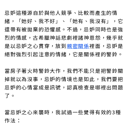
忌妒這種源自於與他人競爭、比較而產生的情
緒，「她好、我不好」、「她有、我沒有」，它
還帶有被拋棄的恐懼感。不過，忌妒同時也是強
烈的情感，古希臘神話悲劇裡諸神恩怨，幾乎就
是以忌妒之心貫穿，放到
親密關係
裡面，忌妒是
絕對強烈引起注意的情緒，它是關係裡的警鈴。
當房子著火時警鈴大作，我們不能只是把警鈴關
掉就以為沒事，忌妒的情境也是如此，我們要把
忌妒的心情當成是訊號，認真檢查是哪裡出問題
了。
當忌妒之心來襲時，我試過一些覺得有效的3種
作法：