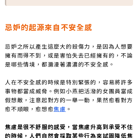
忌妒的起源來自不安全感
忌妒之所以產生這麼大的殺傷力，是因為人想要
擁有而得不到，或是害怕失去已經擁有的，不論
是哪些情境，都瀰漫著濃濃的不安全感。
人在不安全感的時候是特別緊張的，容易將許多
事物都當成威脅。例如小燕把活潑的女團員當成
假想敵，注意起對方的一舉一動，果然愈看對方
愈不順眼，愈想愈
焦慮
。
焦慮是很不舒服的感受，當焦慮升高到承受不住
的時候，人們自然會採取某些行為來試圖降低焦