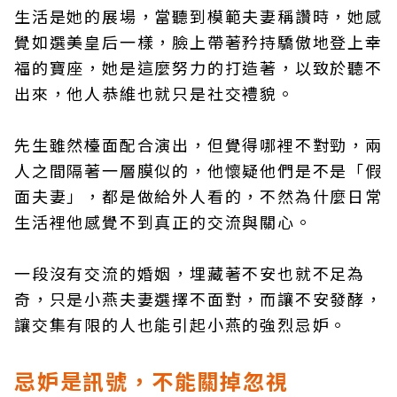
生活是她的展場，當聽到模範夫妻稱讚時，她感
覺如選美皇后一樣，臉上帶著矜持驕傲地登上幸
福的寶座，她是這麼努力的打造著，以致於聽不
出來，他人恭維也就只是社交禮貌。
先生雖然檯面配合演出，但覺得哪裡不對勁，兩
人之間隔著一層膜似的，他懷疑他們是不是「假
面夫妻」，都是做給外人看的，不然為什麼日常
生活裡他感覺不到真正的交流與關心。
一段沒有交流的婚姻，埋藏著不安也就不足為
奇，只是小燕夫妻選擇不面對，而讓不安發酵，
讓交集有限的人也能引起小燕的強烈忌妒。
忌妒是訊號，不能關掉忽視