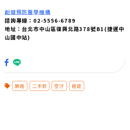
創健預防醫學機構
諮詢專線：02-5556-6789
地址：台北市中山區復興北路378號B1(捷運中
山國中站)
肺癌
二手菸
空汙
癌症