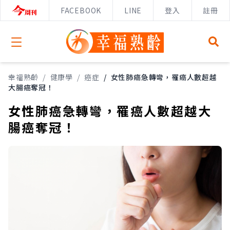
FACEBOOK
LINE
登入
註冊
Open menu
幸福熟齡
/
健康學
/
癌症
/
女性肺癌急轉彎，罹癌人數超越
大腸癌奪冠！
女性肺癌急轉彎，罹癌人數超越大
腸癌奪冠！