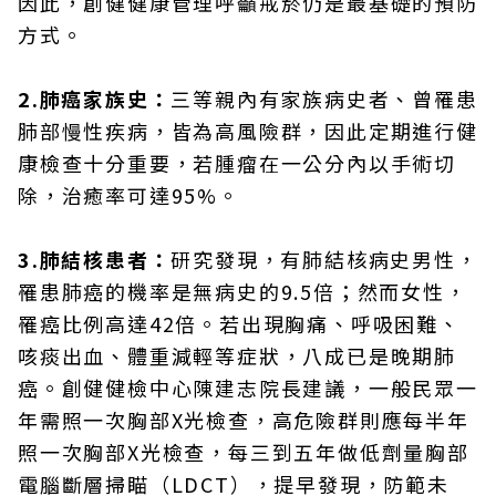
因此，創健健康管理呼籲戒菸仍是最基礎的預防
方式。
2.肺癌家族史：
三等親內有家族病史者、曾罹患
肺部慢性疾病，皆為高風險群，因此定期進行健
康檢查十分重要，若腫瘤在一公分內以手術切
除，治癒率可達95%。
3.肺結核患者：
研究發現，有肺結核病史男性，
罹患肺癌的機率是無病史的9.5倍；然而女性，
罹癌比例高達42倍。若出現胸痛、呼吸困難、
咳痰出血、體重減輕等症狀，八成已是晚期肺
癌。創健健檢中心陳建志院長建議，一般民眾一
年需照一次胸部X光檢查，高危險群則應每半年
照一次胸部X光檢查，每三到五年做低劑量胸部
電腦斷層掃瞄（LDCT），提早發現，防範未