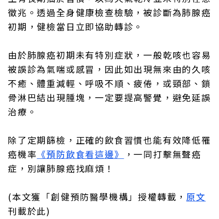
徵兆。透過全身健康檢查檢驗，被診斷為肺腺癌
初期，健檢當日立即協助轉診。
由於肺腺癌初期未有特別症狀，一般乾咳也容易
被誤診為氣喘或感冒，因此如出現無來由的久咳
不癒、體重減輕、呼吸不順、疲倦，或頸部、鎖
骨淋巴結出現腫塊，一定要提高警覺，避免延誤
治療。
除了定期篩檢，正確的飲食習慣也能有效降低罹
癌機率
《預防飲食看這邊》
，一同打擊無聲癌
症，別讓肺腺癌找麻煩！
(本文獲「創健預防醫學機構」授權轉載，
原文
刊載於此)