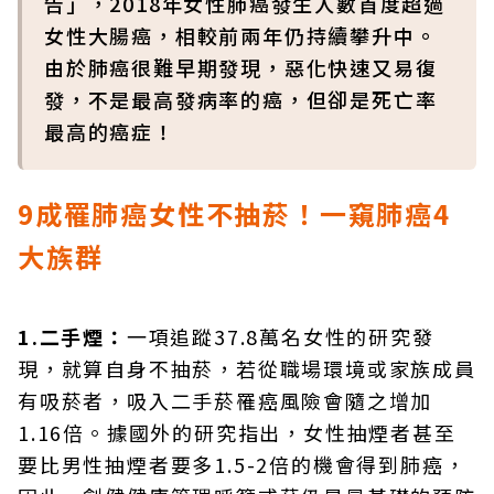
告」，2018年女性肺癌發生人數首度超過
女性大腸癌，相較前兩年仍持續攀升中。
由於肺癌很難早期發現，惡化快速又易復
發，不是最高發病率的癌，但卻是死亡率
最高的癌症！
9成罹肺癌女性不抽菸！一窺肺癌4
大族群
1.二手煙：
一項追蹤37.8萬名女性的研究發
現，就算自身不抽菸，若從職場環境或家族成員
有吸菸者，吸入二手菸罹癌風險會隨之增加
1.16倍。據國外的研究指出，女性抽煙者甚至
要比男性抽煙者要多1.5-2倍的機會得到肺癌，