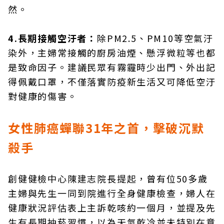
然。
4.長期接觸空汙者：
除PM2.5、PM10等空氣汙
染外，主婦常接觸的廚房油煙、懸浮微粒等也都
是致命因子。建議民眾有霧霾時少出門、外出記
得佩戴口罩，不僅落實防疫新生活又可降低空汙
對健康的傷害。
女性肺癌蟬聯31年之首，擊破沉默
殺手
創健健檢中心陳建志院長提起，曾有位50多歲
主婦與先生一同到院進行全身健康檢查，婦人在
健康狀況評估表上主訴乾咳約一個月，並提及先
生有長期抽菸習慣，以為天氣乾冷並未特別在意