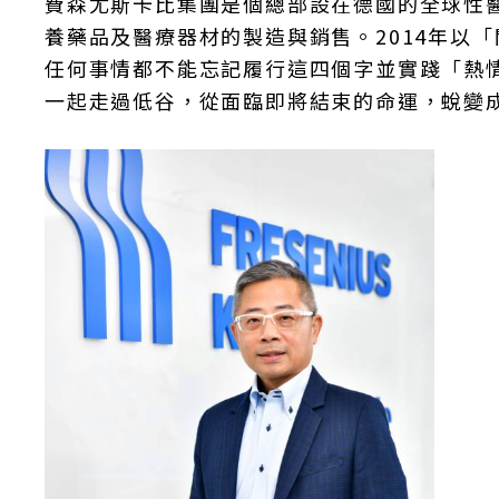
費森尤斯卡比集團是個總部設在德國的全球性
養藥品及醫療器材的製造與銷售。2014年以「關愛生
任何事情都不能忘記履行這四個字並實踐「熱
一起走過低谷，從面臨即將結束的命運，蛻變