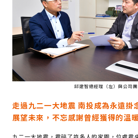
邱建智總經理（左）與公司團
走過九二一大地震 南投成為永遠掛
展望未來，不忘感謝曾經獲得的溫
九二一大地震，震碎了許多人的家園，位處震