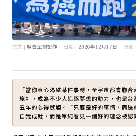
撰文 |
廣告企劃製作
日期 |
2020年12月17日
分類 
「當你真心渴望某件事時，全宇宙都會聯合
旅》，成為不少人追逐夢想的動力，也是台
五年的心得感觸。「只要是好的事情，周邊
自我成就，而是單純看見一個好的理念被認