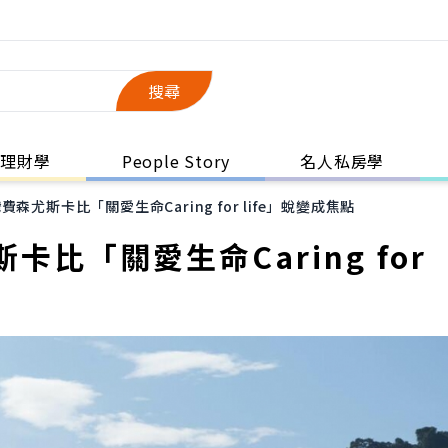
搜尋
理財學
People Story
名人私房學
尤斯卡比「關愛生命Caring for life」蛻變成焦點
比「關愛生命Caring for