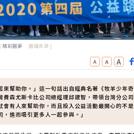
|
精彩圓夢
圖檔來源 |
A
A
A
起來幫助你。」這一句話出自經典名著《牧羊少年奇
灣費森尤斯卡比公司總經理邱建智，帶領台灣分公司
就會有人來幫助你，而且投入公益活動最開心的不是
同，進而吸引更多人一起參與。」