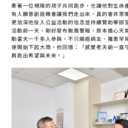
牽著一位視障的孩子共同跑步，也讓他對生命
有人願意創造機會讓我們走出來，真的會非常
更加深他投入公益活動的信念並持續贊助舉辦
活動前一天，剛好發布颱風警報，原本擔心天
動當天一千多人參與，不只腸癌病友、罹患罕
便開始下起大雨，他回憶：「感覺老天爺一直
肩跑出希望與未來。」