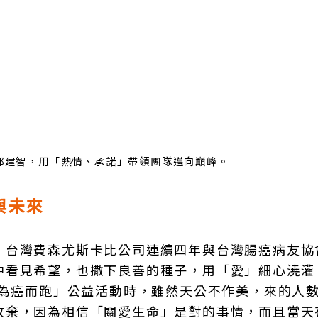
邱建智，用「熱情、承諾」帶領團隊邁向巔峰。
與未來
，台灣費森尤斯卡比公司連續四年與台灣腸癌病友協
中看見希望，也撒下良善的種子，用「愛」細心澆灌
「為癌而跑」公益活動時，雖然天公不作美，來的人
放棄，因為相信「關愛生命」是對的事情，而且當天