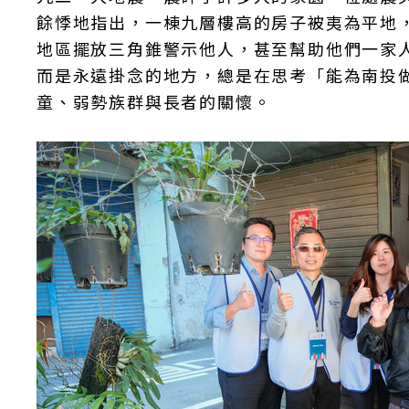
餘悸地指出，一棟九層樓高的房子被夷為平地
地區擺放三角錐警示他人，甚至幫助他們一家
而是永遠掛念的地方，總是在思考「能為南投
童、弱勢族群與長者的關懷。