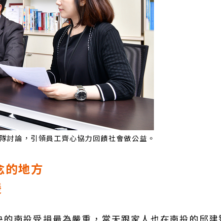
隊討論，引領員工齊心協力回饋社會做公益。
念的地方
暖
央的南投受損最為嚴重，當天跟家人也在南投的邱建