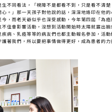
產生不同看法，「視障不是都看不到，只是看不清楚
開心。」那一天孩子對他說的話，深深地烙印在他的
至今，而老天爺似乎也深受感動，今年第四屆「為癌
氣不佳會影響活動，沒想到活動開始時太陽就露出臉
見疾病、乳癌等等的病友們也都主動報名參加，活動
守護著我們，所以要把事情做得更好，成為患者的力