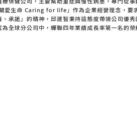
醫療保健公司，主要幫助重症與慢性病患，專門從事
命 Caring for life」作為企業經營理念，
情、承諾」的精神，邱建智秉持這態度帶領公司優秀
成為全球分公司中，蟬聯四年業績成長率第一名的榮