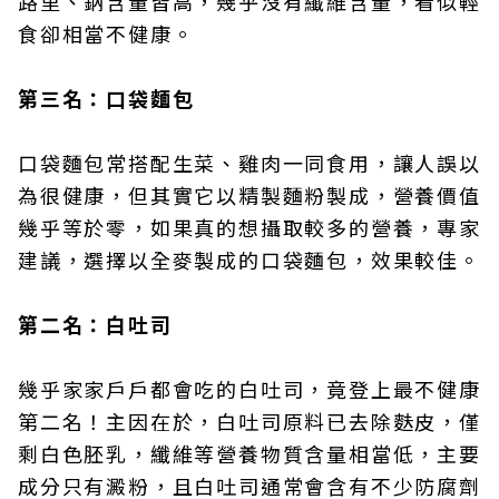
路里、鈉含量皆高，幾乎沒有纖維含量，看似輕
食卻相當不健康。
第三名：口袋麵包
口袋麵包常搭配生菜、雞肉一同食用，讓人誤以
為很健康，但其實它以精製麵粉製成，營養價值
幾乎等於零，如果真的想攝取較多的營養，專家
建議，選擇以全麥製成的口袋麵包，效果較佳。
第二名：白吐司
幾乎家家戶戶都會吃的白吐司，竟登上最不健康
第二名！主因在於，白吐司原料已去除麩皮，僅
剩白色胚乳，纖維等營養物質含量相當低，主要
成分只有澱粉，且白吐司通常會含有不少防腐劑