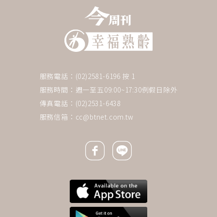
服務電話：(02)2581-6196 按 1
服務時間：週一至五09:00~17:30例假日除外
傳真電話：(02)2531-6438
服務信箱：
cc@btnet.com.tw
Facebook icon
Line icon