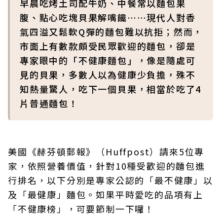
早晨吃烤土司配牛奶、中餐常以麵包果
腹、點心吃塊貝果解嘴饞……現代人對香
氣四溢又鬆軟Q彈的麵包難以抗拒；然而，
市面上有數款頗受民眾歡迎的麵包，卻是
專家眼中的「不健康麵包」，像是隨處可
見的貝果，多數人以為健康少負擔，殊不
知熱量驚人，吃下一個貝果，相當於吃了4
片普通麵包！
美國《赫芬頓郵報》（Huffpost）請來5位專
家，依照營養價值，針對10種受歡迎的麵包進
行排名，以下分別是專家公認的「最不健康」以
及「最健康」麵包。如果平時愛吃的品項有上
「不健康榜」，可要節制一下囉！