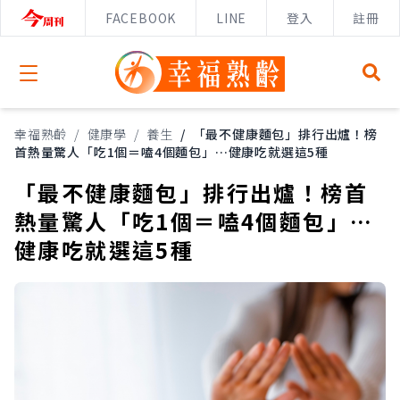
FACEBOOK
LINE
登入
註冊
Open menu
幸福熟齡
/
健康學
/
養生
/
「最不健康麵包」排行出爐！榜
首熱量驚人「吃1個＝嗑4個麵包」…健康吃就選這5種
「最不健康麵包」排行出爐！榜首
熱量驚人「吃1個＝嗑4個麵包」…
健康吃就選這5種