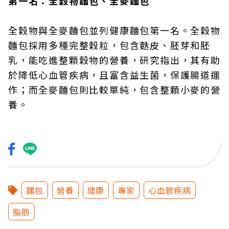
第一名：全穀物麵包、全麥麵包
全穀物與全麥麵包並列健康麵包第一名。全穀物
麵包採用多種完整穀粒，包含麩皮、胚芽和胚
乳，能吃進整顆穀物的營養，研究指出，其有助
於降低心血管疾病，且富含益生菌，保護腸道運
作；而全麥麵包則比較單純，包含整顆小麥的營
養。
麵包
營養
健康
專家
心血管疾病
脂肪