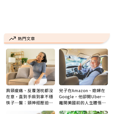
熱門文章
肩頸痠痛、反覆落枕都沒
兒子在Amazon、媳婦在
在意，直到手麻到拿不穩
Google，他卻開Uber…
筷子…醫：頸神經壓迫上
離開美國前的人生體悟：
身，打破固定姿勢才是關
好的壞的都不會永遠