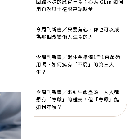
回歸本味的感官革命：心泰 GLin 如何
用自然風土征服高端味蕾
今周刊新書／只要有心，你也可以成
為那個改變他人生命的人
今周刊新書／退休金準備1千1百萬夠
用嗎？如何擁有「不窮」的第三人
生？
今周刊新書／來到生命盡頭，人人都
想有「尊嚴」的離去！但「尊嚴」能
如何守護？