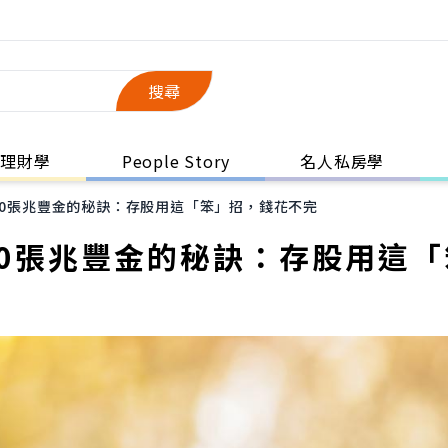
搜尋
理財學
People Story
名人私房學
500張兆豐金的秘訣：存股用這「笨」招，錢花不完
00張兆豐金的秘訣：存股用這