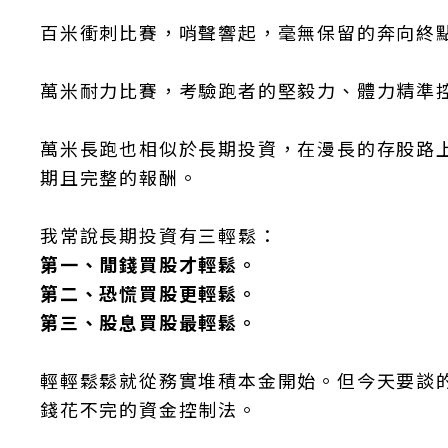
百米衝刺比賽，哨聲響起，毫無保留的奔向終
萬米耐力比賽，考驗跑者的堅毅力、體力精準
萬米長跑也相似於長期投資，在漫長的存股路
期且完整的報酬。
我常說長期投資有三輕鬆：
第一、閒錢買股才輕鬆。
第二、恐慌買股更輕鬆。
第三、股息買股最輕鬆。
輕輕鬆鬆就從務實堆積本金開始。但今天要談
錢花不完的資金控制法。