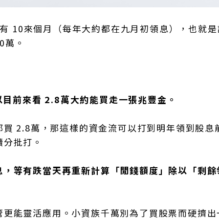
還有 10來個月（每年大約都在九月初領息），也就
0萬。
以目前來看 2.8萬大約能買走一張兆豐金。
買 2.8萬，那這樣的資金流可以打到明年領到股息
續分批打。
息，等有跌當天再重新計算「閒錢額度」除以「剩餘
管更能靈活應用。小資族千萬別為了買股票而硬擠出