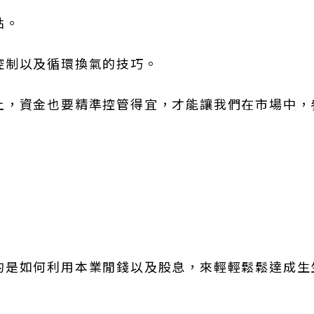
點。
控制以及循環換氣的技巧。
上，資金也要精準控管得宜，才能讓我們在市場中，
的是如何利用本業閒錢以及股息，來輕輕鬆鬆達成生