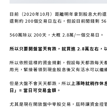
目前（2020年10月）距離明年拿到股息大約
還剩約 200個交易日左右，假設目前閒錢剩 56
560萬除以 200天，大概 2.8萬/一個交易日。
所以只要開盤當天有跌，就買進 2.8萬左右，
所以依照這樣的資金規劃，假設每天都跌每天都
用光，緊接著領到現金股息後又有活水可以繼
但是大盤不會天天都跌，所以
上漲時就稍作休
日」= 當日可交易金額。
尤其是現在開放盤中零股交易，屆時讓資金控