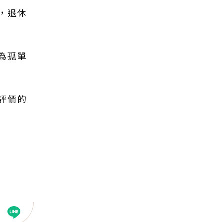
，退休
為孤單
評價的