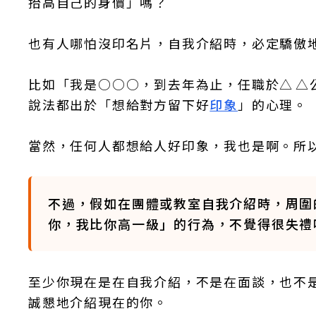
抬高自己的身價」嗎？
也有人哪怕沒印名片，自我介紹時，必定驕傲
比如「我是○○○，到去年為止，任職於△ 
說法都出於「想給對方留下好
印象
」的心理。
當然，任何人都想給人好印象，我也是啊。所
不過，假如在團體或教室自我介紹時，周圍
你，我比你高一級」的行為，不覺得很失禮
至少你現在是在自我介紹，不是在面談，也不
誠懇地介紹現在的你。