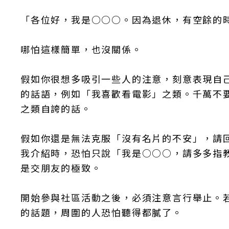
「各位好，我是○○○。因為退休，有空餘的
哪怕這樣簡單，也沒關係。
假如你很想多吸引一些人的注意，刻意表現自
的話語，例如「我喜歡看電影」之類。千萬不
之類自誇的話。
假如你還是無法克服「沒有名片的不安」，請
我介紹時，恐怕只說「我是○○○，請多多指
是交朋友的極致。
開始參與社區活動之後，必須注意言行舉止。
的話題，周圍的人恐怕聽得都膩了。