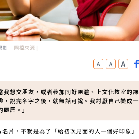
規劃
圖檔來源 |
A
A
A
當我想交朋友，或者參加同好團體、上文化教室的課
趣，說完名字之後，就無話可說。我討厭自己變成一
的履歷。」
方名片，不就是為了「給初次見面的人一個好印象」