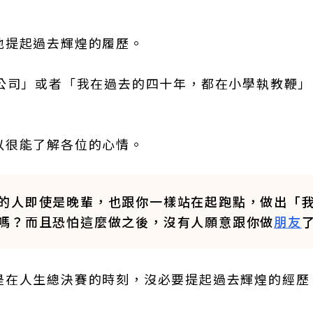
地提起過去輝煌的履歷。
△公司」或者「我在過去的四十年，都在小學執教鞭」
以很能了解各位的心情。
的人即使是晚輩，也跟你一樣站在起跑點，做出「
嗎？而且恐怕這麼做之後，沒有人願意跟你做
朋友
是在人生總決賽的時刻，沒必要提起過去輝煌的經歷