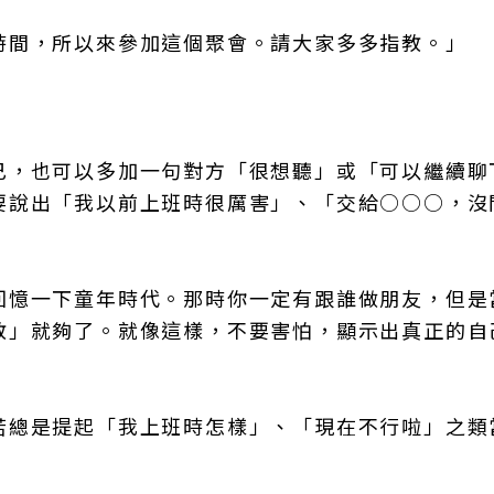
時間，所以來參加這個聚會。請大家多多指教。」
己，也可以多加一句對方「很想聽」或「可以繼續聊
要說出「我以前上班時很厲害」、「交給○○○，沒
回憶一下童年時代。那時你一定有跟誰做朋友，但是
教」就夠了。就像這樣，不要害怕，顯示出真正的自
若總是提起「我上班時怎樣」、「現在不行啦」之類