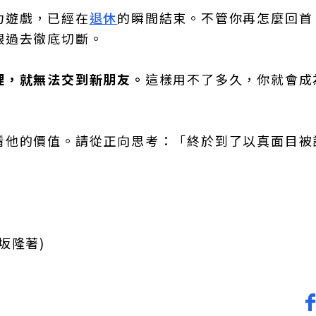
力遊戲，已經在
退休
的瞬間結束。不管你再怎麼回首
跟過去徹底切斷。
理，就無法交到新朋友。
這樣用不了多久，你就會成
看他的價值。請從正向思考：「終於到了以真面目被
坂隆著)