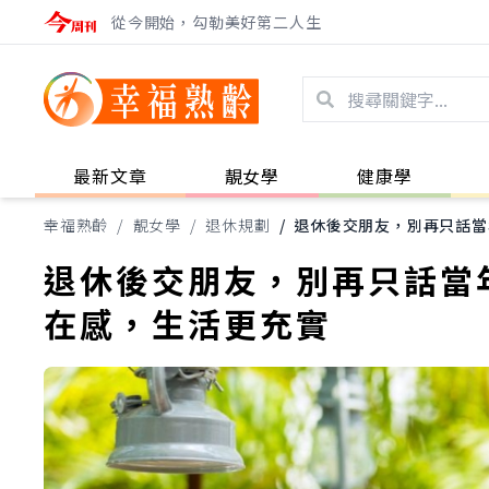
從今開始，勾勒美好第二人生
最新文章
靚女學
健康學
幸福熟齡
/
靚女學
/
退休規劃
/
退休後交朋友，別再只話當
退休後交朋友，別再只話當
在感，生活更充實