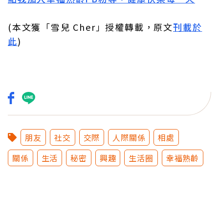
(本文獲「雪兒 Cher」授權轉載，原文
刊載於
此
)
朋友
社交
交際
人際關係
相處
關係
生活
秘密
興趣
生活圈
幸福熟齡