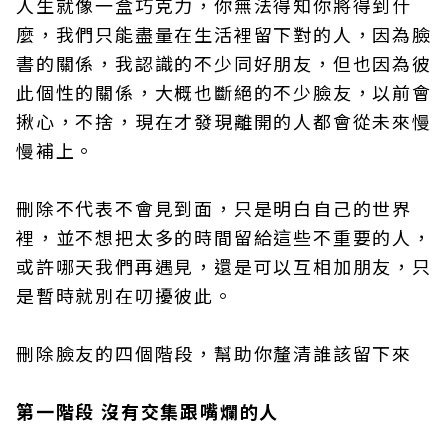
人生就像一盒巧克力，你無法得知你將得到什
麼，我們只能盡量在生活裡留下對的人，因為臉
書的關係，我認識的不少同好朋友，但也因為彼
此個性的關係，大概也斷絕的不少臉友，以前會
揪心，不捨，現在才發現離開的人都會從未來慢
慢補上。
刪除不代表不會見到面，只是明白自己的世界
裡，並不想把太多的時間留給這些不重要的人，
或許哪天我們再遇見，還是可以互相加朋友，只
是暫時就別在叨擾彼此。
刪除臉友的四個階段，幫助你釐清誰該留下來
第一階段 沒有交集跟嘴爛的人