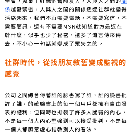
學會，蒐集了好幾個舊時友人，人與人之間的
關
係
越發緊密，人與人之間的關係透過社群就變得
活絡起來，我們不再需要電話，不需要寫信，不
需要簡訊，還有不需要MSN就知道對方最近在
幹什麼，似乎也少了秘密，還多了流言傳來傳
去，不小心一句話就變成了眾矢之的。
社群時代，從找朋友敘舊變成監視的
感覺
公司之間總會傳著誰的臉書罵了誰，誰的臉書批
評了誰，的確臉書上的每一個用戶都擁有自由發
表的權利，但同時也撕裂了許多人脆弱的內心，
不是每一個人內心堅強到可以接受批判，不是每
一個人都願意虛心指教別人的看法。