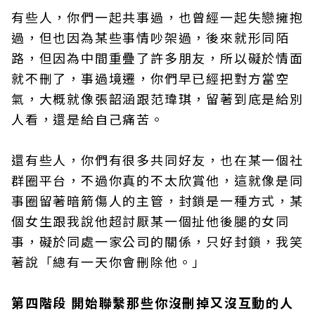
有些人，你們一起共事過，也曾經一起失戀擁抱
過，但也因為某些事情吵架過，後來就形同陌
路，但因為中間重疊了許多朋友，所以礙於情面
就不刪了，事過境遷，你們早已經把對方當空
氣，大概就像張韶涵跟范瑋琪，留著到底是給別
人看，還是給自己痛苦。
還有些人，你們有很多共同好友，也在某一個社
群圈平台，不過你真的不太欣賞他，這就像是同
事圈留著暗箭傷人的主管，封鎖是一種方式，某
個女生跟我說他超討厭某一個扯他後腿的女同
事，礙於同處一家公司的關係，只好封鎖，我笑
著說「總有一天你會刪除他。」
第四階段 開始聯繫那些你沒刪掉又沒互動的人