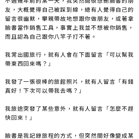
不過幾年前的某一天，我突然間很想刪臉書的朋
友，大概覺得自己被踩到線，總有人覺得自己的
留言很幽默，攀親帶故地想跟你做朋友，或著拿
臉書當作銷售工具，事實上我並不想被你銷售，
而且認為自己跟你八竿子打不著。
我常出國旅行，就有人會在下面留言「可以幫我
帶東西回來嗎？」
我發了一張很棒的旅館照片，就有人留言「有錢
真好！下次可以帶我去嗎？」
我旅途突發了某些意外，就有人留言「怎麼不趕
快回來！」
臉書是我記錄旅程的方式，但突然間好像變成某