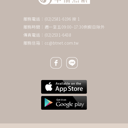
服務電話：(02)2581-6196 按 1
服務時間：週一至五09:00~17:30例假日除外
傳真電話：(02)2531-6438
服務信箱：
cc@btnet.com.tw
Facebook icon
Line icon
下一則 ＋