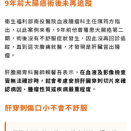
9年前大腸癌術後未再追蹤
衛生福利部南投醫院血液腫瘤科主任陳筠方指
出，以此案例來看，9年前他曾罹患大腸癌第二
期，術後沒有不舒服症狀發生，因此沒再回診追
蹤，直到這次腹痛就醫，才發現是肝臟冒出腫
瘤。
肝膽腸胃科醫師賴馨吾表示，
在血液及影像檢查
皆無法確診時，就會考慮安排肝臟穿刺切片來確
認病因、腫瘤性質或疾病嚴重程度
。
肝穿刺傷口小不會不舒服