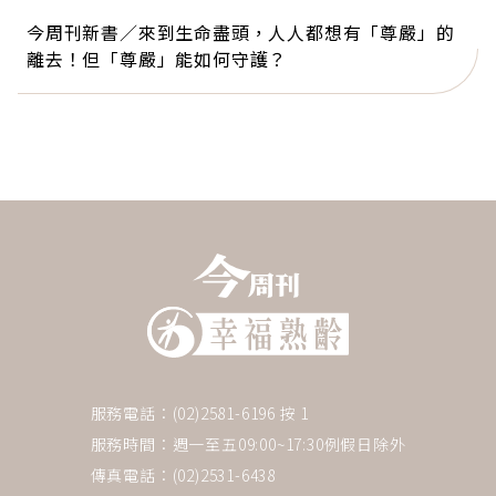
今周刊新書／來到生命盡頭，人人都想有「尊嚴」的
離去！但「尊嚴」能如何守護？
服務電話：(02)2581-6196 按 1
服務時間：週一至五09:00~17:30例假日除外
傳真電話：(02)2531-6438