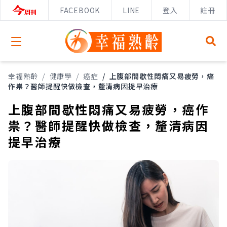
FACEBOOK
LINE
登入
註冊
Open menu
幸福熟齡
/
健康學
/
癌症
/
上腹部間歇性悶痛又易疲勞，癌
作祟？醫師提醒快做檢查，釐清病因提早治療
上腹部間歇性悶痛又易疲勞，癌作
祟？醫師提醒快做檢查，釐清病因
提早治療