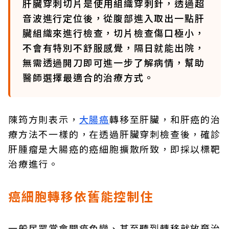
肝臟穿刺切片是使用組織穿刺針，透過超
音波進行定位後，從腹部進入取出一點肝
臟組織來進行檢查，切片檢查傷口極小，
不會有特別不舒服感覺，隔日就能出院，
無需透過開刀即可進一步了解病情，幫助
醫師選擇最適合的治療方式。
陳筠方則表示，
大腸癌
轉移至肝臟，和肝癌的治
療方法不一樣的，在透過肝臟穿刺檢查後，確診
肝腫瘤是大腸癌的癌細胞擴散所致，即採以標靶
治療進行。
癌細胞轉移依舊能控制住
一般民眾常會聞癌色變、甚至聽到轉移就放棄治