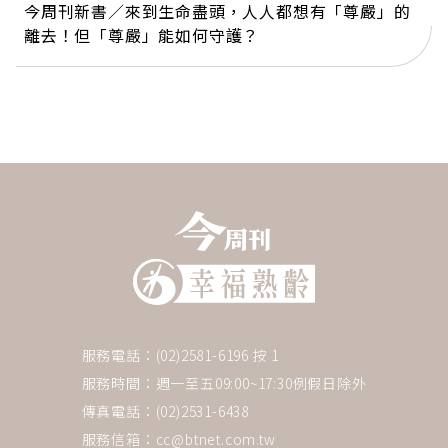
今周刊新書／來到生命盡頭，人人都想有「尊嚴」的
離去！但「尊嚴」能如何守護？
服務電話：(02)2581-6196 按 1
服務時間：週一至五09:00~17:30例假日除外
傳真電話：(02)2531-6438
服務信箱：
cc@btnet.com.tw