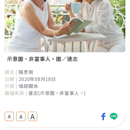
示意圖，非當事人。圖／達志
撰文 |
陳彥琪
日期 |
2020年08月18日
分類 |
情感關係
圖檔來源 |
達志(示意圖，非當事人。)
A
A
A