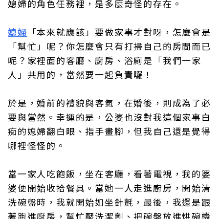
媳婦的角色任務裡，是多麼奇怪的存在。
媳婦
「本來就應該」要做家事才對呀，怎麼會是
「幫忙」呢？你怎麼會只有打掃自己的房間而已
呢？家裡面的客廳、廚房、浴廁是「我們一家
人」共用的，當然要一起負責囉！
於是，婚前的禮貌與客氣，在婚後，則成為了必
要與當然。幸運的是，公婆也沒對我這個家事白
痴的媳婦翻白眼、指手畫腳，但我自己還是覺得
哪裡怪怪的。
當一家人吃飽飯，坐在客廳，看著電視，我的婆
婆便開始收拾餐具。當她一人走進廚房，開始清
洗碗盤時，我就開始如坐針氈，最後，我還是跟
著跑進廚房，幫忙壓洗潔劑、把碗盤放進烘碗機