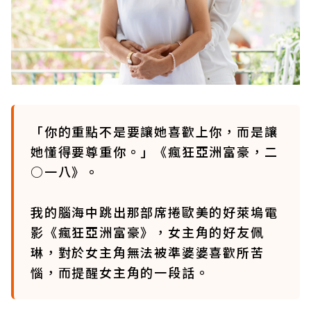
「你的重點不是要讓她喜歡上你，而是讓
她懂得要尊重你。」《瘋狂亞洲富豪，二
○一八》。
我的腦海中跳出那部席捲歐美的好萊塢電
影《瘋狂亞洲富豪》，女主角的好友佩
琳，對於女主角無法被準婆婆喜歡所苦
惱，而提醒女主角的一段話。