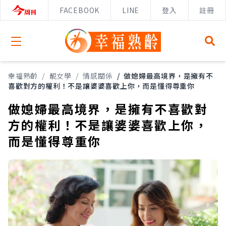
FACEBOOK
LINE
登入
註冊
Open menu
幸福熟齡
/
靚女學
/
情感關係
/
做媳婦最高境界，是擁有不
喜歡對方的權利！不是讓婆婆喜歡上你，而是懂得尊重你
做媳婦最高境界，是擁有不喜歡對
方的權利！不是讓婆婆喜歡上你，
而是懂得尊重你