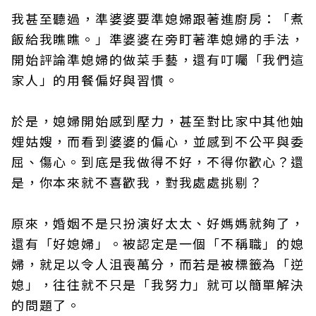
我甚至聽過，準婆婆要準媳婦跟著進廚房：「煮
飯給我瞧瞧。」準婆婆在旁盯著準媳婦的手法，
開始評論準媳婦的做菜手藝，還有叮囑「我們這
家人」的用餐偏好與習慣。
於是，媳婦開始感到壓力，甚至對比家中其他妯
娌姑嫂，而看到婆婆的偏心，並感到不公平與委
屈、傷心。到底是我做得不好，不得你歡心？還
是，你本來就不喜歡我，對我處處挑剔？
原來，婚姻不是只扮演好太太、好媽媽就夠了，
還有「好媳婦」。被認定是一個「不稱職」的媳
婦，就足以令人沮喪萬分，而若是被標籤為「逆
媳」，往往就不只是「我努力」就可以簡單解決
的問題了。