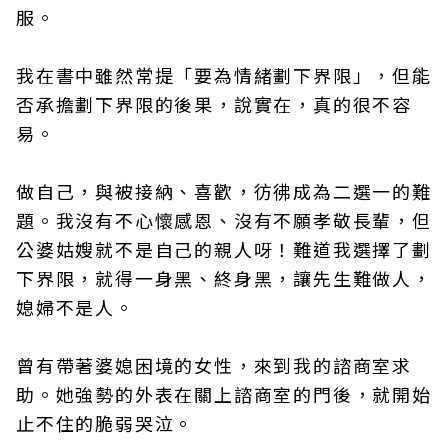
服。
我在書中雖然常提「要為情緒劃下界限」，但能
否承擔劃下界限的後果，說實在，真的很不容
易。
做自己，與被接納、喜歡，彷彿成為二選一的難
題。我沒有不心懷感恩、沒有不願孝敬長輩，但
公婆姑嫂就不是自己的親人呀！難道我選擇了劃
下界限，就得一身黑、終身黑，讓先生難做人，
媳婦不是人。
曾有帶著婆媳困境的女性，來到我的諮商室求
助。她強勢的外表在關上諮商室的門後，就開始
止不住的脆弱哭泣。