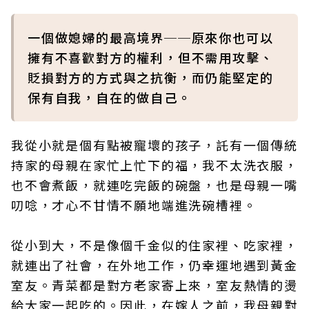
一個做媳婦的最高境界──原來你也可以
擁有不喜歡對方的權利，但不需用攻擊、
貶損對方的方式與之抗衡，而仍能堅定的
保有自我，自在的做自己。
我從小就是個有點被寵壞的孩子，託有一個傳統
持家的母親在家忙上忙下的福，我不太洗衣服，
也不會煮飯，就連吃完飯的碗盤，也是母親一嘴
叨唸，才心不甘情不願地端進洗碗槽裡。
從小到大，不是像個千金似的住家裡、吃家裡，
就連出了社會，在外地工作，仍幸運地遇到黃金
室友。青菜都是對方老家寄上來，室友熱情的燙
給大家一起吃的。因此，在嫁人之前，我母親對