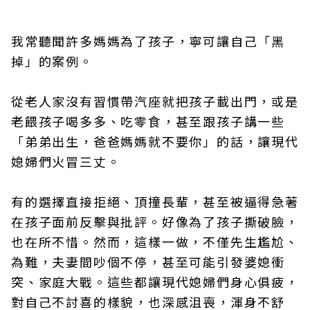
我常聽聞許多媽媽為了孩子，寧可讓自己「黑
掉」的案例。
從老人家沒有習慣帶汽座就把孩子載出門，或是
老餵孩子喝多多、吃零食，甚至跟孩子講一些
「弟弟出生，爸爸媽媽就不要你」的話，讓現代
媳婦們火冒三丈。
有的選擇直接拒絕、頂撞長輩，甚至被逼得急著
在孩子面前反擊與批評。好像為了孩子撕破臉，
也在所不惜。然而，這樣一做，不僅先生尷尬、
為難，夫妻間吵個不停，甚至可能引發婆媳衝
突、家庭大戰。這些都讓現代媳婦們身心俱疲，
對自己不討喜的樣貌，也深感沮喪，渾身不舒