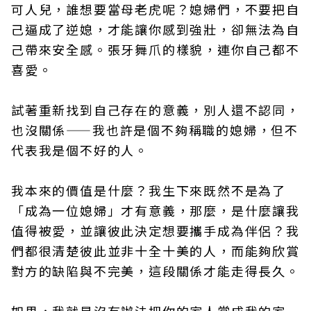
可人兒，誰想要當母老虎呢？媳婦們，不要把自
己逼成了逆媳，才能讓你感到強壯，卻無法為自
己帶來安全感。張牙舞爪的樣貌，連你自己都不
喜愛。
試著重新找到自己存在的意義，別人還不認同，
也沒關係——我也許是個不夠稱職的媳婦，但不
代表我是個不好的人。
我本來的價值是什麼？我生下來既然不是為了
「成為一位媳婦」才有意義，那麼，是什麼讓我
值得被愛，並讓彼此決定想要攜手成為伴侶？我
們都很清楚彼此並非十全十美的人，而能夠欣賞
對方的缺陷與不完美，這段關係才能走得長久。