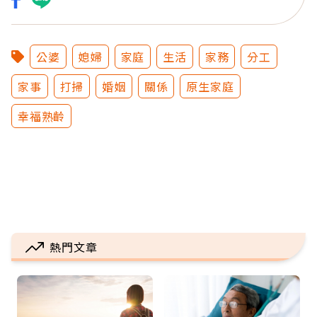
公婆
媳婦
家庭
生活
家務
分工
家事
打掃
婚姻
關係
原生家庭
幸福熟齡
熱門文章