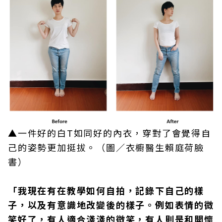
▲一件好的白T如同好的內衣，穿對了會覺得自
己的姿勢更加挺拔。（圖／衣櫥醫生賴庭荷臉
書）
「我現在有在教學如何自拍，記錄下自己的樣
子，以及有意識地改變後的樣子。例如表情的微
笑好了，有人適合淺淺的微笑，有人則是和開懷