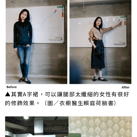
▲其實A字裙，可以讓腿部太纖細的女性有很好
的修飾效果。（圖／衣櫥醫生賴庭荷臉書）