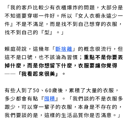
「我的客戶比較少有衣櫃爆炸的問題，大部分是
不知道要穿哪一件好。所以『女人衣櫥永遠少一
件』不是不滿足，而是找不到自己想穿的衣服，
找不到自己的『型』。」
賴庭荷說，這幾年「
斷捨離
」的概念很流行，但
這不是口號，也不該淪為習慣；
重點不是你要丟
掉什麼，而是你想留下什麼，衣服要讓你覺得
──「我看起來很美」。
有些人到了50、60歲後，累積了大量的衣服，
多少都會有點『
囤積
』。「我們談的不是衣服多
跟少，可以穿一輩子的衣服，本身是不存在的，
我們要談的是，這樣的生活品質你是否滿意。」