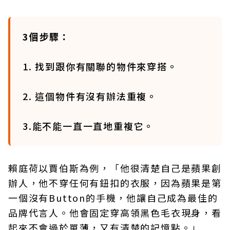
3個步驟：
1. 找到跟你有關聯的物件來穿搭。
2. 這個物件有沒有辦法重複。
3.能不能一直一直地重複它。
賴庭荷以賈伯斯為例，「他很清楚自己是蘋果創
辦人，他不穿任何有鈕扣的衣服，因為蘋果是第
一個沒有Button的手機，他讓自己成為最佳的
品牌代言人。他會固定穿高領黑色毛衣現身，看
起來不會過於單薄，又有清楚的記憶點。」