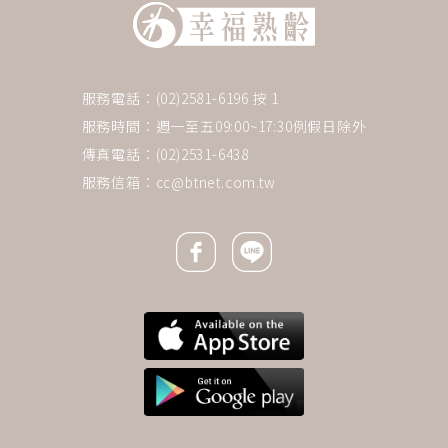
服務電話：(02)2581-6196 按 1
服務時間：週一至五09:00~17:30例假日除外
傳真電話：(02)2531-6438
服務信箱：
cc@btnet.com.tw
Facebook icon
Line icon