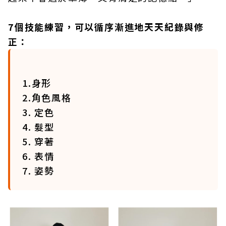
7個技能練習，可以循序漸進地天天紀錄與修
正：
1.身形
2.角色風格
3. 定色
4. 髮型
5. 穿著
6. 表情
7. 姿勢