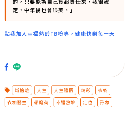
的，只要能為自己負起責任來，我很確
定，中年後也會很美。」
點我加入幸福熟齡FB粉專，健康快樂每一天
斷捨離
人生
人生體悟
精彩
衣櫥
衣櫥醫生
賴庭荷
幸福熟齡
定位
形象