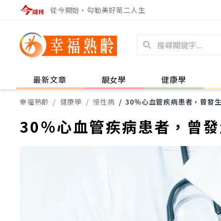
從今開始，勾勒美好第二人生
最新文章
靚女學
健康學
幸福熟齡
/
健康學
/
慢性病
/
30％心血管疾病患者，曾發
30％心血管疾病患者，曾