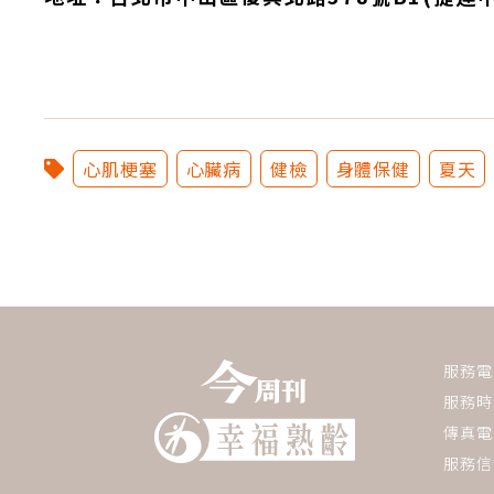
心肌梗塞
心臟病
健檢
身體保健
夏天
服務電話：
服務時間
傳真電話
服務信