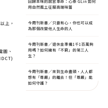
回歸本味的感官革命：心泰 GLin 如何
用自然風土征服高端味蕾
今周刊新書／只要有心，你也可以成
度以上，
為那個改變他人生命的人
今周刊新書／退休金準備1千1百萬夠
用嗎？如何擁有「不窮」的第三人
電圖、
生？
CT)
今周刊新書／來到生命盡頭，人人都
想有「尊嚴」的離去！但「尊嚴」能
如何守護？