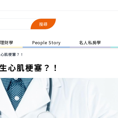
搜尋
理財學
People Story
名人私房學
生心肌梗塞？！
發生心肌梗塞？！