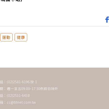
運動
健康
(02)2581-6196 按 1
：週一至五09:00~17:30例假日除外
：(02)2531-6438
箱：
cc@btnet.com.tw