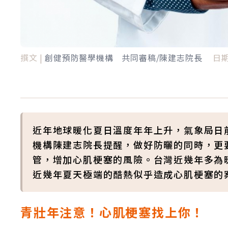
撰文 |
創健預防醫學機構 共同審稿/陳建志院長
日期
近年地球暖化夏日溫度年年上升，氣象局日
機構陳建志院長提醒，做好防曬的同時，更
管，增加心肌梗塞的風險。台灣近幾年多為
近幾年夏天極端的酷熱似乎造成心肌梗塞的
青壯年注意！心肌梗塞找上你！