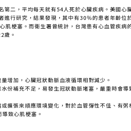
排名第二，平均每天就有54人死於心臟疾病。美國心
者進行研究，結果發現，其中有30％的患者年齡位於
發生心肌梗塞。而衛生署曾統計，台灣患有心血管疾病
2歲。
：
流量增加，心臟冠狀動脈血液循環相對減少。
果水份補充不足，易發生冠狀動脈堵塞，嚴重時會導
縮或擴張來順應環境變化，對於血管彈性不佳、有粥
而導致心肌梗塞。