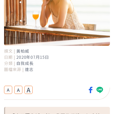
撰文 |
黃柏威
日期 |
2020年07月15日
分類 |
自我成長
圖檔來源 |
達志
A
A
A