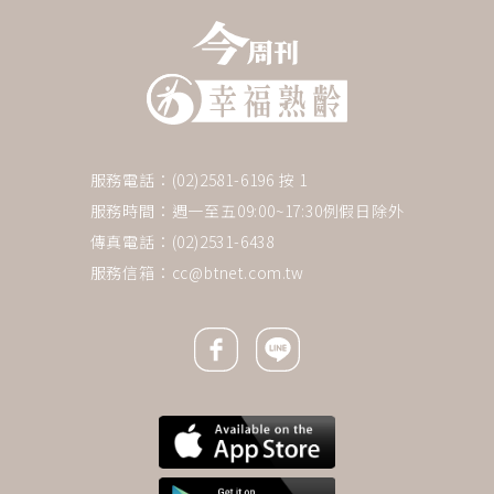
服務電話：(02)2581-6196 按 1
服務時間：週一至五09:00~17:30例假日除外
傳真電話：(02)2531-6438
服務信箱：
cc@btnet.com.tw
Facebook icon
Line icon