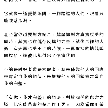
它就像一道愛情陷阱，一腳踏進的人們，眼看只
能跌落深淵。
甚至當你越要對方配合，越壓抑對方真實感受的
同時，其實也在儲存反撲的力量。就像片裡的大
衛，有天再也受不了的時候，一再壓抑的情緒瞬
間爆發，讓彼此都付出了慘痛代價。
不論是討好者還是索取者，總是倚靠他人的回應
來肯定自我的價值，是根據他人的回饋來建造自
我的完整。
「有你，我才完整」的想法，對於關係的傷害力
道，比它能帶來的黏合作用更大，因為當你用著