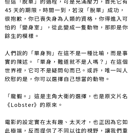
但這「脫單」的過程，可是充滿壓力，首先它有
45 天的期限，時間一到，若沒「脫單」成功，
很抱歉，你已喪失身為人類的資格，你得進入可
怕的「變身室」，從此變成一隻動物，那即是你
餘生的模樣。
人們說的「單身狗」在這不是一種比喻，而是事
實的陳述。「單身，難道就不是人嗎？」在這個
世界裡，它可不是疑問句而已。或許，唯一叫人
欣慰的是，你可以選擇自己想當的動物。
「龍蝦。」這是主角大衛的選擇，也是原文片名
《Lobster》的原來。
電影的設定實在太有趣、太天才，也正因為它如
此極端，反而提供了不同以往的視野，讓我們重