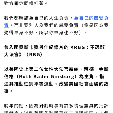
對方跟你同樣扛著。
我們都應該為自己的人生負責，
為自己的感受負
責
，而非要別人為我們的感受負責（像是因為我
覺得單身不好，所以你單身也不好）。
曾入圍奧斯卡獎最佳紀錄片的《RBG：不恐龍
大法官》（RBG）。
以美國史上第二位女性大法官露絲．拜德．金斯
伯格（Ruth Bader Ginsburg）為主角，描
述其推動性別平等運動、改變美國社會面貌的故
事。
晚年的她，因為針對時事有許多情理兼具的批評
與發言，得到美國多數民眾的支持與認同，人們