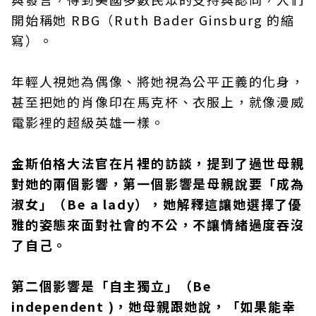
開始稱她 RBG（Ruth Bader Ginsburg 的縮
寫）。
年輕人視她為偶像、將她視為公平正義的化身，
甚至把她的肖像印在馬克杯、衣服上，就像漫威
電影裡的超級英雄一樣。
金斯伯格大法官在片裡的訪談，提到了過世母親
對她的兩個影響，第一個影響是母親說要「成為
淑女」（Be a lady），她解釋這讓她選擇了優
雅的姿態來面對社會的不公，不讓情緒過度吞沒
了自己。
第二個影響是「自主獨立」（Be
independent )，她母親跟她說，「如果能幸