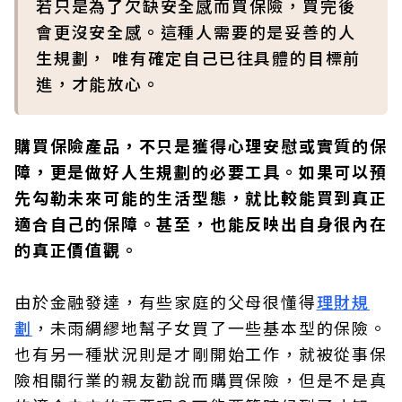
若只是為了欠缺安全感而買保險，買完後
會更沒安全感。這種人需要的是妥善的人
生規劃， 唯有確定自己已往具體的目標前
進，才能放心。
購買保險產品，不只是獲得心理安慰或實質的保
障，更是做好人生規劃的必要工具。如果可以預
先勾勒未來可能的生活型態，就比較能買到真正
適合自己的保障。甚至，也能反映出自身很內在
的真正價值觀。
由於金融發達，有些家庭的父母很懂得
理財規
劃
，未雨綢繆地幫子女買了一些基本型的保險。
也有另一種狀況則是才剛開始工作，就被從事保
險相關行業的親友勸說而購買保險，但是不是真