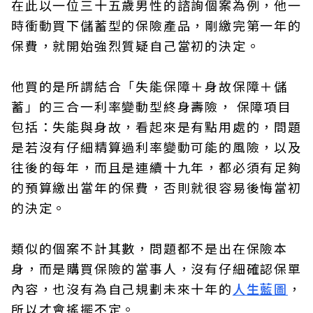
在此以一位三十五歲男性的諮詢個案為例，他一
時衝動買下儲蓄型的保險產品，剛繳完第一年的
保費，就開始強烈質疑自己當初的決定。
他買的是所謂結合「失能保障＋身故保障＋儲
蓄」的三合一利率變動型終身壽險， 保障項目
包括：失能與身故，看起來是有點用處的，問題
是若沒有仔細精算過利率變動可能的風險，以及
往後的每年，而且是連續十九年，都必須有足夠
的預算繳出當年的保費，否則就很容易後悔當初
的決定。
類似的個案不計其數，問題都不是出在保險本
身，而是購買保險的當事人，沒有仔細確認保單
內容，也沒有為自己規劃未來十年的
人生藍圖
，
所以才會搖擺不定。