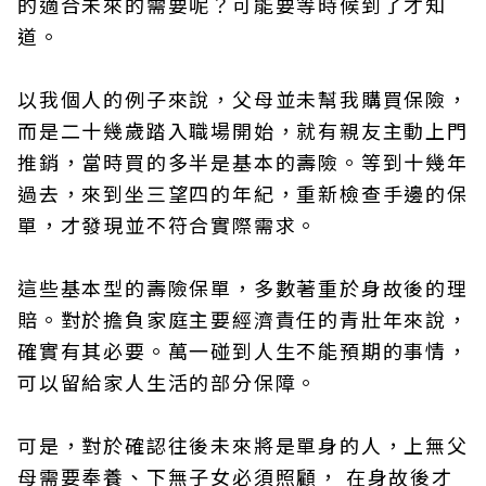
的適合未來的需要呢？可能要等時候到了才知
道。
以我個人的例子來說，父母並未幫我購買保險，
而是二十幾歲踏入職場開始，就有親友主動上門
推銷，當時買的多半是基本的壽險。等到十幾年
過去，來到坐三望四的年紀，重新檢查手邊的保
單，才發現並不符合實際需求。
這些基本型的壽險保單，多數著重於身故後的理
賠。對於擔負家庭主要經濟責任的青壯年來說，
確實有其必要。萬一碰到人生不能預期的事情，
可以留給家人生活的部分保障。
可是，對於確認往後未來將是單身的人，上無父
母需要奉養、下無子女必須照顧， 在身故後才