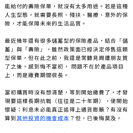
能給付的壽險保單，就沒有太多用途。若是這種
人生型態，就需要長照、殘扶、醫療、意外的保
險，才能保障未來的生活品質。
最近幾年還有很多儲蓄型的保險產品，結合「儲
蓄」與「壽險」，雖然政策面已經決定停售這類
型保單，但在此之前，我還是常聽見周遭朋友買
了之後，感到悔不當初， 問題不在於產品項目
上，而是繳費期間很長。
當初購買時沒有想清楚，等到開始繳費了，才發
現要這樣長期抗戰（往往是二十年期），便開始
懷疑：利息未必能真正追得上通貨膨脹？有沒有
算到
其他投資的機會成本
？但，已後悔莫及。