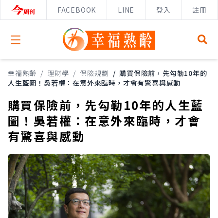
FACEBOOK
LINE
登入
註冊
Open menu
幸福熟齡
/
理財學
/
保險規劃
/
購買保險前，先勾勒10年的
人生藍圖！吳若權：在意外來臨時，才會有驚喜與感動
購買保險前，先勾勒10年的人生藍
圖！吳若權：在意外來臨時，才會
有驚喜與感動