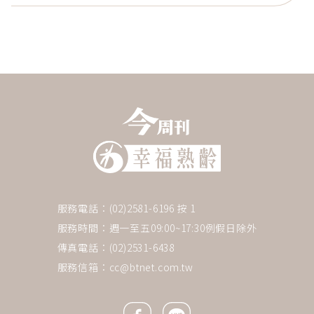
服務電話：(02)2581-6196 按 1
服務時間：週一至五09:00~17:30例假日除外
傳真電話：(02)2531-6438
服務信箱：
cc@btnet.com.tw
Facebook icon
Line icon