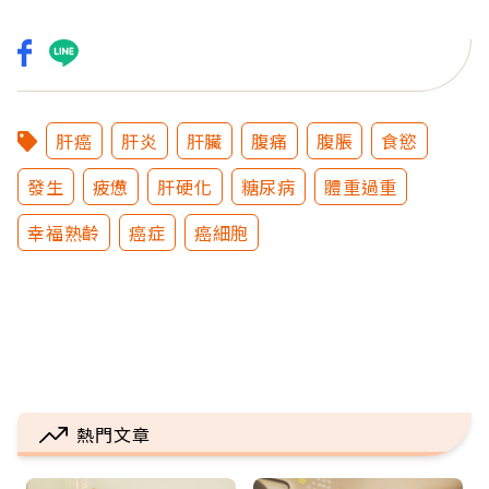
肝癌
肝炎
肝臟
腹痛
腹脹
食慾
發生
疲憊
肝硬化
糖尿病
體重過重
幸福熟齡
癌症
癌細胞
熱門文章