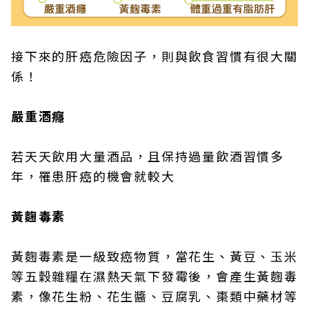
接下來的肝癌危險因子，則與飲食習慣有很大關
係！
嚴重酒癮
若天天飲用大量酒品，且保持過量飲酒習慣多
年，罹患肝癌的機會就較大
黃麴毒素
黃麴毒素是一級致癌物質，當花生、黃豆、玉米
等五穀雜糧在濕熱天氣下發霉後，會產生黃麴毒
素，像花生粉、花生醬、豆腐乳、棗類中藥材等