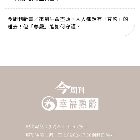
今周刊新書／來到生命盡頭，人人都想有「尊嚴」的
離去！但「尊嚴」能如何守護？
服務電話：(02)2581-6196 按 1
服務時間：週一至五09:00~17:30例假日除外