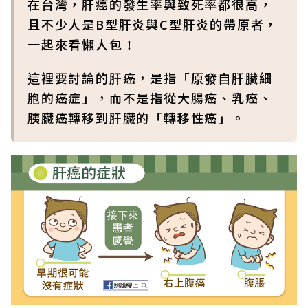
在台灣，肝癌的發生率與致死率都很高，
且不少人是B型肝炎與C型肝炎的帶原者，
一起來看懶人包！
這裡要討論的肝癌，是指「原發自肝臟細
胞的癌症」，而不是指從大腸癌、乳癌、
胰臟癌轉移到肝臟的「轉移性癌」。