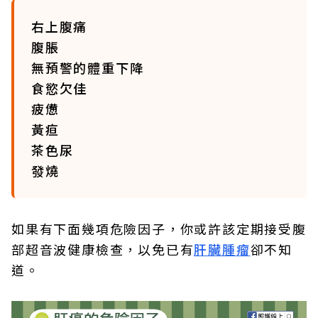
右上腹痛
腹脹
無預警的體重下降
食慾欠佳
疲憊
黃疸
茶色尿
發燒
如果有下面幾項危險因子，你或許該定期接受腹
部超音波健康檢查，以免已有
肝臟腫瘤
卻不知
道。