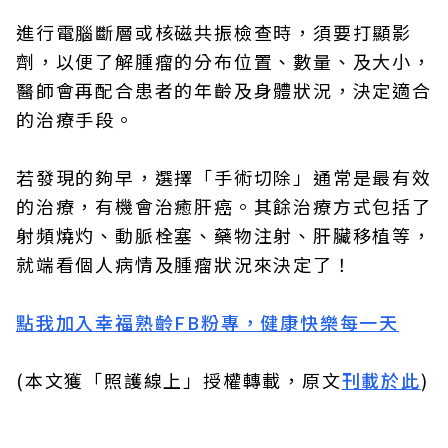
進行電腦斷層或核磁共振檢查時，須要打顯影
劑，以便了解腫瘤的分布位置、數量、及大小，
醫師會再配合患者的年齡及身體狀況，決定適合
的治療手段。
若發現的夠早，選擇「手術切除」通常是最有效
的治療，有機會治癒肝癌。其餘治療方式包括了
射頻燒灼、動脈栓塞、藥物注射、肝臟移植等，
就端看個人病情及腫瘤狀況來決定了！
點我加入幸福熟齡FB粉專，健康快樂每一天
(本文獲「照護線上」授權轉載，原文
刊載於此
)