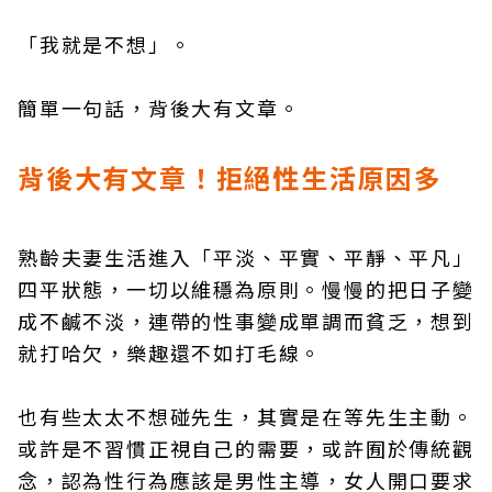
「我就是不想」。
簡單一句話，背後大有文章。
背後大有文章！拒絕性生活原因多
熟齡夫妻生活進入「平淡、平實、平靜、平凡」
四平狀態，一切以維穩為原則。慢慢的把日子變
成不鹹不淡，連帶的性事變成單調而貧乏，想到
就打哈欠，樂趣還不如打毛線。
也有些太太不想碰先生，其實是在等先生主動。
或許是不習慣正視自己的需要，或許囿於傳統觀
念，認為性行為應該是男性主導，女人開口要求