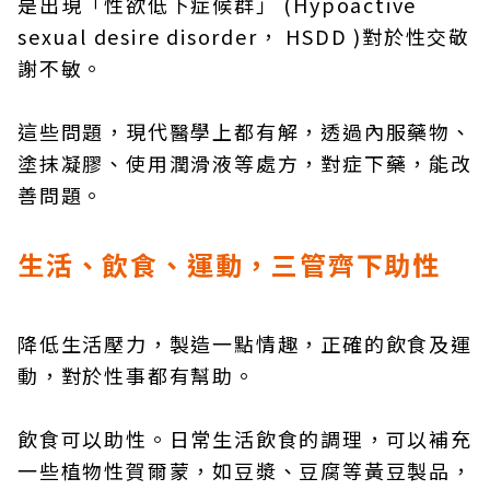
是出現「性欲低下症候群」 (Hypoactive
sexual desire disorder， HSDD )對於性交敬
謝不敏。
這些問題，現代醫學上都有解，透過內服藥物、
塗抹凝膠、使用潤滑液等處方，對症下藥，能改
善問題。
生活、飲食、運動，三管齊下助性
降低生活壓力，製造一點情趣，正確的飲食及運
動，對於性事都有幫助。
飲食可以助性。日常生活飲食的調理，可以補充
一些植物性賀爾蒙，如豆漿、豆腐等黃豆製品，