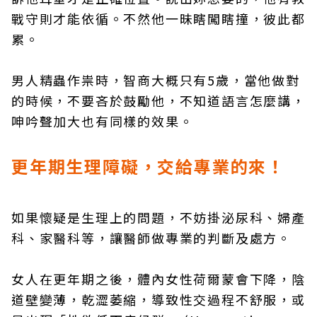
戰守則才能依循。不然他一昧瞎闖瞎撞，彼此都
累。
男人精蟲作祟時，智商大概只有5歲，當他做對
的時候，不要吝於鼓勵他，不知道語言怎麼講，
呻吟聲加大也有同樣的效果。
更年期生理障礙，交給專業的來！
如果懷疑是生理上的問題，不妨掛泌尿科、婦產
科、家醫科等，讓醫師做專業的判斷及處方。
女人在更年期之後，體內女性荷爾蒙會下降，陰
道壁變薄，乾澀萎縮，導致性交過程不舒服，或