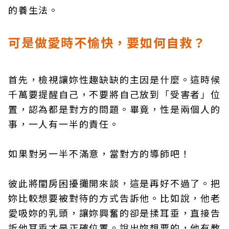
的養生法。
可是做愛時不愉快，要如何自救？
首先，檢視讓妳性趣缺缺的主因是什麼。這時候
千萬要提醒自己，不要將自己放到「受害者」位
置，認為都是對方的問題。畢竟，性是兩個人的
事，一人有一半的責任。
如果對另一半不滿意，當對方的導師吧！
彼此將閨房困擾攤開來談，這是再好不過了。把
妳比較想要被對待的方式告訴他。比如說，他老
愛吸妳的乳頭，讓妳興奮的卻是揉耳垂，直接告
訴他耳垂才是正確位置。說出妳想要的，他有教