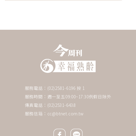
服務電話：(02)2581-6196 按 1
服務時間：週一至五09:00~17:30例假日除外
傳真電話：(02)2531-6438
服務信箱：
cc@btnet.com.tw
Facebook icon
Line icon