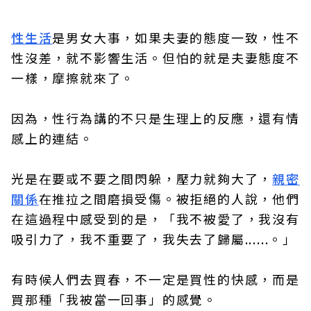
性生活
是男女大事，如果夫妻的態度一致，性不
性沒差，就不影響生活。但怕的就是夫妻態度不
一樣，摩擦就來了。
因為，性行為講的不只是生理上的反應，還有情
感上的連結。
光是在要或不要之間閃躲，壓力就夠大了，
親密
關係
在推拉之間磨損受傷。被拒絕的人說，他們
在這過程中感受到的是，「我不被愛了，我沒有
吸引力了，我不重要了，我失去了歸屬......。」
有時候人們去買春，不一定是買性的快感，而是
買那種「我被當一回事」的感覺。