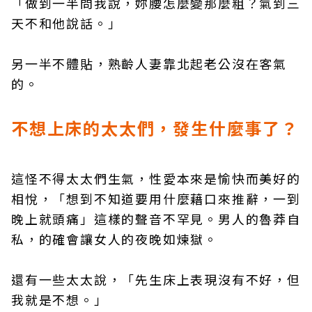
「做到一半問我說，妳腰怎麼變那麼粗？氣到三
天不和他說話。」
另一半不體貼，熟齡人妻靠北起老公沒在客氣
的。
不想上床的太太們，發生什麼事了？
這怪不得太太們生氣，性愛本來是愉快而美好的
相悅，「想到不知道要用什麼藉口來推辭，一到
晚上就頭痛」這樣的聲音不罕見。男人的魯莽自
私，的確會讓女人的夜晚如煉獄。
還有一些太太說，「先生床上表現沒有不好，但
我就是不想。」