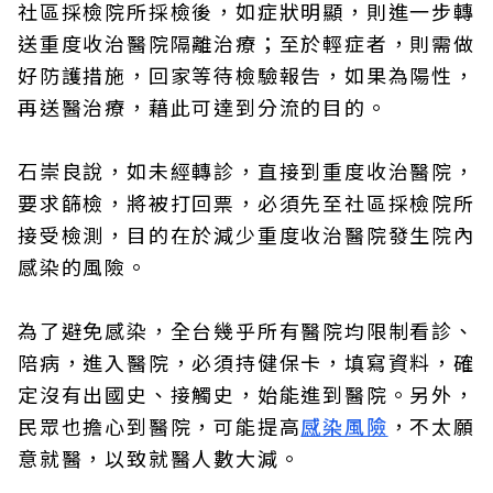
社區採檢院所採檢後，如症狀明顯，則進一步轉
送重度收治醫院隔離治療；至於輕症者，則需做
好防護措施，回家等待檢驗報告，如果為陽性，
再送醫治療，藉此可達到分流的目的。
石崇良說，如未經轉診，直接到重度收治醫院，
要求篩檢，將被打回票，必須先至社區採檢院所
接受檢測，目的在於減少重度收治醫院發生院內
感染的風險。
為了避免感染，全台幾乎所有醫院均限制看診、
陪病，進入醫院，必須持健保卡，填寫資料，確
定沒有出國史、接觸史，始能進到醫院。另外，
民眾也擔心到醫院，可能提高
感染風險
，不太願
意就醫，以致就醫人數大減。