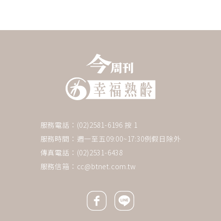
服務電話：(02)2581-6196 按 1
服務時間：週一至五09:00~17:30例假日除外
傳真電話：(02)2531-6438
服務信箱：
cc@btnet.com.tw
Facebook icon
Line icon