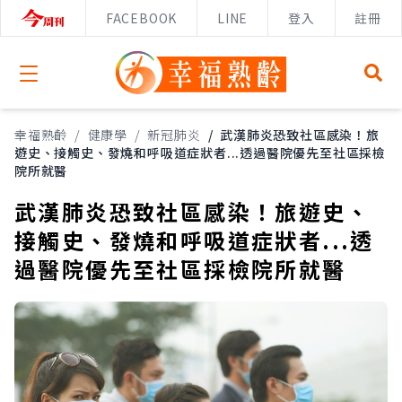
FACEBOOK
LINE
登入
註冊
Open menu
幸福熟齡
/
健康學
/
新冠肺炎
/
武漢肺炎恐致社區感染！旅
遊史、接觸史、發燒和呼吸道症狀者...透過醫院優先至社區採檢
院所就醫
武漢肺炎恐致社區感染！旅遊史、
接觸史、發燒和呼吸道症狀者...透
過醫院優先至社區採檢院所就醫