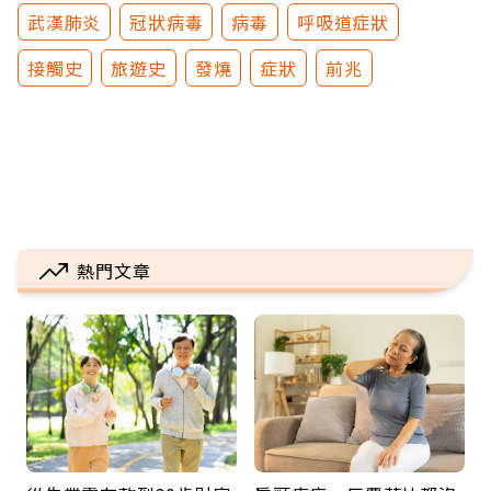
武漢肺炎
冠狀病毒
病毒
呼吸道症狀
接觸史
旅遊史
發燒
症狀
前兆
熱門文章