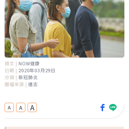
撰文 |
NOW健康
日期 |
2020年03月29日
分類 |
新冠肺炎
圖檔來源 |
達志
A
A
A