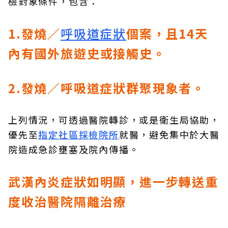
檢對象條件，包含：
1.發燒／
呼吸道症狀
個案，且14天
內有國外旅遊史或接觸史。
2.發燒／呼吸道症狀群聚現象者。
上列情況，可透過醫院轉診，或是衛生局協助，
優先至
指定社區採檢院所
就醫，避免集中於大醫
院造成急診壅塞及院內傳播。
武漢內炎症狀如明顯，進一步轉送重
度收治醫院隔離治療