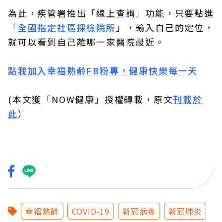
為此，疾管署推出「線上查詢」功能，只要點進
「
全國指定社區採檢院所
」，輸入自己的定位，
就可以看到自己離哪一家醫院最近。
點我加入幸福熟齡FB粉專，健康快樂每一天
(本文獲「NOW健康」授權轉載，原文
刊載於
此
）
幸福熟齡
COVID-19
新冠病毒
新冠肺炎