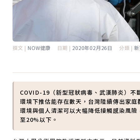
撰文 |
NOW健康
日期 |
2020年02月26日
分類 |
新
COVID-19（新型冠狀病毒、武漢肺炎
環境下推估能存在數天，台灣陸續傳出家庭
環境與個人清潔可以大幅降低接觸感染風險
至20%以下。