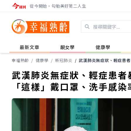
從今開始，勾勒美好第二人生
最新文章
靚女學
健康學
幸福熟齡
/
健康學
/
新冠肺炎
/
武漢肺炎無症狀、輕症患者
武漢肺炎無症狀、輕症患者
「這樣」戴口罩、洗手感染