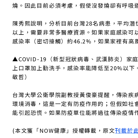
燒。因此目前必須考慮，假使沒發燒卻有呼吸
陳秀熙說明，分析目前台灣28名病患，平均潛
以上，需要非常多醫療資源。如果家庭感染可
感染率（密切接觸）約46.2%，如果家裡有
▲COVID-19（新型冠狀病毒、武漢肺炎）
上口罩加上勤洗手，感染率能降低至20%以
敬哲）
台灣大學公衛學院副教授黃俊豪提醒，傳染疾
環境消毒，這是一定有防疫作用的；但假如社
能引起恐慌。如果防疫單位能將過往傳染疫情
(本文獲「NOW健康」授權轉載，原文
刊載於