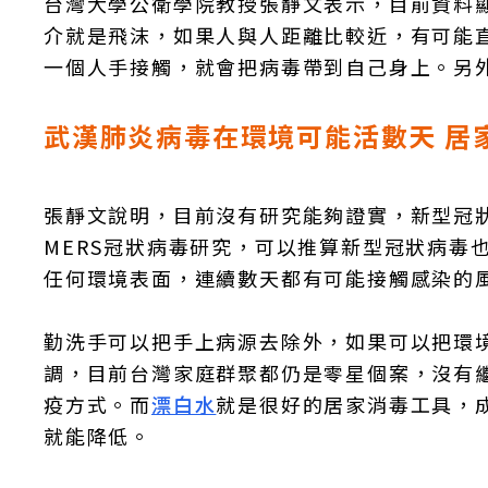
台灣大學公衛學院教授張靜文表示，目前資料顯示
介就是飛沫，如果人與人距離比較近，有可能
一個人手接觸，就會把病毒帶到自己身上。另
武漢肺炎病毒在環境可能活數天 居
張靜文說明，目前沒有研究能夠證實，新型冠狀
MERS冠狀病毒研究，可以推算新型冠狀病毒
任何環境表面，連續數天都有可能接觸感染的
勤洗手可以把手上病源去除外，如果可以把環
調，目前台灣家庭群聚都仍是零星個案，沒有
疫方式。而
漂白水
就是很好的居家消毒工具，
就能降低。