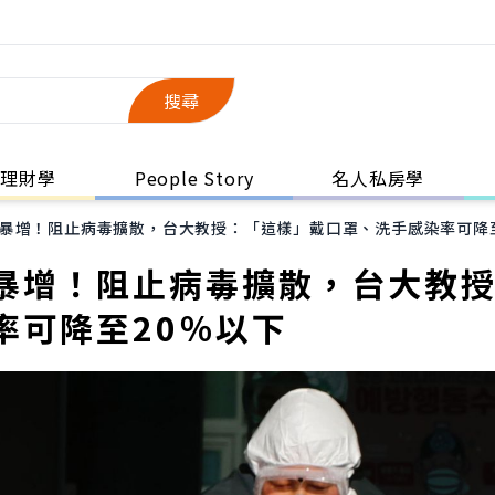
搜尋
理財學
People Story
名人私房學
暴增！阻止病毒擴散，台大教授：「這樣」戴口罩、洗手感染率可降至
暴增！阻止病毒擴散，台大教
率可降至20％以下