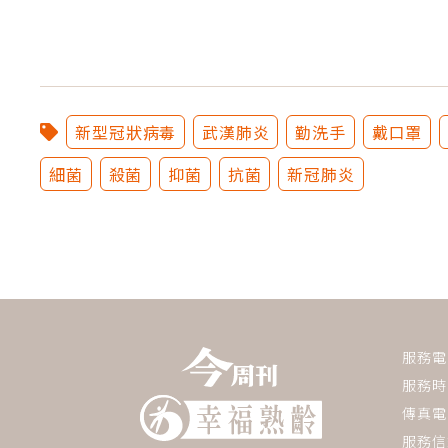
新型冠狀病毒
武漢肺炎
勤洗手
戴口罩
細菌
殺菌
抑菌
抗菌
新冠肺炎
服務電話：
服務時間
傳真電話
服務信