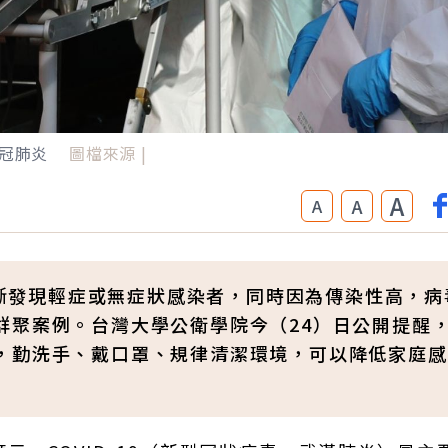
冠肺炎
圖檔來源 |
A
A
A
）不斷發現輕症或無症狀感染者，同時因為傳染性高，病
群聚案例。台灣大學公衛學院今（24）日公開提醒
，勤洗手、戴口罩、規律清潔環境，可以降低家庭感