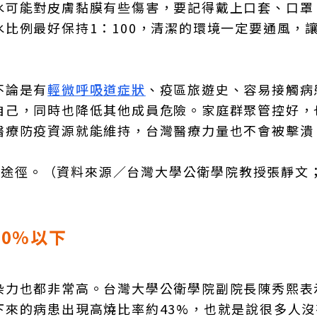
水可能對皮膚黏膜有些傷害，要記得戴上口套、口罩
比例最好保持1：100，清潔的環境一定要通風，
不論是有
輕微呼吸道症狀
、疫區旅遊史、容易接觸病
自己，同時也降低其他成員危險。家庭群聚管控好，
醫療防疫資源就能維持，台灣醫療力量也不會被擊潰
傳播途徑。（資料來源／台灣大學公衛學院教授張靜文
0%以下
染力也都非常高。台灣大學公衛學院副院長陳秀熙表
下來的病患出現高燒比率約43%，也就是說很多人沒