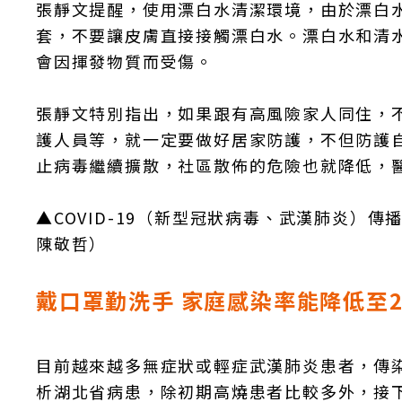
張靜文提醒，使用漂白水清潔環境，由於漂白
套，不要讓皮膚直接接觸漂白水。漂白水和清水
會因揮發物質而受傷。
張靜文特別指出，如果跟有高風險家人同住，
護人員等，就一定要做好居家防護，不但防護
止病毒繼續擴散，社區散佈的危險也就降低，
▲COVID-19（新型冠狀病毒、武漢肺炎）
陳敬哲）
戴口罩勤洗手 家庭感染率能降低至2
目前越來越多無症狀或輕症武漢肺炎患者，傳
析湖北省病患，除初期高燒患者比較多外，接