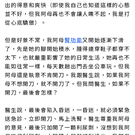
出的得意和爽快（即使我自己也知道這樣的心態
並不好，但我阿母再也不會讓人瞧不起，我是打
從心底驕傲）。
但是好景不常，我阿母
腎功能
又開始逐漸下滑
了，先是她的腳開始積水，腫得連穿鞋子都穿不
太下，也就嚴重影響了她的日常生活，她再也不
能如往常一樣，每天數趟出門去坐公車玩。但我
阿母還是執意不肯開刀。我跟醫生說，如果我阿
母不想開刀，就不開刀了。但我問醫生，如果不
開刀，最後會怎樣？
醫生說，最後會陷入昏迷，一昏迷，就必須緊急
送急診、立即開刀、馬上洗腎。醫生尊重我阿母
的意見，最後只加開了一顆利尿劑，沒想到我阿