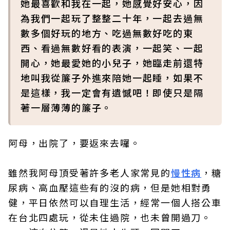
她最喜歡和我在一起，她感覺好安心，因
為我們一起玩了整整二十年，一起去過無
數多個好玩的地方、吃過無數好吃的東
西、看過無數好看的表演，一起笑、一起
開心，她最愛她的小兒子，她臨走前還特
地叫我從簾子外進來陪她一起睡，如果不
是這樣，我一定會有遺憾吧！即使只是隔
著一層薄薄的簾子。
阿母，出院了，要返來去囉。
雖然我阿母頂受著許多老人家常見的
慢性病
，糖
尿病、高血壓這些有的沒的病，但是她相對勇
健，平日依然可以自理生活，經常一個人搭公車
在台北四處玩，從未住過院，也未曾開過刀。