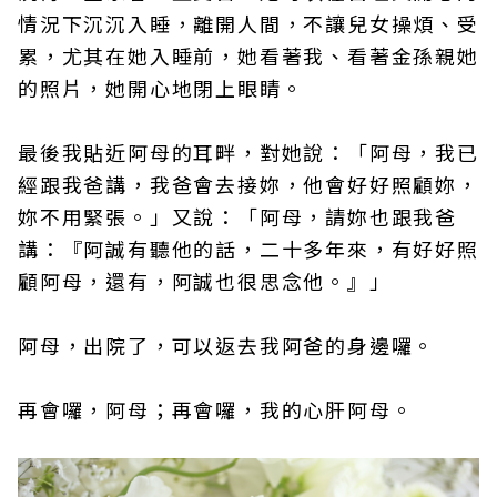
情況下沉沉入睡，離開人間，不讓兒女操煩、受
累，尤其在她入睡前，她看著我、看著金孫親她
的照片，她開心地閉上眼睛。
最後我貼近阿母的耳畔，對她說：「阿母，我已
經跟我爸講，我爸會去接妳，他會好好照顧妳，
妳不用緊張。」又說：「阿母，請妳也跟我爸
講：『阿誠有聽他的話，二十多年來，有好好照
顧阿母，還有，阿誠也很思念他。』」
阿母，出院了，可以返去我阿爸的身邊囉。
再會囉，阿母；再會囉，我的心肝阿母。