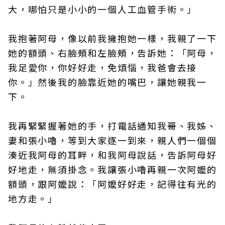
大，哪怕只是小小的一個人工血管手術。」
我抱著阿母，像以前我擁抱她一樣，我親了一下
她的額頭、右臉頰和左臉頰，告訴她：「阿母，
我足愛你，你好好走，免煩惱，我爸會去接
你。」然後我的臉靠近她的嘴巴，讓她親我一
下。
我再緊緊握著她的手，打電話通知我哥、我姊、
妻和張小嚕，等到大家逐一到來，親人們一個個
湊近我阿母的耳畔，和我阿母說話，告訴阿母好
好地走，無須掛念。我讓張小嚕再親一次阿嬤的
額頭，跟阿嬤說：「阿嬤好好走，記得往有光的
地方走。」