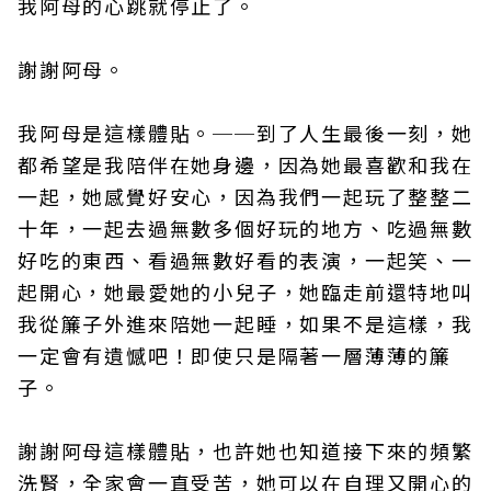
我阿母的心跳就停止了。
謝謝阿母。
我阿母是這樣體貼。──到了人生最後一刻，她
都希望是我陪伴在她身邊，因為她最喜歡和我在
一起，她感覺好安心，因為我們一起玩了整整二
十年，一起去過無數多個好玩的地方、吃過無數
好吃的東西、看過無數好看的表演，一起笑、一
起開心，她最愛她的小兒子，她臨走前還特地叫
我從簾子外進來陪她一起睡，如果不是這樣，我
一定會有遺憾吧！即使只是隔著一層薄薄的簾
子。
謝謝阿母這樣體貼，也許她也知道接下來的頻繁
洗腎，全家會一直受苦，她可以在自理又開心的