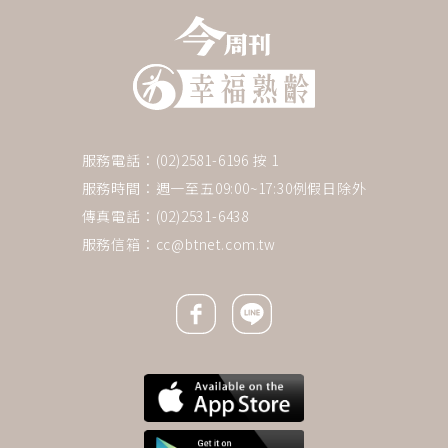
服務電話：(02)2581-6196 按 1
服務時間：週一至五09:00~17:30例假日除外
傳真電話：(02)2531-6438
服務信箱：
cc@btnet.com.tw
Facebook icon
Line icon