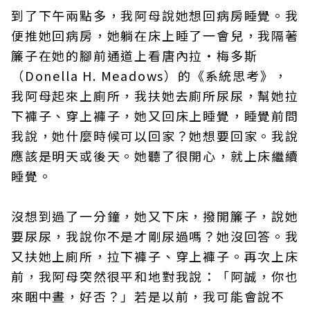
到了下午兩點多，我阿母說她想回病房睡覺。我
便推她回病房，她躺在床上睡了一會兒，我隔著
簾子在她的腳前通道上看唐內拉‧梅多斯
（Donella H. Meadows）的《系統思考》，
我阿母起來上廁所，我扶她去廁所尿尿，幫她拉
下褲子、穿上褲子，她又回床上睡覺，睡覺前問
我說，她什麼時候可以回家？她想要回家。我說
應該是明天或後天。她聽了很開心，就上床繼續
睡覺。
沒想到過了一分鐘，她又下床，撥開簾子，說她
要尿尿，我說你不是才剛尿過嗎？她沒回答。我
又扶她上廁所，拉下褲子、穿上褲子。再次上床
前，我阿母突然很平和地對我說：「阿誠，你也
來睏中晝，好否？」若是以前，我可能會說不