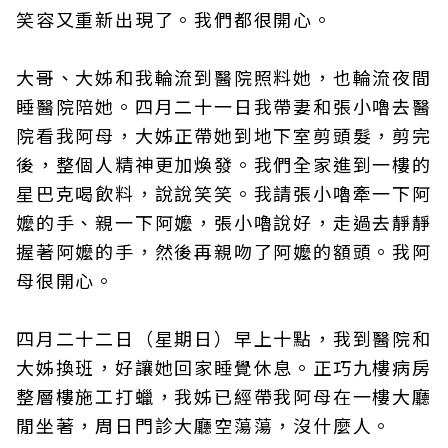
笑容又重新出現了。我們都很開心。
大哥、大姊和我輪流到醫院照料她，也輪流夜間
睡醫院陪她。四月二十一日我帶妻和張小嚕去醫
院看我阿母，大姊正帶她到地下室剪頭髮，剪完
後，整個人精神更加煥發。我們全家進到一樓的
星巴克喝飲料，說說笑笑。我請張小嚕牽一下阿
嬤的手、親一下阿嬤，張小嚕說好，走過去靜靜
握著阿嬤的手，然後再親吻了阿嬤的額頭。我阿
母很開心。
四月二十二日（星期日）早上十點，我到醫院和
大姊換班，好讓她回家睡覺休息。正巧九樓病房
整層樓施工打蠟，我姊已經帶我阿母在一樓大廳
閒坐著，周日門診大廳空蕩蕩，沒什麼人。