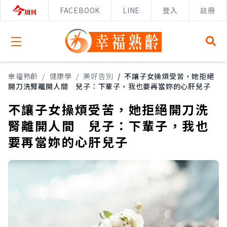
FACEBOOK
LINE
登入
註冊
Open menu
幸福熟齡
/
健康學
/
美好告別
/
不讓子女操煩受苦，她拒絕
開刀洗腎離開人間 兒子：下輩子，我也要再當妳的心肝兒子
不讓子女操煩受苦，她拒絕開刀洗
腎離開人間 兒子：下輩子，我也
要再當妳的心肝兒子