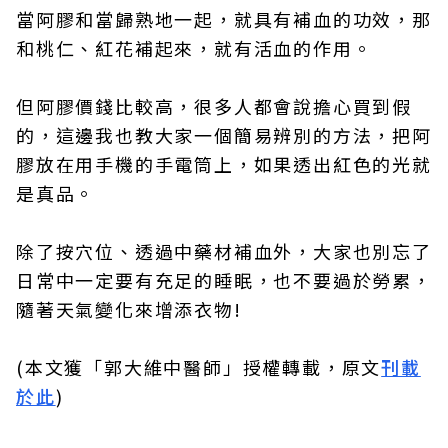
當阿膠和當歸熟地一起，就具有補血的功效，那
和桃仁、紅花補起來，就有活血的作用。
但阿膠價錢比較高，很多人都會說擔心買到假
的，這邊我也教大家一個簡易辨別的方法，把阿
膠放在用手機的手電筒上，如果透出紅色的光就
是真品。
除了按穴位、透過中藥材補血外，大家也別忘了
日常中一定要有充足的睡眠，也不要過於勞累，
隨著天氣變化來增添衣物!
(本文獲「郭大維中醫師」授權轉載，原文
刊載
於此
)