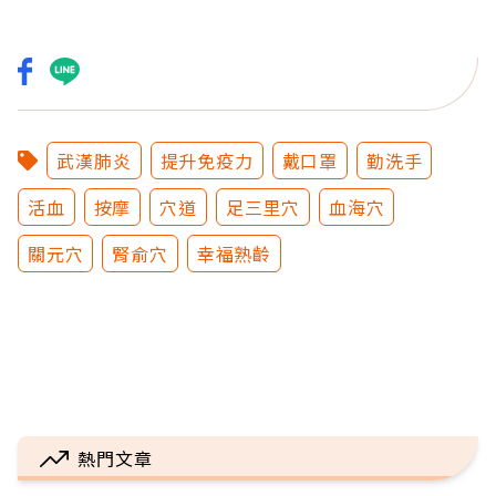
武漢肺炎
提升免疫力
戴口罩
勤洗手
活血
按摩
穴道
足三里穴
血海穴
關元穴
腎俞穴
幸福熟齡
熱門文章