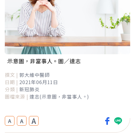
示意圖，非當事人。圖／達志
撰文 |
郭大維中醫師
日期 |
2021年06月11日
分類 |
新冠肺炎
圖檔來源 |
達志(示意圖，非當事人。)
A
A
A