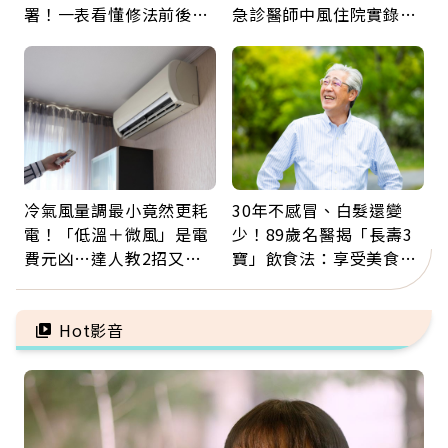
署！一表看懂修法前後差
急診醫師中風住院實錄：
異：沒留遺囑手足反而分
那些怪物原來叫譫妄
更多
冷氣風量調最小竟然更耗
30年不感冒、白髮還變
電！「低溫＋微風」是電
少！89歲名醫揭「長壽3
費元凶…達人教2招又涼
寶」飲食法：享受美食不
又省電
忌口，偶爾也該吃點肉
Hot影音