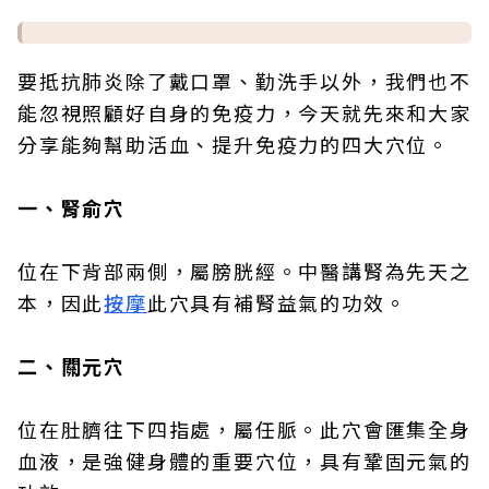
要抵抗肺炎除了戴口罩、勤洗手以外，我們也不
能忽視照顧好自身的免疫力，今天就先來和大家
分享能夠幫助活血、提升免疫力的四大穴位。
一、腎俞穴
位在下背部兩側，屬膀胱經。中醫講腎為先天之
本，因此
按摩
此穴具有補腎益氣的功效。
二、關元穴
位在肚臍往下四指處，屬任脈。此穴會匯集全身
血液，是強健身體的重要穴位，具有鞏固元氣的