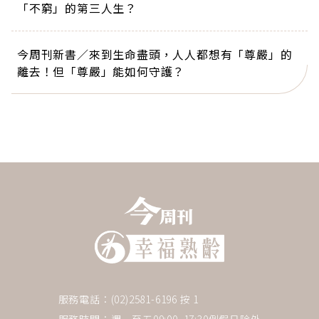
「不窮」的第三人生？
今周刊新書／來到生命盡頭，人人都想有「尊嚴」的
離去！但「尊嚴」能如何守護？
服務電話：(02)2581-6196 按 1