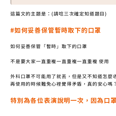
這篇文的主題是：(請唸三次確定知道題目)
#如何妥善保管暫時取下的口罩
如何妥善保管「暫時」取下的口罩
不是要大家一直重複一直重複一直重複 使用
外科口罩不可能用了就丟，但是又不知道怎麼
再使用的時候難免心裡覺得矛盾，真的安心嗎
特別為各位表演說明一次，因為口