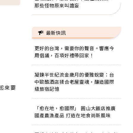
那些怪物原來叫譫妄
最新快訊
更好的台灣，需要你的聲音。響應今
周倡議，百項好禮帶回家！
凝鍊半世紀流金歲月的優雅蛻變：台
中歐酷酒店揉合老屋靈魂，釀造國際
起來要
級旅宿記憶
「愈在地，愈國際」 圓山大飯店推廣
國產農漁產品 打造在地食尚新風味