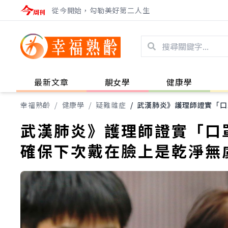
從今開始，勾勒美好第二人生
最新文章
靚女學
健康學
幸福熟齡
/
健康學
/
疑難雜症
/
武漢肺炎》護理師證實「口
武漢肺炎》護理師證實「口
確保下次戴在臉上是乾淨無