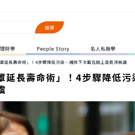
搜尋
理財學
People Story
名人私房學
罩延長壽命術」！4步驟降低污染、確保下次戴在臉上是乾淨無虞
罩延長壽命術」！4步驟降低污
虞