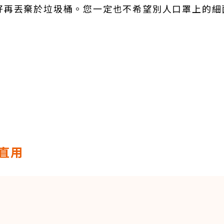
好再丟棄於垃圾桶。您一定也不希望別人口罩上的細
直用