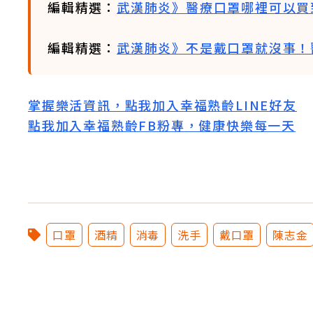
編輯精選：
武漢肺炎》醫療口罩哪裡可以買
編輯精選：
武漢肺炎》不是戴口罩就沒事！
掌握樂活資訊，點我加入
幸福熟齡LINE好友
點我加入幸福熟齡FB粉專，健康快樂每一天
口罩
酒精
消毒
洗手
戴口罩
陳志金