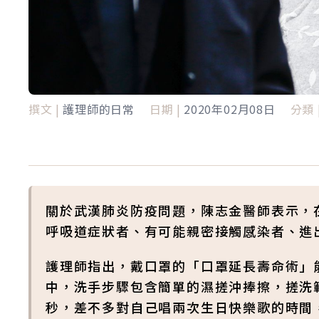
撰文 |
護理師的日常
日期 |
2020年02月08日
分類 
關於武漢肺炎防疫問題，陳志金醫師表示，
呼吸道症狀者、有可能親密接觸感染者、進
護理師指出，戴口罩的「口罩延長壽命術」
中，洗手步驟包含簡單的濕搓沖捧擦，搓洗範
秒，差不多對自己唱兩次生日快樂歌的時間