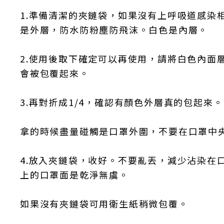
1.準備清潔的夾鏈袋，如果沒有上呼吸道感染
是外層，防水防粉塵防飛沫。白色是內層。
2.使用後取下確定可以再使用，請將白色內面
會被包覆起來。
3.再對折成1/4，確認有顏色外層真的包起來。
拿的時候盡量碰觸是口罩外圍，不要在口罩中央
4.放入夾鏈袋，收好。不要亂丟，減少沾染在
上的口罩面是乾淨無虞。
如果沒有夾鏈袋可用衛生紙稍微包覆。