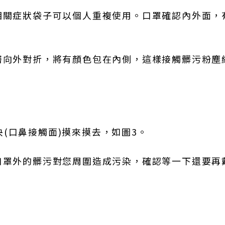
相關症狀袋子可以個人重複使用。口罩確認內外面，
層向外對折，將有顏色包在內側，這樣接觸髒污粉塵
(口鼻接觸面)摸來摸去，如圖3。
口罩外的髒污對您周圍造成污染，確認等一下還要再