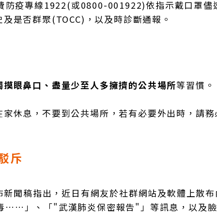
專線1922(或0800-001922)依指示戴口罩儘
及是否群聚(TOCC)，以及時診斷通報。
觸摸眼鼻口、盡量少至人多擁擠的公共場所
等習慣。
在家休息，不要到公共場所，若有必要外出時，請務
駁斥
發布新聞稿指出，近日有網友於社群網站及軟體上散布
化病毒……」、「"武漢肺炎保密報告"」等訊息，以及