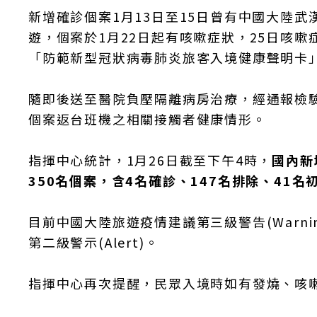
新增確診個案1月13日至15日曾有中國大陸武
遊，個案於1月22日起有咳嗽症狀，25日咳
「防範新型冠狀病毒肺炎旅客入境健康聲明卡
隨即後送至醫院負壓隔離病房治療，經通報檢驗
個案返台班機之相關接觸者健康情形。
指揮中心統計，1月26日截至下午4時，
國內新
350名個案，含4名確診、147名排除、41
目前中國大陸旅遊疫情建議第三級警告(Warn
第二級警示(Alert)。
指揮中心再次提醒，民眾入境時如有發燒、咳