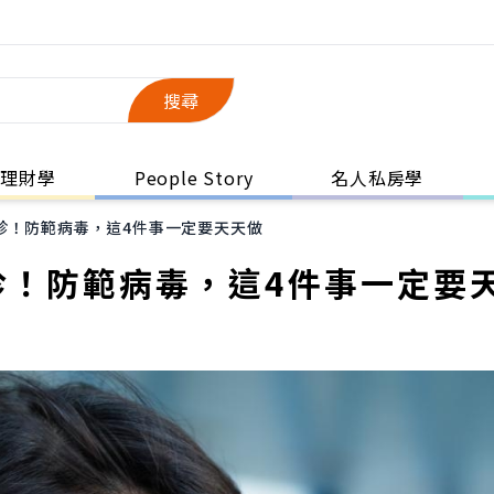
搜尋
理財學
People Story
名人私房學
診！防範病毒，這4件事一定要天天做
診！防範病毒，這4件事一定要