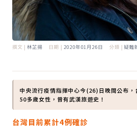
撰文 |
林芷揚
日期 |
2020年01月26日
分類 |
疑難
中央流行疫情指揮中心今(26)日晚間公布
50多歲女性，曾有武漢旅遊史！
台灣目前累計4例確診