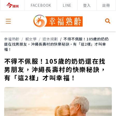
FACEBOOK
LINE
登入
註冊
Open menu
幸福熟齡
/
靚女學
/
退休規劃
/
不得不佩服！105歲的奶奶
還在找男朋友，沖繩長壽村的快樂秘訣，有「這2樣」才叫幸
福！
不得不佩服！105歲的奶奶還在找
男朋友，沖繩長壽村的快樂秘訣，
有「這2樣」才叫幸福！