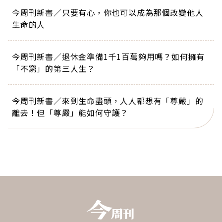
今周刊新書／只要有心，你也可以成為那個改變他人
生命的人
今周刊新書／退休金準備1千1百萬夠用嗎？如何擁有
「不窮」的第三人生？
今周刊新書／來到生命盡頭，人人都想有「尊嚴」的
離去！但「尊嚴」能如何守護？