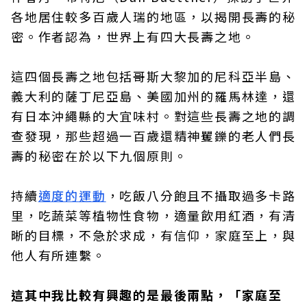
各地居住較多百歲人瑞的地區，以揭開長壽的秘
密。作者認為，世界上有四大長壽之地。
這四個長壽之地包括哥斯大黎加的尼科亞半島、
義大利的薩丁尼亞島、美國加州的羅馬林達，還
有日本沖繩縣的大宜味村。對這些長壽之地的調
查發現，那些超過一百歲還精神矍鑠的老人們長
壽的秘密在於以下九個原則。
持續
適度的運動
，吃飯八分飽且不攝取過多卡路
里，吃蔬菜等植物性食物，適量飲用紅酒，有清
晰的目標，不急於求成，有信仰，家庭至上，與
他人有所連繫。
這其中我比較有興趣的是最後兩點，「家庭至