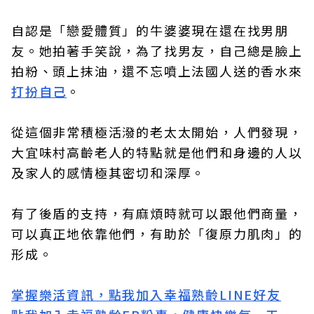
自認是「戀愛體質」的牛婆婆現在還在找男朋
友。她拍著手笑說，為了找男友，自己總是臉上
拍粉、頭上抹油，還不忘噴上法國人送的香水來
打扮自己
。
從這個非常積極活潑的老太太開始，人們發現，
大宜味村高齡老人的特點就是他們和身邊的人以
及家人的感情極其密切和深厚。
有了後盾的支持，有麻煩時就可以跟他們商量，
可以真正地依靠他們，有助於「復原力肌肉」的
形成。
掌握樂活資訊，點我加入
幸福熟齡LINE好友