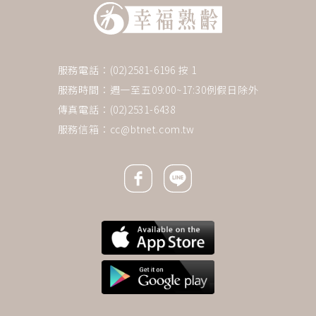
服務電話：(02)2581-6196 按 1
服務時間：週一至五09:00~17:30例假日除外
傳真電話：(02)2531-6438
服務信箱：
cc@btnet.com.tw
Facebook icon
Line icon