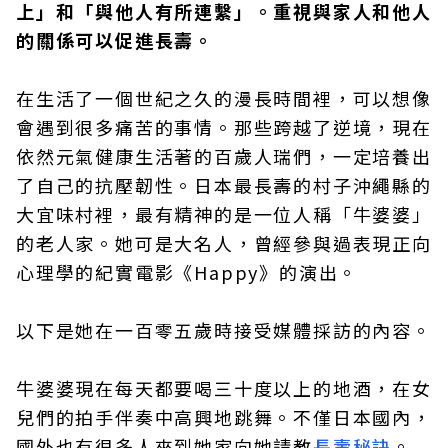
上」和「與他人有所連繫」。重視與家人和他人
的關係可以促進長壽。
在生活了一個世紀之久的漫長時間裡，可以想像
會遇到很多痛苦的事情。那些跨越了逆境，現在
依然元氣健康生活著的百歲人瑞們，一定培養出
了自己的抗壓韌性。日本最長壽的村子沖繩縣的
大宜味村裡，最有精神的是一位人稱「牛婆婆」
的老人家。她可是大名人，曾經參與過表現正向
心理學的紀實電影《Happy》的演出。
以下是她在一百零五歲時接受媒體採訪的內容。
牛婆婆現在每天都要喝三十度以上的地酒，在女
兒們的拍手伴奏中高興地跳舞。不僅日本國內，
國外也有很多人來到她家向她請教
長壽秘訣
。