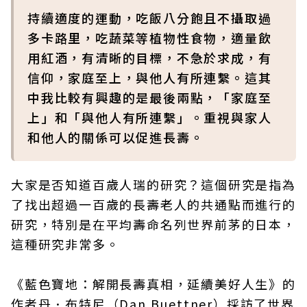
持續適度的運動，吃飯八分飽且不攝取過
多卡路里，吃蔬菜等植物性食物，適量飲
用紅酒，有清晰的目標，不急於求成，有
信仰，家庭至上，與他人有所連繫。這其
中我比較有興趣的是最後兩點，「家庭至
上」和「與他人有所連繫」。重視與家人
和他人的關係可以促進長壽。
大家是否知道百歲人瑞的研究？這個研究是指為
了找出超過一百歲的長壽老人的共通點而進行的
研究，特別是在平均壽命名列世界前茅的日本，
這種研究非常多。
《藍色寶地：解開長壽真相，延續美好人生》的
作者丹．布特尼（Dan Buettner）採訪了世界