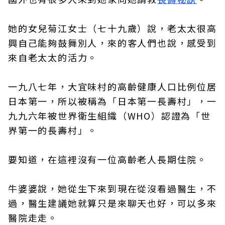
她的女兒菊江女士（七十九歲）說，老太太很高
興自己能夠鼓舞別人，來的客人們也說，感受到
來自老太太的活力。
一九八七年，大宜味村的高齡健康人口比例位居
日本第一，所以被稱為「日本第一長壽村」，一
九九六年被世界衛生組織（WHO）認證為「世
界第一的長壽村」。
要知道，在這裡沒有一位高齡老人長期住院。
牛婆婆說，她從生下來到現在從沒看過醫生，不
過，醫生建議她就算只是來聊天也好，可以多來
醫院走走。