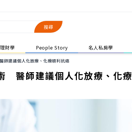
搜尋
理財學
People Story
名人私房學
醫師建議個人化放療、化療順利抗癌
術 醫師建議個人化放療、化