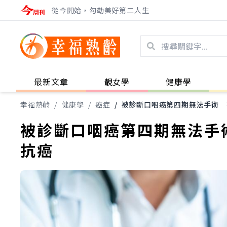
從今開始，勾勒美好第二人生
最新文章
靚女學
健康學
幸福熟齡
/
健康學
/
癌症
/
被診斷口咽癌第四期無法手術 
被診斷口咽癌第四期無法手
抗癌