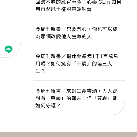
回歸本味的感官革命：心泰 GLin 如何
用自然風土征服高端味蕾
今周刊新書／只要有心，你也可以成
為那個改變他人生命的人
今周刊新書／退休金準備1千1百萬夠
用嗎？如何擁有「不窮」的第三人
生？
今周刊新書／來到生命盡頭，人人都
想有「尊嚴」的離去！但「尊嚴」能
如何守護？
下一則 ＋