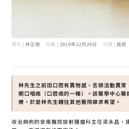
撰文 |
林芷揚
日期 |
2019年12月26日
分類 |
癌症
林先生之前因口腔有異物感、舌頭活動異常
期口咽癌（口腔癌的一種）。該醫學中心醫
療，於是林先生轉往其他醫院尋求希望。
收治病例的安南醫院放射腫瘤科主任梁永昌，