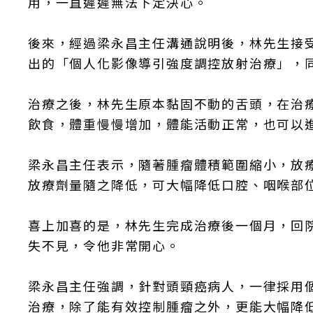
用，一直遲遲無法下定決心。
後來，經過梁永昌主任溝通說明後，林先生接
出的「個人化影像導引強度調控放射治療」，
治療之後，林先生原本黏固不動的舌頭，在治
飲食，體重慢慢增加，體能活動正常，也可以
梁永昌主任表示，隨著腫瘤體積範圍縮小，放
放療劑量隨之降低，可大幅降低口腔、咽喉部
喜上加喜的是，林先生完成治療後一個月，回
失不見，令他非常開心。
梁永昌主任強調，針對頭頸癌病人，一律採用
治療，除了能有效控制腫瘤之外，更能大幅降