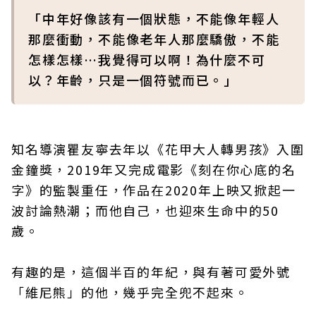
「中年好像該有一個狀態，不能像年輕人
那麼衝動，不能像老年人那麼驕傲，不能
怎樣怎樣…我覺得可以啊！為什麼不可
以？年齡，只是一個符號而已。」
知名導演瞿友寧去年以《花甲大人轉男孩》入圍
金鐘獎，2019年又完成電影《刻在你心底的名
字》的監製重任，作品在2020年上映又掀起一
波討論熱潮；而他自己，也迎來生命中的50
歲。
有趣的是，這個半百的年紀，與有著可愛外號
「維尼熊」的他，幾乎完全兜不起來。