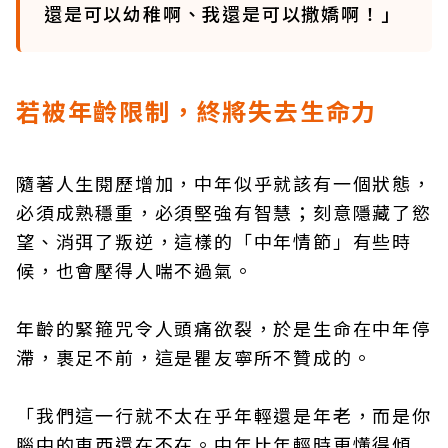
還是可以幼稚啊、我還是可以撒嬌啊！」
若被年齡限制，終將失去生命力
隨著人生閱歷增加，中年似乎就該有一個狀態，
必須成熟穩重，必須堅強有智慧；刻意隱藏了慾
望、消弭了叛逆，這樣的「中年情節」有些時
候，也會壓得人喘不過氣。
年齡的緊箍咒令人頭痛欲裂，於是生命在中年停
滯，裹足不前，這是瞿友寧所不贊成的。
「我們這一行就不太在乎年輕還是年老，而是你
腦中的東西還在不在。中年比年輕時更懂得傾