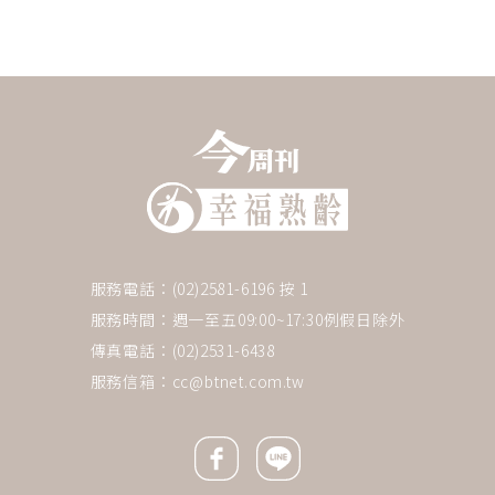
服務電話：(02)2581-6196 按 1
服務時間：週一至五09:00~17:30例假日除外
傳真電話：(02)2531-6438
服務信箱：
cc@btnet.com.tw
Facebook icon
Line icon