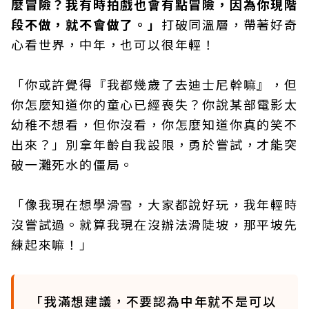
麼冒險？我有時拍戲也會有點冒險，因為你現階
段不做，就不會做了。」
打破同溫層，帶著好奇
心看世界，中年，也可以很年輕！
「你或許覺得『我都幾歲了去迪士尼幹嘛』，但
你怎麼知道你的童心已經喪失？你說某部電影太
幼稚不想看，但你沒看，你怎麼知道你真的笑不
出來？」別拿年齡自我設限，勇於嘗試，才能突
破一灘死水的僵局。
「像我現在想學滑雪，大家都說好玩，我年輕時
沒嘗試過。就算我現在沒辦法滑陡坡，那平坡先
練起來嘛！」
「我滿想建議，不要認為中年就不是可以