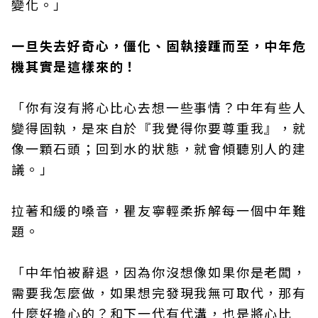
變化。」
一旦失去好奇心，僵化、固執接踵而至，中年危
機其實是這樣來的！
「你有沒有將心比心去想一些事情？中年有些人
變得固執，是來自於『我覺得你要尊重我』，就
像一顆石頭；回到水的狀態，就會傾聽別人的建
議。」
拉著和緩的嗓音，瞿友寧輕柔拆解每一個中年難
題。
「中年怕被辭退，因為你沒想像如果你是老闆，
需要我怎麼做，如果想完發現我無可取代，那有
什麼好擔心的？和下一代有代溝，也是將心比