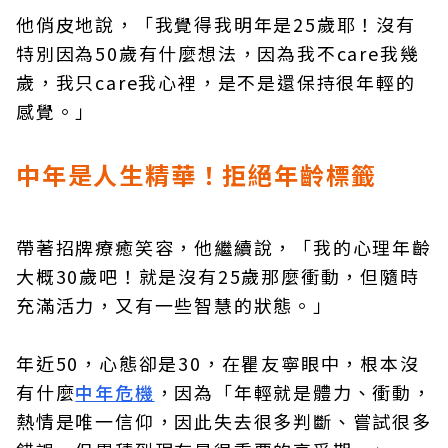
他俏皮地說，「我覺得我明年是25歲耶！沒有
特別因為50歲有什麼想法，因為我不care我幾
歲，我只care我心裡，是不是還保持很年輕的
感覺。」
中年是人生精華！拒絕年齡標籤
帶著招牌療癒笑容，他繼續說，「我的心理年齡
大概30歲吧！就是沒有25歲那麼衝動，但隨時
充滿活力，又有一些智慧的狀態。」
年近50，心態卻是30，在瞿友寧眼中，根本沒
有什麼
中年危機
，因為「年輕就是體力、衝動，
熱情是唯一信仰，因此失去很多判斷、嘗試很多