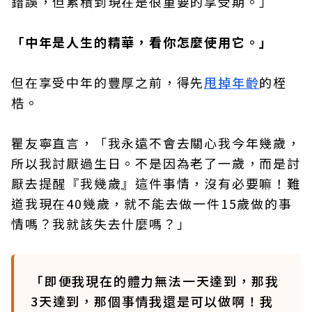
錯誤，但累積到現在是很重要的享受期。」
「中年是人生的精華，看你怎麼使用它。」
但在享受中年的豐厚之前，得先
甩掉年齡
的桎
梏。
瞿友寧直言，「我永遠不會去關心我今年幾歲，
所以我討厭過生日。不是因為老了一歲，而是討
厭去提醒『我幾歲』這件事情，沒有必要嘛！難
道我現在40幾歲，就不能去做一件15歲做的事
情嗎？我就該失去什麼嗎？」
「即便我現在的體力無法一天達到，那我
3天達到，那個事情我還是可以做啊！我