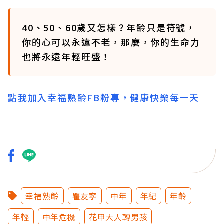
40、50、60歲又怎樣？年齡只是符號，
你的心可以永遠不老，那麼，你的生命力
也將永遠年輕旺盛！
點我加入幸福熟齡FB粉專，健康快樂每一天
幸福熟齡
瞿友寧
中年
年紀
年齡
年輕
中年危機
花甲大人轉男孩