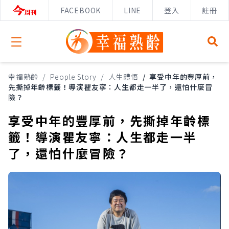
FACEBOOK
LINE
登入
註冊
Open menu
幸福熟齡
/
People Story
/
人生體悟
/
享受中年的豐厚前，
先撕掉年齡標籤！導演瞿友寧：人生都走一半了，還怕什麼冒
險？
享受中年的豐厚前，先撕掉年齡標
籤！導演瞿友寧：人生都走一半
了，還怕什麼冒險？