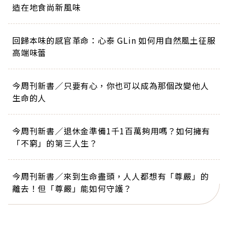
造在地食尚新風味
回歸本味的感官革命：心泰 GLin 如何用自然風土征服
高端味蕾
今周刊新書／只要有心，你也可以成為那個改變他人
生命的人
今周刊新書／退休金準備1千1百萬夠用嗎？如何擁有
「不窮」的第三人生？
今周刊新書／來到生命盡頭，人人都想有「尊嚴」的
離去！但「尊嚴」能如何守護？