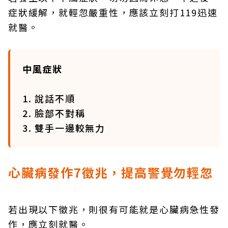
症狀緩解，就輕忽嚴重性，應該立刻打119迅速
就醫。
中風症狀
1. 說話不順
2. 臉部不對稱
3. 雙手一邊較無力
心臟病發作7徵兆，提高警覺勿輕忽
若出現以下徵兆，則很有可能就是心臟病急性發
作，應立刻就醫。