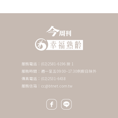
服務電話：(02)2581-6196 按 1
服務時間：週一至五09:00~17:30例假日除外
傳真電話：(02)2531-6438
服務信箱：
cc@btnet.com.tw
Facebook icon
Line icon