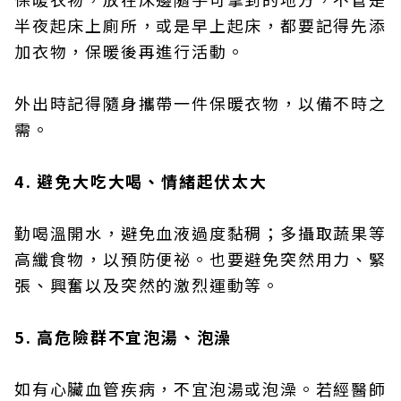
半夜起床上廁所，或是早上起床，都要記得先添
加衣物，保暖後再進行活動。
外出時記得隨身攜帶一件保暖衣物，以備不時之
需。
4. 避免大吃大喝、情緒起伏太大
勤喝溫開水，避免血液過度黏稠；多攝取蔬果等
高纖食物，以預防便祕。也要避免突然用力、緊
張、興奮以及突然的激烈運動等。
5. 高危險群不宜泡湯、泡澡
如有心臟血管疾病，不宜泡湯或泡澡。若經醫師