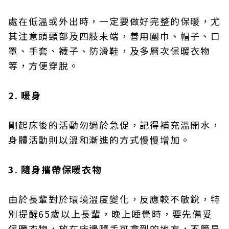
處在低溫或外出時，一定要做好完整的保暖，尤
其注意頭頸部及四肢末端，善用圍巾、帽子、口
罩、手套、襪子、防滑鞋，及多層次保暖衣物
等，方便穿脫。
2. 暖身
剛起床後的活動勿過於急促，記得補充溫開水，
身體活動則以溫和漸進的方式慢慢增加。
3. 隨身攜帶保暖衣物
由於長輩對於環境溫度變化，反應較不敏銳，特
別提醒65歲以上長輩，晚上睡覺時，要先備妥
保暖衣物，放在床邊隨手可拿到的地方，不管是