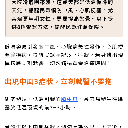
大陸冷氣團來襲，這幾天都是低溫偏冷的
天氣，提醒民眾慎防中風、心肌梗塞，尤
其是更年期女性，更要提高警覺。以下提
供8招禦寒方法，提醒民眾注意保暖。
低溫容易引發腦中風、心臟病急性發作、心肌梗
塞等疾病，提醒民眾牢記以下症狀，若身體出現
異樣應立刻就醫，切勿錯過黃金治療時間！
出現中風3症狀，立刻就醫不要拖
研究發現，低溫引發的
腦中風
，最容易發生在曝
露於低溫環境的前2~3小時。
若發生以下中風症狀，切勿因為休息一下之後，