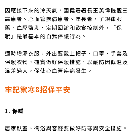
因應接下來的冷天氣，國健署署長王英偉提醒三
高患者、心血管疾病患者、年長者，了規律服
藥、血壓監測、定期回診和飲食控制外，「保
暖」是最基本的自我保護行為。
適時增添衣服，外出要戴上帽子、口罩、手套及
保暖衣物，確實做好保暖措施，以嚴防因低溫及
溫差過大，促使心血管疾病發生。
牢記禦寒8招保平安
1. 保暖
居家臥室、衛浴與客廳要做好防寒與安全措施。