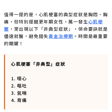
值得一提的是，心肌梗塞的典型症狀是胸悶、胸
痛，但特別提醒更年期女性，萬一發生
心肌梗
塞
，常出現以下「非典型症狀」，保命要訣就是
儘速就醫，避免錯失
黃金治療期
。時間是最重要
的關鍵！
心肌梗塞「非典型」症狀
1. 噁心
2. 嘔吐
3. 氣喘
4. 背痛