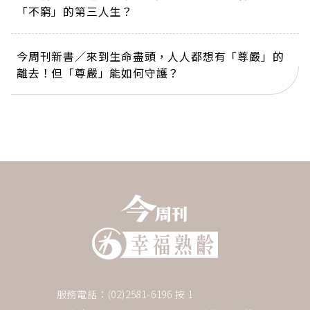
「不窮」的第三人生？
今周刊新書／來到生命盡頭，人人都想有「尊嚴」的
離去！但「尊嚴」能如何守護？
服務電話：(02)2581-6196 按 1