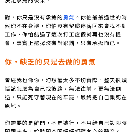
決定承擔的後果，
對，你只是沒有承擔的
勇氣
。你怕爺爺過世的時
候你不在身邊，你怕沒有留職停薪回來會找不到
工作，你怕錯過了這次打工度假就再也沒有機
會，事實上選擇沒有對跟錯，只有承擔而已。
你，缺乏的只是去做的勇氣
曾經我也像你，幻想著太多不切實際，整天很煩
惱該怎麼為自己找後路，無法往前，更無法倒
退，只能死守著現在的牢籠，最終把自己鎖死在
原地。
你需要的是離開，不是遠行，不用給自己設限時
間跟未來，給時間空間好好傾聽內心的聲音。