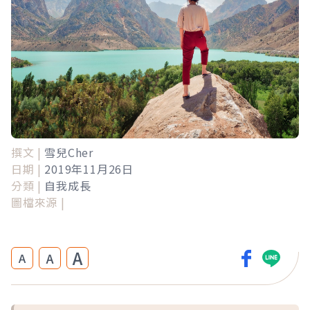
撰文 |
雪兒Cher
日期 |
2019年11月26日
分類 |
自我成長
圖檔來源 |
A
A
A