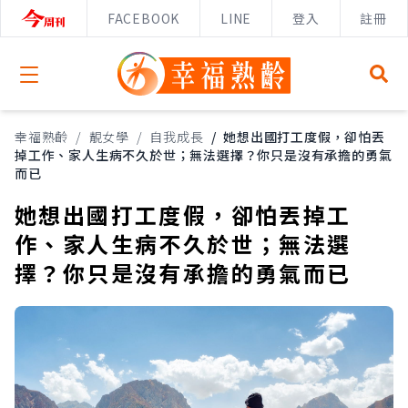
FACEBOOK
LINE
登入
註冊
Open menu
幸福熟齡
/
靚女學
/
自我成長
/
她想出國打工度假，卻怕丟
掉工作、家人生病不久於世；無法選擇？你只是沒有承擔的勇氣
而已
她想出國打工度假，卻怕丟掉工
作、家人生病不久於世；無法選
擇？你只是沒有承擔的勇氣而已