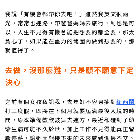
我說「有機會都帶你去吧！」雖然我英文很兩
光，常常也迷路，帶爸爸媽媽去旅行，到也是可
以，人生不見得有機會能把想要的都全要，那太
貪心了，如果能在盡力的範圍內做到想要的，那
就值得了。
去做，沒那麼難，只是願不願意下定
決心
之前有個女孩私訊我，去年好不容易抽到
紐西蘭
打工度假，即將在下個月就要屆滿最後入境的時
間，原本準備歡欣鼓舞去遠方，最近卻碰到了爺
爺生病可能不久於世，加上工作不見得能真正留
職停薪，讓她面對接下來的未來感到惆悵不安。