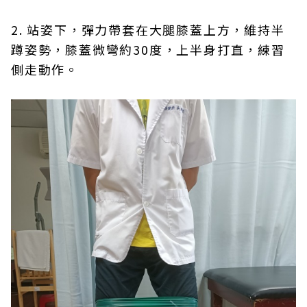
2. 站姿下，彈力帶套在大腿膝蓋上方，維持半
蹲姿勢，膝蓋微彎約30度，上半身打直，練習
側走動作。