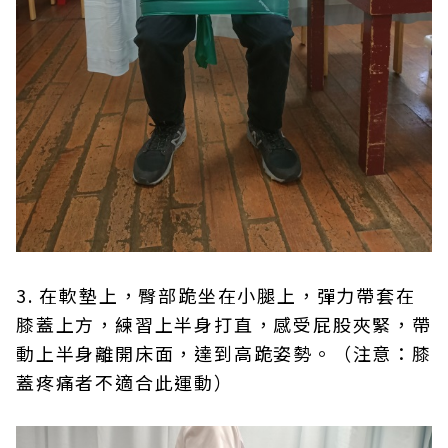
3. 在軟墊上，臀部跪坐在小腿上，彈力帶套在
膝蓋上方，練習上半身打直，感受屁股夾緊，帶
動上半身離開床面，達到高跪姿勢。（注意：膝
蓋疼痛者不適合此運動）