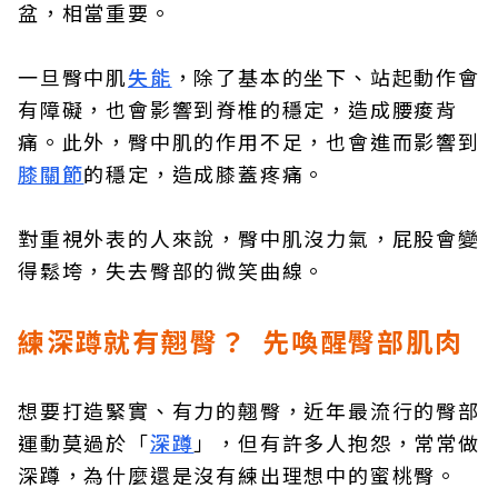
盆，相當重要。
一旦臀中肌
失能
，除了基本的坐下、站起動作會
有障礙，也會影響到脊椎的穩定，造成腰痠背
痛。此外，臀中肌的作用不足，也會進而影響到
膝關節
的穩定，造成膝蓋疼痛。
對重視外表的人來說，臀中肌沒力氣，屁股會變
得鬆垮，失去臀部的微笑曲線。
練深蹲就有翹臀？ 先喚醒臀部肌肉
想要打造緊實、有力的翹臀，近年最流行的臀部
運動莫過於「
深蹲
」，但有許多人抱怨，常常做
深蹲，為什麼還是沒有練出理想中的蜜桃臀。