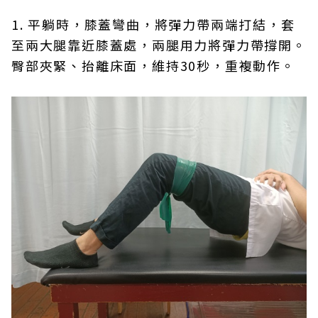
1. 平躺時，膝蓋彎曲，將彈力帶兩端打結，套
至兩大腿靠近膝蓋處，兩腿用力將彈力帶撐開。
臀部夾緊、抬離床面，維持30秒，重複動作。