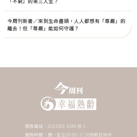
「不窮」的第三人生？
今周刊新書／來到生命盡頭，人人都想有「尊嚴」的
離去！但「尊嚴」能如何守護？
服務電話：(02)2581-6196 按 1
服務時間：週一至五09:00~17:30例假日除外