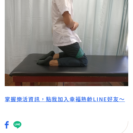
掌握樂活資訊，點我加入幸福熟齡LINE好友～