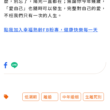
麼，別忘了，陽光一直都在；無論你今年幾歲，
「愛自己」也隨時可以發生，完整對自己的愛，
不枉我們只有一次的人生。
點我加入幸福熟齡FB粉專，健康快樂每一天
低潮期
離婚
中年婚姻
生離死別