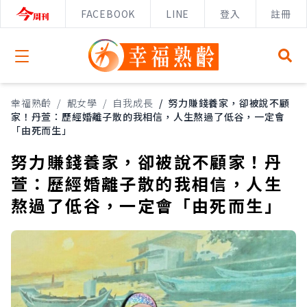
FACEBOOK
LINE
登入
註冊
Open menu
幸福熟齡
/
靚女學
/
自我成長
/
努力賺錢養家，卻被說不顧
家！丹萱：歷經婚離子散的我相信，人生熬過了低谷，一定會
「由死而生」
努力賺錢養家，卻被說不顧家！丹
萱：歷經婚離子散的我相信，人生
熬過了低谷，一定會「由死而生」