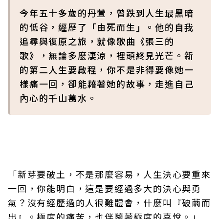
今年五十多歲的丹萱，曾跌到人生最黑暗
的低谷，經歷了「由死而生」。他的自我
追尋與復原之旅，就像歌曲《張三的
歌》，無論多麼淒涼，裡頭終見光芒。新
的第二人生要啟程，你不是非得要像她一
樣痛一回，卻能藉著她的故事，走進自己
內心的千山萬水。
「新芽要破土，不是那麼容易，人生決心要重來
一回，你能明白，這是要經過多大的決心與勇
氣？沒有經歷過的人很難體會，什麼叫『破繭而
出』。極度的痛苦，也伴隨著極度的喜悅。」