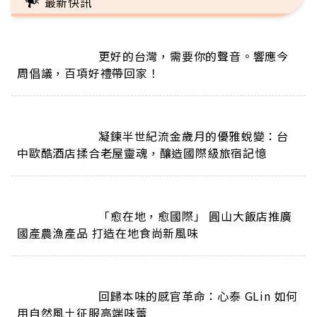
最新快訊
                        更好的台灣，需要你的聲音。響應今
周倡議，百項好禮帶回家！                      
                        凝鍊半世紀流金歲月的優雅蛻變：台
中歐酷酒店揉合老屋靈魂，釀造國際級旅宿記憶                      
                        「愈在地，愈國際」 圓山大飯店推廣
國產農漁產品 打造在地食尚新風味                      
                        回歸本味的感官革命：心泰 GLin 如何
用自然風土征服高端味蕾                      