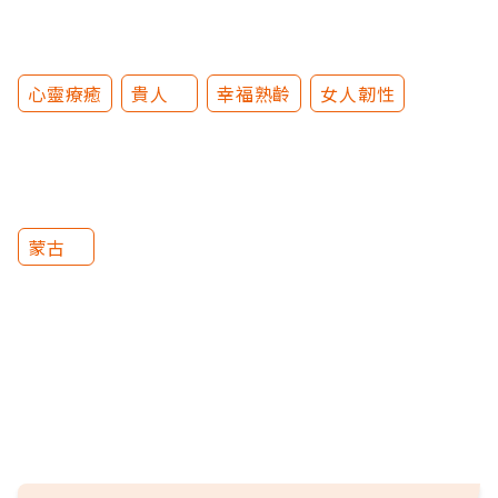
心靈療癒
貴人
幸福熟齡
女人韌性
蒙古