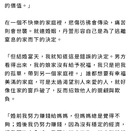
的價值。」
在一個不快樂的家庭裡，悲傷彷彿會傳染，痛苦
則會世襲。就連婚姻，丹萱形容自己是為了逃離
窒息的家而下的決定。
「但結婚當天，我就知道這是錯誤的決定。男方
看得出來，我的娘家沒有給予祝福，我只是把我
的孤單，帶到另一個家庭裡。」誰都想要有幸福
美滿的家庭，可是太過渴望別人來愛的人，就好
像住家的窗戶破了，反而招致他人的覬覦與欺
負。
「婚前我努力賺錢給媽媽，但媽媽總是覺得不
夠；婚後我仍努力賺錢，因為沒有穩定的經濟，