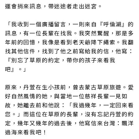
運會捎來訊息，帶迷途者走出迷宮。
「我收到一個廣播留言，一則來自『呼倫湖』的
訊息，有一位長輩在找我。我突然驚醒，那是多
年前的回憶，我像是看到老天爺降下繩索。我翻
找其他信件，找到了他之前寫給我的信，他寫：
『別忘了草原的約定，帶你的孩子來看我
吧』。」
原來，丹萱在生小孩前，曾去蒙古草原旅遊。愛
好自然風情的她，與當地一位慈祥長輩一見如
故，她離去前和他說：「我過幾年，一定回來看
您。」而這位在草原的長輩，沒有忘記丹萱的約
定，幾年又幾年的過去後，他寫信來台灣：飄洋
過海來看我吧！