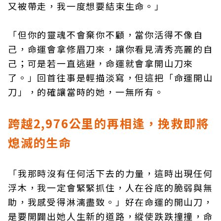
又被帶走，我一度想要結束生命。」
「但你的靈魂不會棄你不顧，當你活得不像自
己，命運會拿修眉刀來，讓你看見清秀亮麗的自
己；可是若一直逃避，命運就會拿開山刀來
了。」回首往事是輕描淡寫，但這把「命運開山
刀」，的確讓當時的她，一無所有。
跨越2,976公里的再相逢，挽救即將
熄滅的生命
「我那時沒有任何活下去的力量，這時出現任何
浮木，我一定會緊緊抓住，人在谷底的脆弱與無
助，我感受得淋漓盡致。」好在命運的開山刀，
是要開闢出她人生新的道路，縱使跌跌撞撞，命