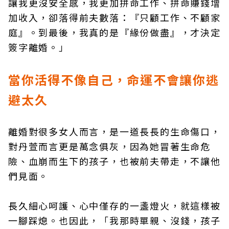
讓我更沒安全感，我更加拼命工作、拼命賺錢增
加收入，卻落得前夫數落：『只顧工作、不顧家
庭』。到最後，我真的是『緣份做盡』，才決定
簽字離婚。」
當你活得不像自己，命運不會讓你逃
避太久
離婚對很多女人而言，是一道長長的生命傷口，
對丹萱而言更是萬念俱灰，因為她冒著生命危
險、血崩而生下的孩子，也被前夫帶走，不讓他
們見面。
長久細心呵護、心中僅存的一盞燈火，就這樣被
一腳踩熄。也因此，「我那時單親、沒錢，孩子