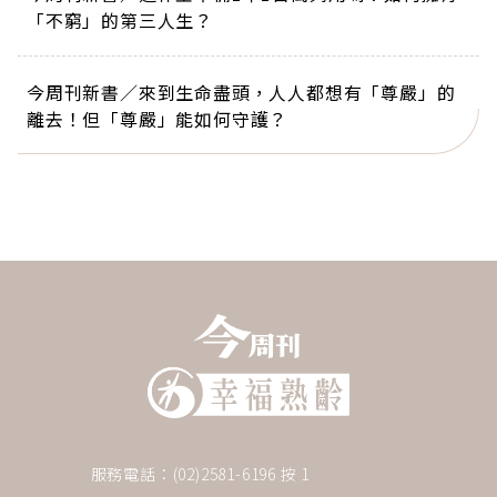
「不窮」的第三人生？
今周刊新書／來到生命盡頭，人人都想有「尊嚴」的
離去！但「尊嚴」能如何守護？
服務電話：(02)2581-6196 按 1