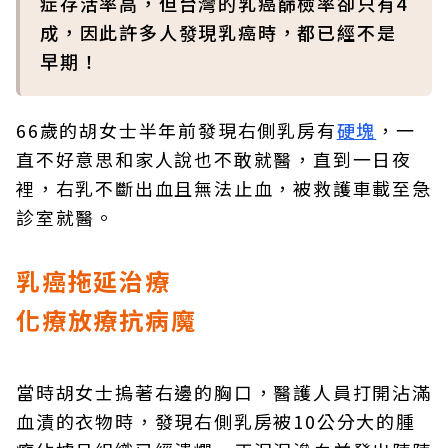
症存活率高，但台灣的乳癌篩檢率卻只有4
成，因此許多人發現乳癌時，都已經不是
早期！
66歲的胡女士半年前發現右側乳房有
硬塊
，一
直不好意思和家人說也不敢就醫，直到一日夜
裡，右乳不斷出血且無法止血，被救護車載至急
診室就醫。
乳癌拖延治療
化療放療抗病魔
當時胡女士摀著右邊的胸口，醫護人員打開沾滿
血漬的衣物時，發現右側乳房被10公分大的腫