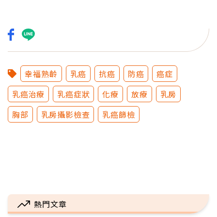
幸福熟齡
乳癌
抗癌
防癌
癌症
乳癌治療
乳癌症狀
化療
放療
乳房
胸部
乳房攝影檢查
乳癌篩檢
熱門文章