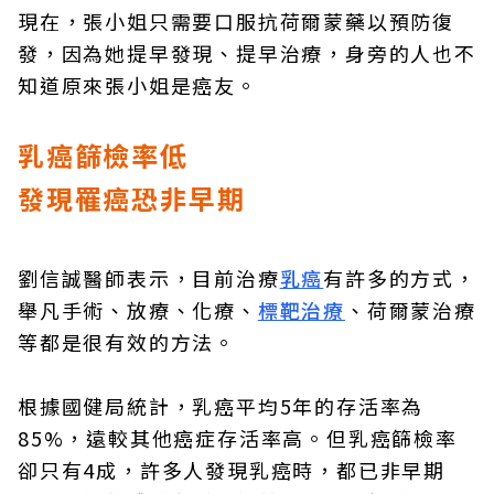
現在，張小姐只需要口服抗荷爾蒙藥以預防復
發，因為她提早發現、提早治療，身旁的人也不
知道原來張小姐是癌友。
乳癌篩檢率低
發現罹癌恐非早期
劉信誠醫師表示，目前治療
乳癌
有許多的方式，
舉凡手術、放療、化療、
標靶治療
、荷爾蒙治療
等都是很有效的方法。
根據國健局統計，乳癌平均5年的存活率為
85%，遠較其他癌症存活率高。但乳癌篩檢率
卻只有4成，許多人發現乳癌時，都已非早期