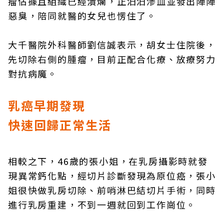
瘤佔據且組織已經潰爛，正汨汨滲血並發出陣陣
惡臭，陪同就醫的女兒也愣住了。
大千醫院外科醫師劉信誠表示，胡女士住院後，
先切除右側的腫瘤，目前正配合化療、放療努力
對抗病魔。
乳癌早期發現
快速回歸正常生活
相較之下，46歲的張小姐，在乳房攝影時就發
現異常鈣化點，經切片診斷發現為原位癌，張小
姐很快做乳房切除、前哨淋巴結切片手術，同時
進行乳房重建，不到一週就回到工作崗位。