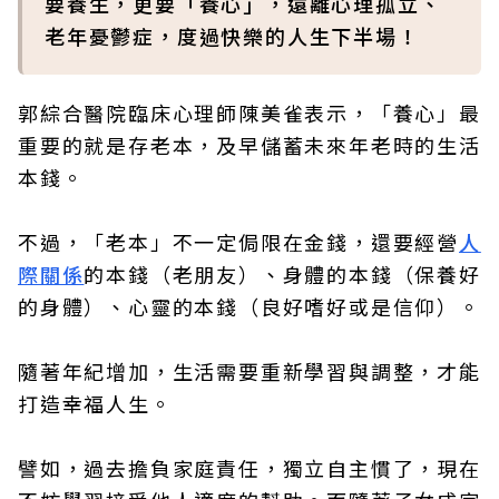
要養生，更要「養心」，遠離心理孤立、
老年憂鬱症，度過快樂的人生下半場！
郭綜合醫院臨床心理師陳美雀表示，「養心」最
重要的就是存老本，及早儲蓄未來年老時的生活
本錢。
不過，「老本」不一定侷限在金錢，還要經營
人
際關係
的本錢（老朋友）、身體的本錢（保養好
的身體）、心靈的本錢（良好嗜好或是信仰）。
隨著年紀增加，生活需要重新學習與調整，才能
打造幸福人生。
譬如，過去擔負家庭責任，獨立自主慣了，現在