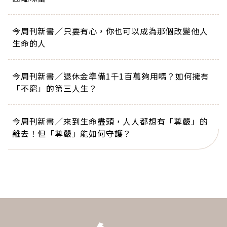
今周刊新書／只要有心，你也可以成為那個改變他人
生命的人
今周刊新書／退休金準備1千1百萬夠用嗎？如何擁有
「不窮」的第三人生？
今周刊新書／來到生命盡頭，人人都想有「尊嚴」的
離去！但「尊嚴」能如何守護？