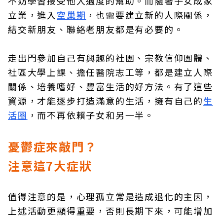
不妨學習接受他人適度的幫助。而隨著子女成家
立業，進入
空巢期
，也需要建立新的人際關係，
結交新朋友、聯絡老朋友都是有必要的。
走出門參加自己有興趣的社團、宗教信仰團體、
社區大學上課、擔任醫院志工等，都是建立人際
關係、培養嗜好、豐富生活的好方法。有了這些
資源，才能逐步打造滿意的生活，擁有自己的
生
活圈
，而不再依賴子女和另一半。
憂鬱症來敲門？
注意這7大症狀
值得注意的是，心理孤立常是造成退化的主因，
上述活動更顯得重要，否則長期下來，可能增加