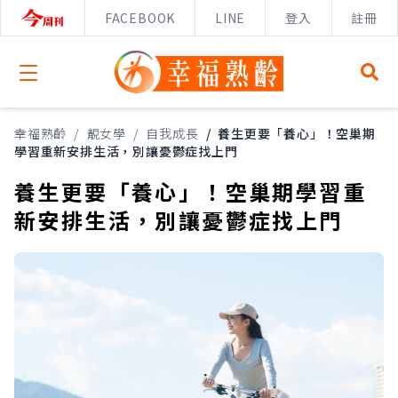
FACEBOOK
LINE
登入
註冊
Open menu
幸福熟齡
/
靚女學
/
自我成長
/
養生更要「養心」！空巢期
學習重新安排生活，別讓憂鬱症找上門
養生更要「養心」！空巢期學習重
新安排生活，別讓憂鬱症找上門