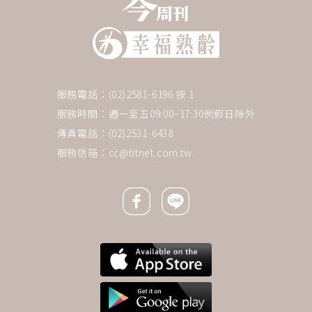
服務電話：(02)2581-6196 按 1
服務時間：週一至五09:00~17:30例假日除外
傳真電話：(02)2531-6438
服務信箱：
cc@btnet.com.tw
Facebook icon
Line icon