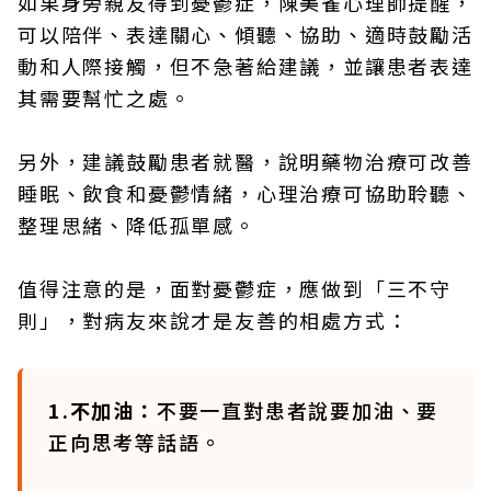
如果身旁親友得到憂鬱症，陳美雀心理師提醒，
可以陪伴、表達關心、傾聽、協助、適時鼓勵活
動和人際接觸，但不急著給建議，並讓患者表達
其需要幫忙之處。
另外，建議鼓勵患者就醫，說明藥物治療可改善
睡眠、飲食和憂鬱情緒，心理治療可協助聆聽、
整理思緒、降低孤單感。
值得注意的是，面對憂鬱症，應做到「三不守
則」，對病友來說才是友善的相處方式：
1.不加油：
不要一直對患者說要加油、要
正向思考等話語。