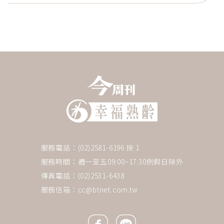
服務電話：(02)2581-6196 按 1
服務時間：週一至五09:00~17:30例假日除外
傳真電話：(02)2531-6438
服務信箱：
cc@btnet.com.tw
Facebook icon
Line icon