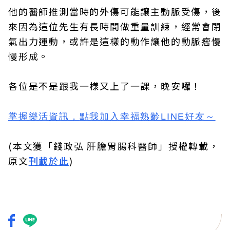
他的醫師推測當時的外傷可能讓主動脈受傷，後
來因為這位先生有長時間做重量訓練，經常會閉
氣出力運動，或許是這樣的動作讓他的動脈瘤慢
慢形成。
各位是不是跟我一樣又上了一課，晚安囉！
掌握樂活資訊，
點我加入
幸福熟齡LINE好友
～
(本文獲「錢政弘 肝膽胃腸科醫師」授權轉載，
原文
刊載於此
)