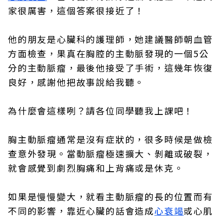
家很厲害，這個答案很接近了！
他的朋友是心臟科的護理師，她建議醫師朝血管
方面檢查，果真在胸腔的主動脈發現的一個5公
分的主動脈瘤，最後他接受了手術，這幾年恢復
良好，感謝他把故事說給我聽。
為什麼會這樣咧？請各位同學聽我上課吧！
胸主動脈瘤通常是沒有症狀的，很多時候是做檢
查意外發現。當動脈瘤極速擴大、剝離或破裂，
就會感覺到劇烈胸痛和上背痛或是休克。
如果是慢慢變大，就看主動脈瘤的長的位置而有
不同的影響，靠近心臟的話會造成
心衰竭
或心肌