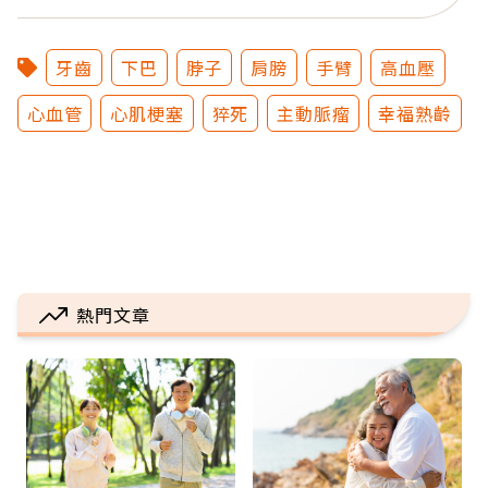
牙齒
下巴
脖子
肩膀
手臂
高血壓
心血管
心肌梗塞
猝死
主動脈瘤
幸福熟齡
熱門文章