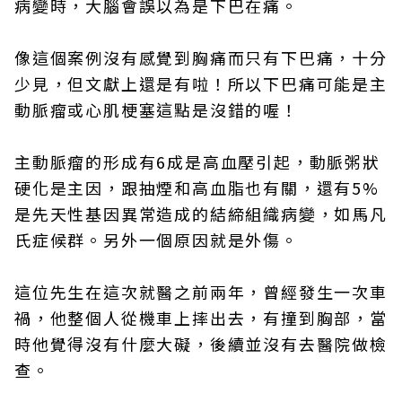
病變時，大腦會誤以為是下巴在痛。
像這個案例沒有感覺到胸痛而只有下巴痛，十分
少見，但文獻上還是有啦！所以下巴痛可能是主
動脈瘤或心肌梗塞這點是沒錯的喔！
主動脈瘤的形成有6成是高血壓引起，動脈粥狀
硬化是主因，跟抽煙和高血脂也有關，還有5%
是先天性基因異常造成的結締組織病變，如馬凡
氏症候群。另外一個原因就是外傷。
這位先生在這次就醫之前兩年，曾經發生一次車
禍，他整個人從機車上摔出去，有撞到胸部，當
時他覺得沒有什麼大礙，後續並沒有去醫院做檢
查。