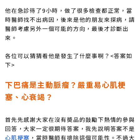
他在急診待了9小時，做了很多檢查都正常，當
時醫師找不出病因，後來是他的朋友來探病，請
醫師考慮另外一個可能的方向，最後才診斷出
來。
各位可以猜猜看他是發生了什麼事啊？<答案如
下>
下巴痛是主動脈瘤？嚴重易心肌梗
塞、心衰竭？
首先先感謝大家在沒有奬品的鼓勵下熱情的參與
回答，大家一定很期待答案，我先說明答案不是
心肌梗塞
，當時醫師有排除這個可能性。不過大