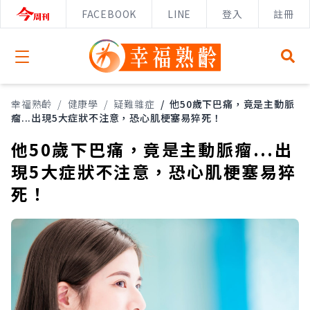
FACEBOOK
LINE
登入
註冊
Open menu
幸福熟齡
/
健康學
/
疑難雜症
/
他50歲下巴痛，竟是主動脈
瘤...出現5大症狀不注意，恐心肌梗塞易猝死！
他50歲下巴痛，竟是主動脈瘤...出
現5大症狀不注意，恐心肌梗塞易猝
死！