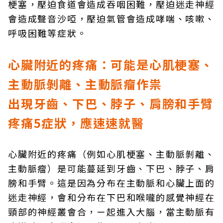
梗塞，壓迫食道會造成吞咽困難，壓迫迷走神經
會造成聲音沙啞，壓迫氣管會造成哮喘、咳嗽、
呼吸困難等症狀。
心臟附近的疼痛：可能是心肌梗塞、
主動脈剝離、主動脈瘤作祟
出現牙齒、下巴、脖子、肩膀和手臂
疼痛5症狀，應速速就醫
心臟附近的疼痛（例如心肌梗塞、主動脈剝離、
主動脈瘤）是可能蔓延到牙齒、下巴、脖子、肩
膀和手臂。這是因為分布在主動脈和心臟上面的
迷走神經，會和分布在下巴和喉嚨的感覺神經在
頸部的神經叢會合，ㄧ起進入大腦，當主動脈有