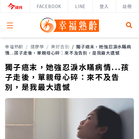
FACEBOOK
LINE
登入
註冊
Open menu
幸福熟齡
/
健康學
/
美好告別
/
獨子癌末，她強忍淚水瞞病
情...孩子走後，單親母心碎：來不及告別，是我最大遺憾
獨子癌末，她強忍淚水瞞病情...孩
子走後，單親母心碎：來不及告
別，是我最大遺憾