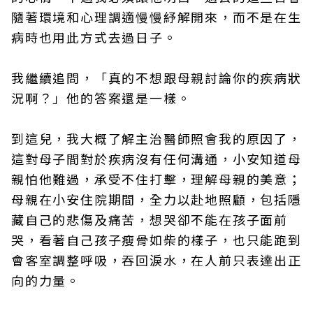
隨著環境和心理調適慢慢紓解開來，而不是在生
病時也用此方式去過日子。
我繼續追問，「真的不想跟母親討論你的疾病狀
況啊？」他的答案還是一樣。
到這兒，我大概了解主治醫師照會我的原因了，
這對母子間對於疾病沒有任何溝通，小安知道母
親怕他難過，承受不住打擊，理解母親的美意；
母親在小安住院期間，全力以赴地照顧，包括隱
藏自己的悲傷及痛苦，想哭卻不能在孩子面前
哭，看著自己孩子瘦骨如柴的樣子，也只能跑到
會客室調整呼吸，吞回淚水，在人前只表達出正
向的力量。