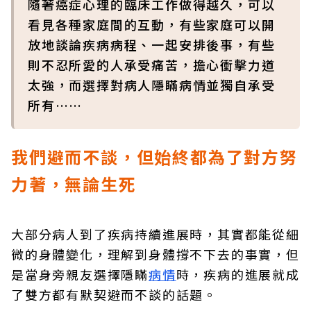
隨著癌症心理的臨床工作做得越久，可以
看見各種家庭間的互動，有些家庭可以開
放地談論疾病病程、一起安排後事，有些
則不忍所愛的人承受痛苦，擔心衝擊力道
太強，而選擇對病人隱瞞病情並獨自承受
所有……
我們避而不談，但始終都為了對方努
力著，無論生死
大部分病人到了疾病持續進展時，其實都能從細
微的身體變化，理解到身體撐不下去的事實，但
是當身旁親友選擇隱瞞
病情
時，疾病的進展就成
了雙方都有默契避而不談的話題。