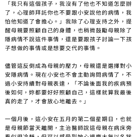
「我只有這個孩子，我沒有了他也不知道怎麼辦
了，心理師拜託你也不要跟小安說他的病情，我
怕他知道了會擔心。」我除了心理支持之外，提
醒母親要照顧自己的身體，也稍微鼓勵母親除了
隱病情不說這件事情，還是要跟孩子討論一下孩
子想做的事情或是想要交代的事情。
儘管這反倒成為母親的壓力，母親還是選擇對小
安隱病情。現在小安也不會主動詢問病情了，不
過小安持續對母親表達，「不論後面我的疾病預
後如何，妳都要好好照顧自己，這樣就算我最後
真的走了，才會放心地離去。」
一個月後，這小安在五月的第二個星期日，也就
是母親節當天離開，主治醫師說這母親在病床旁
看似很冷靜，但可以感受到她心裡龐大無以名狀