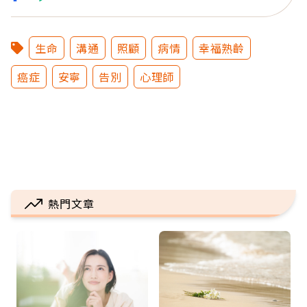
生命
溝通
照顧
病情
幸福熟齡
癌症
安寧
告別
心理師
熱門文章