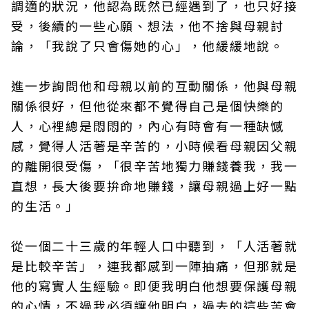
調適的狀況，他認為既然已經遇到了，也只好接
受，後續的一些心願、想法，他不捨與母親討
論，「我說了只會傷她的心」，他緩緩地說。
進一步詢問他和母親以前的互動關係，他與母親
關係很好，但他從來都不覺得自己是個快樂的
人，心裡總是悶悶的，內心有時會有一種缺憾
感，覺得人活著是辛苦的，小時候看母親因父親
的離開很受傷，「很辛苦地獨力賺錢養我，我一
直想，長大後要拚命地賺錢，讓母親過上好一點
的生活。」
從一個二十三歲的年輕人口中聽到，「人活著就
是比較辛苦」，連我都感到一陣抽痛，但那就是
他的寫實人生經驗。即便我明白他想要保護母親
的心情，不過我必須讓他明白，過去的這些苦會