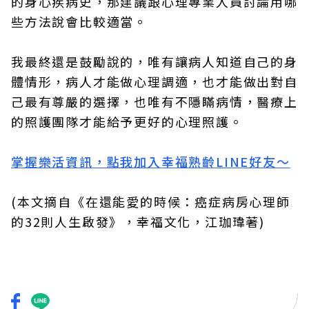
的身心疾病史，那建議跟心理專業人員討論用哪
些方法說會比較適當。
我最終還是鼓勵說的，唯有讓病人知道自己的身
體情形，病人才能做心理調適，也才能做出對自
己最有尊嚴的選擇，也唯有不隱瞞病情，醫療上
的照護團隊才能給予更好的心理照護。
掌握樂活資訊，點我加入
幸福熟齡LINE好友～
(本文摘自《在還能愛的時候：癌症病房心理師
的32則人生啟發》，幸福文化，江珈瑋著)