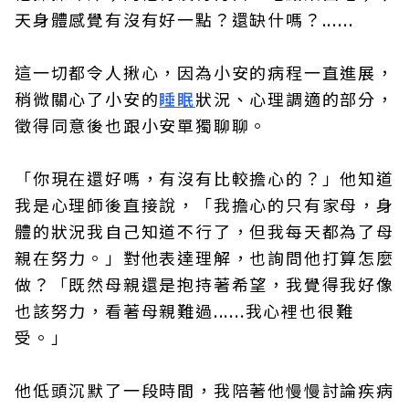
天身體感覺有沒有好一點？還缺什嗎？......
這一切都令人揪心，因為小安的病程一直進展，
稍微關心了小安的
睡眠
狀況、心理調適的部分，
徵得同意後也跟小安單獨聊聊。
「你現在還好嗎，有沒有比較擔心的？」他知道
我是心理師後直接說，「我擔心的只有家母，身
體的狀況我自己知道不行了，但我每天都為了母
親在努力。」對他表達理解，也詢問他打算怎麼
做？「既然母親還是抱持著希望，我覺得我好像
也該努力，看著母親難過......我心裡也很難
受。」
他低頭沉默了一段時間，我陪著他慢慢討論疾病