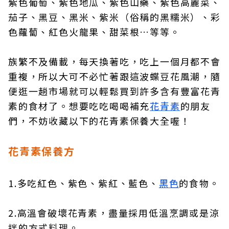
紫色葡萄、紫色地瓜、紫色山藥、紫色高麗菜、
茄子、黑豆、黑米、紫米（俗稱的黑糯米）、彩
色蘿蔔、紅色火龍果、甜菜根…等等。
族繁不及備載，每天換著吃，吃上一個月都不會
重複，所以大可不必忙著跟這波蝶豆花風潮，隨
便逛一趟市場就可以輕鬆買到許多含有豐富花青
素的食材了。想要吃吃喝喝補充
花青素
的朋友
們，不妨收藏以下的花青素保養大全喔！
花青素保養方
1.多吃紅色、紫色、紫紅、藍色、
黑色
的食物。
2.高溫會破壞花青素，盡量採用低溫烹調或是涼
拌的方式料理。