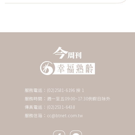
服務電話：(02)2581-6196 按 1
服務時間：週一至五09:00~17:30例假日除外
傳真電話：(02)2531-6438
服務信箱：
cc@btnet.com.tw
Facebook icon
Line icon