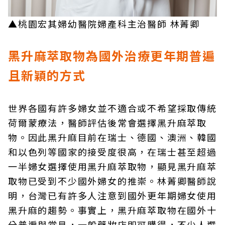
▲桃園宏其婦幼醫院婦產科主治醫師 林菁卿
黑升麻萃取物為國外治療更年期普遍
且新穎的方式
世界各國有許多婦女並不適合或不希望採取傳統
荷爾蒙療法，醫師評估後常會選擇黑升麻萃取
物。因此黑升麻目前在瑞士、德國、澳洲、韓國
和以色列等國家的接受度很高，在瑞士甚至超過
一半婦女選擇使用黑升麻萃取物，顯見黑升麻萃
取物已受到不少國外婦女的推崇。林菁卿醫師說
明，台灣已有許多人注意到國外更年期婦女使用
黑升麻的趨勢。事實上，黑升麻萃取物在國外十
分普遍與常見，一般藥妝店即可購得，不少人選