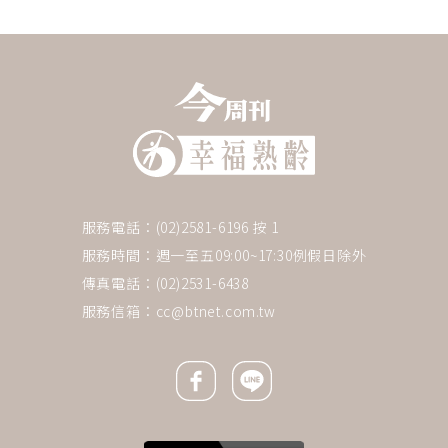
服務電話：(02)2581-6196 按 1
服務時間：週一至五09:00~17:30例假日除外
傳真電話：(02)2531-6438
服務信箱：
cc@btnet.com.tw
Facebook icon
Line icon