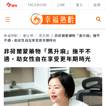
FACEBOOK
LINE
登入
註冊
Open menu
幸福熟齡
/
靚女學
/
更年期
/
非荷爾蒙藥物「黑升麻」撫平
不適，助女性自在享受更年期時光
非荷爾蒙藥物「黑升麻」撫平不
適，助女性自在享受更年期時光