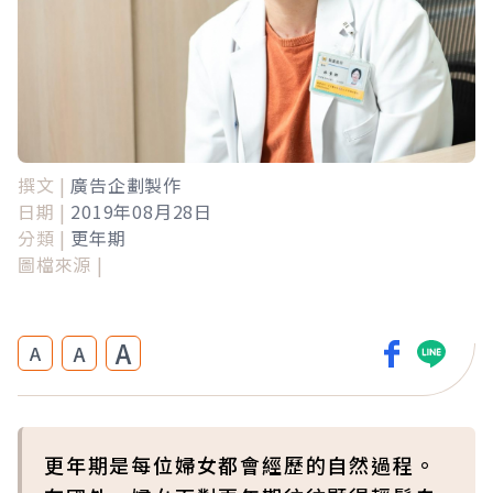
撰文 |
廣告企劃製作
日期 |
2019年08月28日
分類 |
更年期
圖檔來源 |
A
A
A
更年期是每位婦女都會經歷的自然過程。