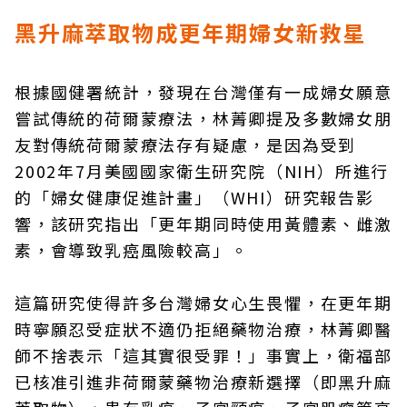
黑升麻萃取物成更年期婦女新救星
根據國健署統計，發現在台灣僅有一成婦女願意
嘗試傳統的荷爾蒙療法，林菁卿提及多數婦女朋
友對傳統荷爾蒙療法存有疑慮，是因為受到
2002年7月美國國家衛生研究院（NIH）所進行
的「婦女健康促進計畫」（WHI）研究報告影
響，該研究指出「更年期同時使用黃體素、雌激
素，會導致乳癌風險較高」。
這篇研究使得許多台灣婦女心生畏懼，在更年期
時寧願忍受症狀不適仍拒絕藥物治療，林菁卿醫
師不捨表示「這其實很受罪！」事實上，衛福部
已核准引進非荷爾蒙藥物治療新選擇（即黑升麻