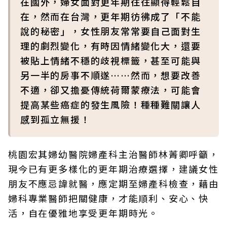
在國外，婦女面對更年期往往顯得輕鬆自
在，然而在台灣，更年期彷彿成了「不能
說的秘密」，女性朋友常常要自己面對生
理的劇烈變化，有時因情緒變化大，還要
被貼上情緒不穩的歧視標籤，甚至可能與
另一半的房事不順遂……然而，想要改善
不適，卻又擔憂傳統荷爾蒙療法，可能會
提高某些癌症的發生風險！種種難關讓人
感到孤立無援！
桃園宏其婦幼醫院婦產科主治醫師林菁卿呼籲，
現今已有更多樣化的更年期治療選擇，建議女性
朋友不應忌諱就醫，應定期至婦產科檢查，藉由
婦科專業醫師把關健康，才能順利、安心、快
活，自在優雅地享受更年期時光。