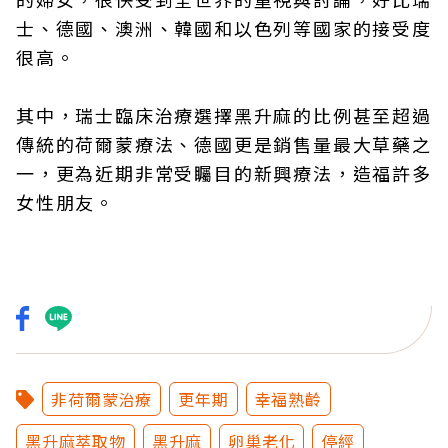
士、德國、澳洲、韓國和以色列等國家的接受度
很高。
其中，瑞士臨床治療選擇黑升麻的比例甚至超過
傳統的荷爾蒙療法、德國更是銷售量最大草藥之
一，更為近期非常受矚目的新興療法，造福許多
女性朋友。
非荷爾蒙治療
更年期
幸福熟齡
黑升麻萃取物
黑升麻
卵巢老化
停經