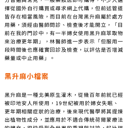
擇從國外自行購買或尋求網上代購，但前述管道
皆存在相當風險，而目前在台灣黑升麻屬於處方
用藥，須經由醫師問診、檢查後才能開立，「目
前在我的門診中，有一半婦女使用黑升麻萃取物
來治療更年期」，林醫師進一步表示「但服用一
段時間後也應確實回診及檢查，以評估是否增減
藥量或中止用藥」。
黑升麻小檔案
黑升麻是一種北美原生灌木，從幾百年前就已經
被印地安人所使用，19世紀被用於婦女失眠、
更年期相關症狀的治療，後來現代醫學將其提煉
出植物性成分，並應用於不適合傳統荷爾蒙療法
的婦女，很快受到全世界的重視與討論，好比瑞