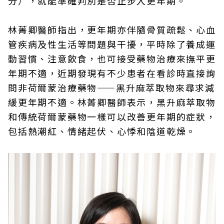
分），就能準確判別是否正步入更年期。
林菁卿醫師指出，更年期亦伴隨骨質疏鬆、心血
管疾病及性生活等問題與干擾，平時除了養成運
動習慣、注意飲食，也可接受藥物治療來撫平更
年期不適，近期發現有不少患者在看診時直接詢
問非荷爾蒙治療藥物——黑升麻萃取物來尋求減
緩更年期不適。林菁卿醫師表示，黑升麻萃取物
和傳統荷爾蒙藥物一樣可以改善更年期的症狀，
包括熱潮紅、情緒起伏、心悸和陰道乾燥。