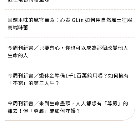
回歸本味的感官革命：心泰 GLin 如何用自然風土征服
高端味蕾
今周刊新書／只要有心，你也可以成為那個改變他人
生命的人
今周刊新書／退休金準備1千1百萬夠用嗎？如何擁有
「不窮」的第三人生？
今周刊新書／來到生命盡頭，人人都想有「尊嚴」的
離去！但「尊嚴」能如何守護？