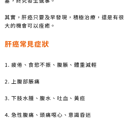
塞，終究發生憾事。
其實，肝癌只要及早發現，積極治療，還是有很
大的機會可以痊癒。
肝癌常見症狀
1. 疲倦、食慾不振、腹脹、體重減輕
2. 上腹部脹痛
3. 下肢水腫、腹水、吐血、黃疸
4. 急性腹痛、頭痛噁心、意識昏迷