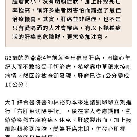
腫瘤尚小，沒有明顯症狀，加上肝癌死亡
率極高，讓許多患者因害怕而錯過了最佳
治療機會。其實，肝癌並非絕症，也不是
只有愛喝酒的人才會罹癌，有以下幾種症
狀的肝癌高危險群，更需多加注意。
83歲的劉爺爺4年前就查出罹患肝癌，因擔心年
紀大而不敢接受手術治療，希望靠中草藥來控制
病情，然回診檢查卻發現，腫瘤已從7公分變成
10公分！
大千綜合醫院醫師林裕鈞本來建議劉爺爺立刻進
行「右肝葉切除手術」，後在家人考慮期間，劉
爺爺突然右腹疼痛、休克、肝破裂出血，加上癌
細胞轉移到腹腔，變為肝癌末期，併發心肌梗