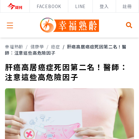
FACEBOOK
LINE
登入
註冊
Open menu
幸福熟齡
/
健康學
/
癌症
/
肝癌高居癌症死因第二名！醫
師：注意這些高危險因子
肝癌高居癌症死因第二名！醫師：
注意這些高危險因子