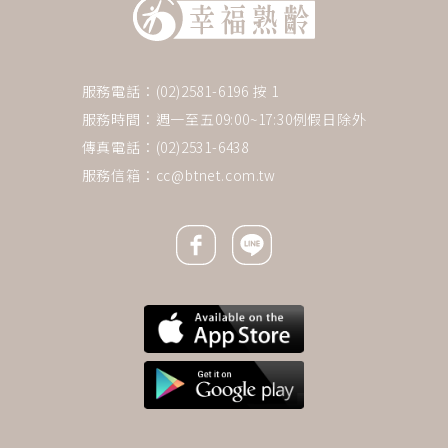
服務電話：(02)2581-6196 按 1
服務時間：週一至五09:00~17:30例假日除外
傳真電話：(02)2531-6438
服務信箱：
cc@btnet.com.tw
Facebook icon
Line icon