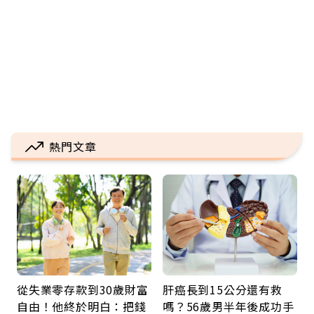
熱門文章
從失業零存款到30歲財富
肝癌長到15公分還有救
自由！他終於明白：把錢
嗎？56歲男半年後成功手