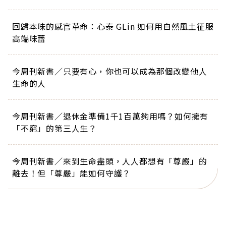
回歸本味的感官革命：心泰 GLin 如何用自然風土征服
高端味蕾
今周刊新書／只要有心，你也可以成為那個改變他人
生命的人
今周刊新書／退休金準備1千1百萬夠用嗎？如何擁有
「不窮」的第三人生？
今周刊新書／來到生命盡頭，人人都想有「尊嚴」的
離去！但「尊嚴」能如何守護？