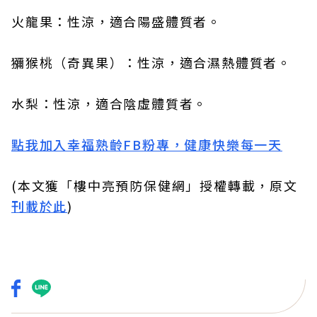
火龍果：性涼，適合陽盛體質者。
獼猴桃（奇異果）：性涼，適合濕熱體質者。
水梨：性涼，適合陰虛體質者。
點我加入幸福熟齡FB粉專，健康快樂每一天
(本文獲「樓中亮預防保健網」授權轉載，原文
刊載於此
)