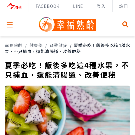
FACEBOOK
LINE
登入
註冊
Open menu
幸福熟齡
/
健康學
/
疑難雜症
/
夏季必吃！飯後多吃這4種水
果，不只補血，還能清腸道、改善便秘
夏季必吃！飯後多吃這4種水果，不
只補血，還能清腸道、改善便秘