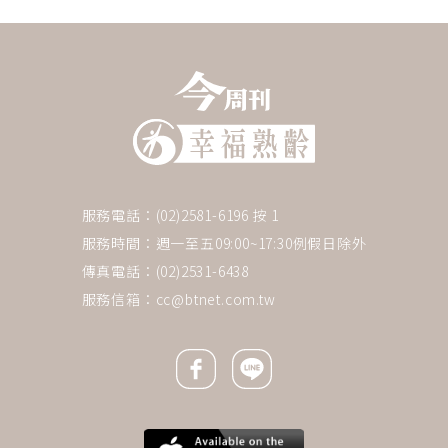
服務電話：(02)2581-6196 按 1
服務時間：週一至五09:00~17:30例假日除外
傳真電話：(02)2531-6438
服務信箱：
cc@btnet.com.tw
Facebook icon
Line icon