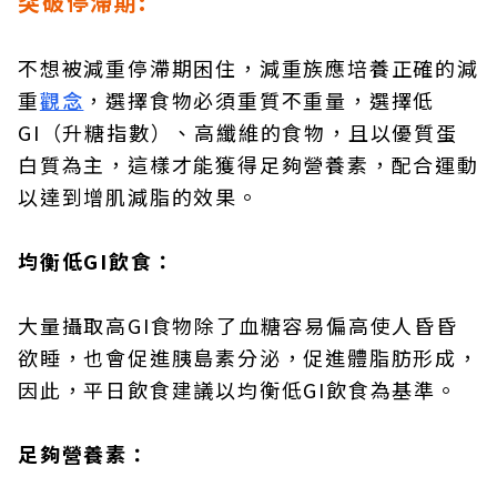
突破停滯期:
不想被減重停滯期困住，減重族應培養正確的減
重
觀念
，選擇食物必須重質不重量，選擇低
GI（升糖指數）、高纖維的食物，且以優質蛋
白質為主，這樣才能獲得足夠營養素，配合運動
以達到增肌減脂的效果。
均衡低GI飲食：
大量攝取高GI食物除了血糖容易偏高使人昏昏
欲睡，也會促進胰島素分泌，促進體脂肪形成，
因此，平日飲食建議以均衡低GI飲食為基準。
足夠營養素：