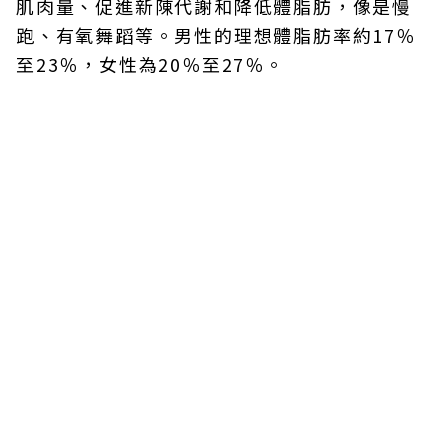
肌肉量、促進新陳代謝和降低體脂肪，像是慢
跑、有氧舞蹈等。男性的理想體脂肪率約17％
至23％，女性為20％至27％。