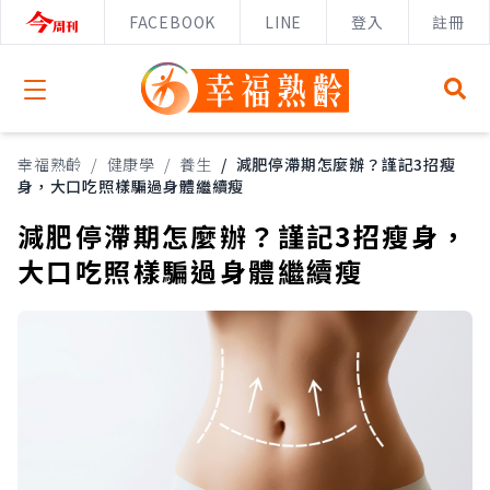
FACEBOOK
LINE
登入
註冊
Open menu
幸福熟齡
/
健康學
/
養生
/
減肥停滯期怎麼辦？謹記3招瘦
身，大口吃照樣騙過身體繼續瘦
減肥停滯期怎麼辦？謹記3招瘦身，
大口吃照樣騙過身體繼續瘦