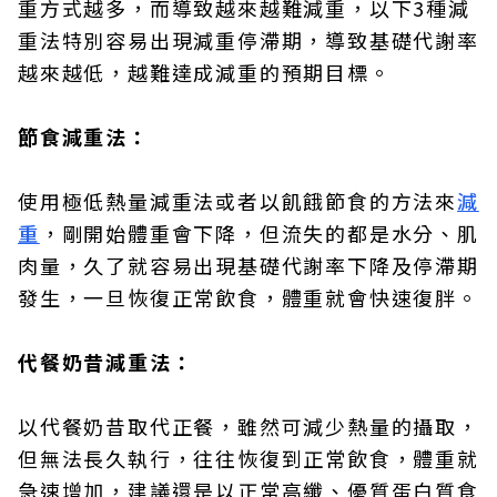
重方式越多，而導致越來越難減重，以下3種減
重法特別容易出現減重停滯期，導致基礎代謝率
越來越低，越難達成減重的預期目標。
節食減重法：
使用極低熱量減重法或者以飢餓節食的方法來
減
重
，剛開始體重會下降，但流失的都是水分、肌
肉量，久了就容易出現基礎代謝率下降及停滯期
發生，一旦恢復正常飲食，體重就會快速復胖。
代餐奶昔減重法：
以代餐奶昔取代正餐，雖然可減少熱量的攝取，
但無法長久執行，往往恢復到正常飲食，體重就
急速增加，建議還是以正常高纖、優質蛋白質食