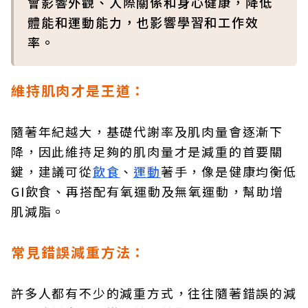
會影響外觀、人際關係和身心健康，降低
體能和運動能力，也影響學習和工作效
率。
維持肌肉才是王道：
隨著年紀越大，基礎代謝率及肌肉量會逐漸下
降，因此維持足夠的肌肉量才是減重的首要關
鍵，建議可從
飲食
、
運動
著手，像是健康均衡低
GI飲食、再搭配有氧運動及無氧運動，幫助增
肌減脂。
常見錯誤減重方法：
許多人都有不少的減重方式，往往隨著錯誤的減