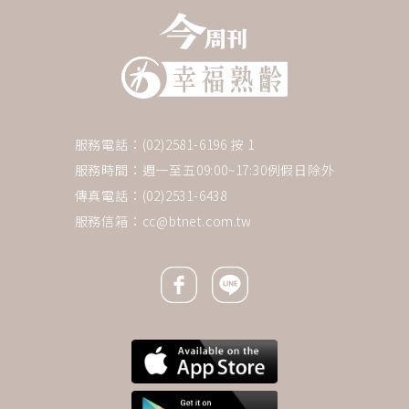
服務電話：(02)2581-6196 按 1
服務時間：週一至五09:00~17:30例假日除外
傳真電話：(02)2531-6438
服務信箱：
cc@btnet.com.tw
Facebook icon
Line icon